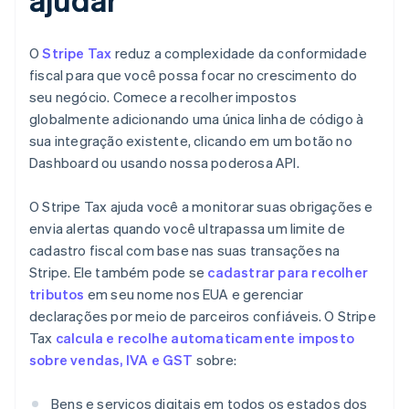
O
Stripe Tax
reduz a complexidade da conformidade
fiscal para que você possa focar no crescimento do
seu negócio. Comece a recolher impostos
globalmente adicionando uma única linha de código à
sua integração existente, clicando em um botão no
Dashboard ou usando nossa poderosa API.
O Stripe Tax ajuda você a monitorar suas obrigações e
envia alertas quando você ultrapassa um limite de
cadastro fiscal com base nas suas transações na
Stripe. Ele também pode se
cadastrar para recolher
tributos
em seu nome nos EUA e gerenciar
declarações por meio de parceiros confiáveis. O Stripe
Tax
calcula e recolhe automaticamente imposto
sobre vendas, IVA e GST
sobre:
Bens e serviços digitais em todos os estados dos