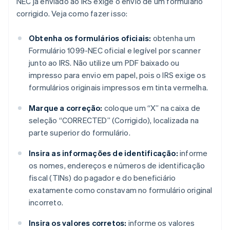
NEC já enviado ao IRS exige o envio de um formulário
corrigido. Veja como fazer isso:
Obtenha os formulários oficiais:
obtenha um
Formulário 1099-NEC oficial e legível por scanner
junto ao IRS. Não utilize um PDF baixado ou
impresso para envio em papel, pois o IRS exige os
formulários originais impressos em tinta vermelha.
Marque a correção:
coloque um “X” na caixa de
seleção “CORRECTED” (Corrigido), localizada na
parte superior do formulário.
Insira as informações de identificação:
informe
os nomes, endereços e números de identificação
fiscal (TINs) do pagador e do beneficiário
exatamente como constavam no formulário original
incorreto.
Insira os valores corretos:
informe os valores