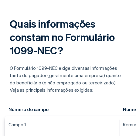
Quais informações
constam no Formulário
1099-NEC?
O Formulário 1099-NEC exige diversas informações
tanto do pagador (geralmente uma empresa) quanto
do beneficiário (o não empregado ou terceirizado).
Veja as principais informações exigidas:
Número do campo
Nome
Campo 1
Remun