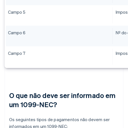
Campo 5
Impost
Campo 6
Nº do
Campo 7
Impos
O que não deve ser informado em
um 1099-NEC?
Os seguintes tipos de pagamentos não devem ser
informados em um 1099-NEC: