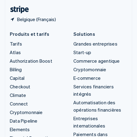
ไทย
English
Belgique (Français)
Produits et tarifs
Solutions
Tarifs
Grandes entreprises
Atlas
Start-up
Authorization Boost
Commerce agentique
Billing
Cryptomonnaie
Capital
E-commerce
Checkout
Services financiers
intégrés
Climate
Automatisation des
Connect
opérations financières
Cryptomonnaie
Entreprises
Data Pipeline
internationales
Elements
Paiements dans