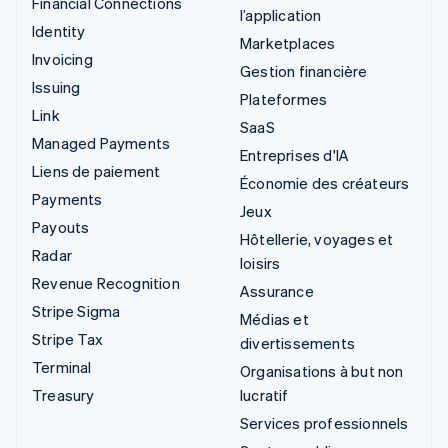
Financial Connections
l’application
Identity
Marketplaces
Invoicing
Gestion financière
Issuing
Plateformes
Link
SaaS
Managed Payments
Entreprises d'IA
Liens de paiement
Économie des créateurs
Payments
Jeux
Payouts
Hôtellerie, voyages et
Radar
loisirs
Revenue Recognition
Assurance
Stripe Sigma
Médias et
Stripe Tax
divertissements
Terminal
Organisations à but non
Treasury
lucratif
Services professionnels