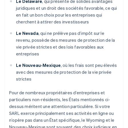
Le Delaware
, qui présente de solides avantages
juridiques et un droit des sociétés favorable, ce qui
en fait un bon choix pour les entreprises qui
cherchent à attirer des investisseurs
Le Nevada
, qui ne prélève pas d’impôt sur le
revenu, possède des mesures de protection de la
vie privée strictes et des lois favorables aux
entreprises
Le Nouveau-Mexique
, où les frais sont peu élevés
avec des mesures de protection de la vie privée
strictes
Pour de nombreux propriétaires d’entreprises et
particuliers non-résidents, les États mentionnés ci-
dessus méritent une attention particulière. Si votre
SARL exerce principalement ses activités en ligne ou
n’opère pas dans un État spécifique, le Wyoming et le
Nouveau-Mexique sont souvent des choix judicieux en