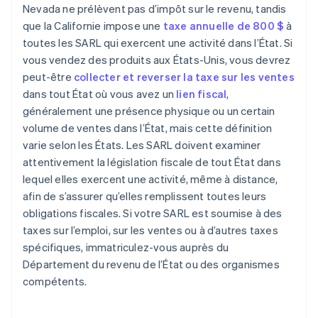
Nevada ne prélèvent pas d’impôt sur le revenu, tandis
que la Californie impose une
taxe annuelle de 800 $
à
toutes les SARL qui exercent une activité dans l’État. Si
vous vendez des produits aux États-Unis, vous devrez
peut-être
collecter et reverser la taxe sur les ventes
dans tout État où vous avez un
lien fiscal
,
généralement une présence physique ou un certain
volume de ventes dans l’État, mais cette définition
varie selon les États. Les SARL doivent examiner
attentivement la législation fiscale de tout État dans
lequel elles exercent une activité, même à distance,
afin de s’assurer qu’elles remplissent toutes leurs
obligations fiscales. Si votre SARL est soumise à des
taxes sur l’emploi, sur les ventes ou à d’autres taxes
spécifiques, immatriculez-vous auprès du
Département du revenu de l’État ou des organismes
compétents.