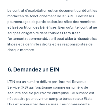
Le contrat d’exploitation est un document qui décrit les
modalités de fonctionnement de la SARL. Il définit les
pourcentages de participation, les rôles des membres
et la répartition des bénéfices. Bien qu’un tel contrat ne
soit pas obligatoire dans tous les États, il est
fortement recommandé, car il peut aider à résoudre les
litiges et à définir les droits et les responsabilités de
chaque membre.
6. Demandez un EIN
L’EIN est un numéro délivré par l’Internal Revenue
Service (IRS) qui fonctionne comme un numéro de
sécurité sociale pour votre entreprise. Ce numéro est
nécessaire pour ouvrir un compte bancaire aux États-
Unis et embaucher des salariés. Les non-résidents