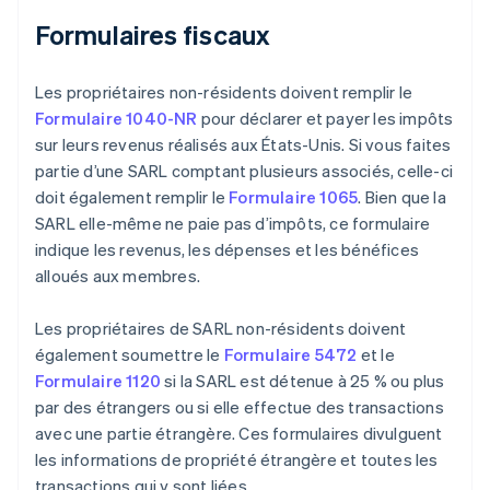
Formulaires fiscaux
Les propriétaires non-résidents doivent remplir le
Formulaire 1040-NR
pour déclarer et payer les impôts
sur leurs revenus réalisés aux États-Unis. Si vous faites
partie d’une SARL comptant plusieurs associés, celle-ci
doit également remplir le
Formulaire 1065
. Bien que la
SARL elle-même ne paie pas d’impôts, ce formulaire
indique les revenus, les dépenses et les bénéfices
alloués aux membres.
Les propriétaires de SARL non-résidents doivent
également soumettre le
Formulaire 5472
et le
Formulaire 1120
si la SARL est détenue à 25 % ou plus
par des étrangers ou si elle effectue des transactions
avec une partie étrangère. Ces formulaires divulguent
les informations de propriété étrangère et toutes les
transactions qui y sont liées.