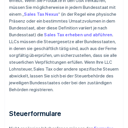
erhebt. Wenn Sie Produkte in den USA verkaufen,
müssen Sie möglicherweise in jedem Bundesstaat mit
einem „
Sales Tax Nexus
“ (in der Regel eine physische
Präsenz oder ein bestimmtes Umsatzvolumen in dem
Bundesstaat, aber diese Definition variiert je nach
Bundesstaat) die
Sales Tax erheben und abführen
.
LLCs müssen die Steuergesetze aller Bundesstaaten,
in denen sie geschäftlich tätig sind, auch aus der Ferne
sorgfältig überprüfen, um sicherzustellen, dass sie alle
steuerlichen Verpflichtungen erfüllen. Wenn Ihre LLC
Lohnsteuer, Sales Tax oder andere spezifische Steuern
abwickelt, lassen Sie sich bei der Steuerbehörde des
jeweiligen Bundesstaates oder bei den zuständigen
Behörden registrieren.
Steuerformulare