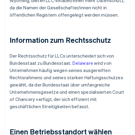
Wyoming, bieten LLC-Inhaber/innen mehr Datenschutz,
da die Namen der Gesellschafter/innen nicht in
öffentlichen Registern offengelegt werden müssen.
Information zum Rechtsschutz
Der Rechtsschutz für LLCs unterscheidet sich von
Bundesstaat zu Bundesstaat.
Delaware
wird von
Unternehmen häufig wegen seines ausgereiften
Rechtsrahmens und seines starken Haftungsschutzes
gewählt, da der Bundesstaat über umfangreiche
Unternehmensgesetze und einen spezialisierten Court
of Chancery verfügt, der sich effizient mit
geschäftlichen Streitigkeiten befasst.
Einen Betriebsstandort wählen