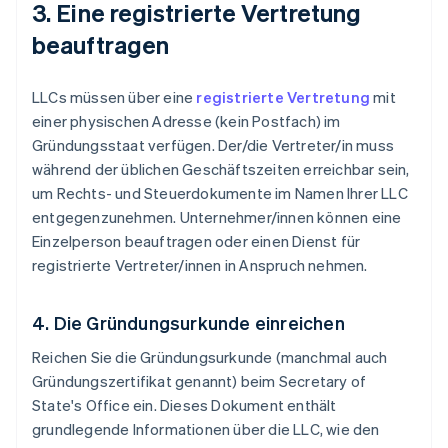
3. Eine registrierte Vertretung
beauftragen
LLCs müssen über eine
registrierte Vertretung
mit
einer physischen Adresse (kein Postfach) im
Gründungsstaat verfügen. Der/die Vertreter/in muss
während der üblichen Geschäftszeiten erreichbar sein,
um Rechts- und Steuerdokumente im Namen Ihrer LLC
entgegenzunehmen. Unternehmer/innen können eine
Einzelperson beauftragen oder einen Dienst für
registrierte Vertreter/innen in Anspruch nehmen.
4. Die Gründungsurkunde einreichen
Reichen Sie die Gründungsurkunde (manchmal auch
Gründungszertifikat genannt) beim Secretary of
State's Office ein. Dieses Dokument enthält
grundlegende Informationen über die LLC, wie den