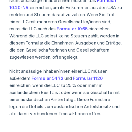
Nicht ansässige Inhaber/innen müssen das
Formular
1040-NR
einreichen, um ihr Einkommen aus den USA zu
melden und Steuern darauf zu zahlen. Wenn Sie Teil
einer LLC mit mehreren Gesellschafter/innen sind,
muss die LLC auch das
Formular 1065
einreichen.
Während die LLC selbst keine Steuern zahlt, werden in
diesem Formular die Einnahmen, Ausgaben und Erträge,
die den Gesellschafterinnen und Gesellschaftern
zugewiesen werden, offengelegt.
Nicht ansässige Inhaber/innen einer LLC müssen
außerdem
Formular 5472
und
Formular 1120
einreichen, wenn die LLC zu 25 % oder mehr in
ausländischem Besitz ist oder wenn sie Geschäfte mit
einer ausländischen Partei tätigt. Diese Formulare
legen die Details zum ausländischen Anteilsbesitz und
alle damit verbundenen Transaktionen offen.