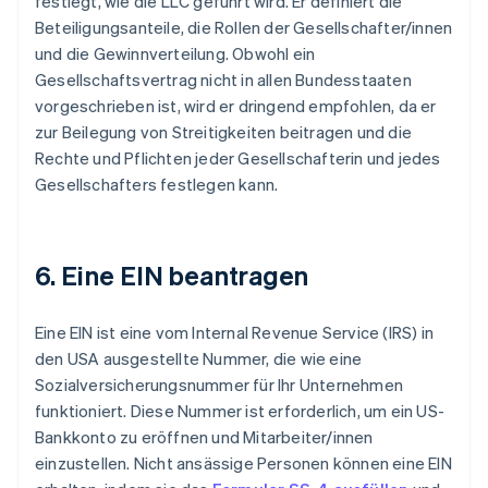
festlegt, wie die LLC geführt wird. Er definiert die
Beteiligungsanteile, die Rollen der Gesellschafter/innen
und die Gewinnverteilung. Obwohl ein
Gesellschaftsvertrag nicht in allen Bundesstaaten
vorgeschrieben ist, wird er dringend empfohlen, da er
zur Beilegung von Streitigkeiten beitragen und die
Rechte und Pflichten jeder Gesellschafterin und jedes
Gesellschafters festlegen kann.
6. Eine EIN beantragen
Eine EIN ist eine vom Internal Revenue Service (IRS) in
den USA ausgestellte Nummer, die wie eine
Sozialversicherungsnummer für Ihr Unternehmen
funktioniert. Diese Nummer ist erforderlich, um ein US-
Bankkonto zu eröffnen und Mitarbeiter/innen
einzustellen. Nicht ansässige Personen können eine EIN