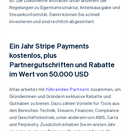
ist. Die Dokumente enthalten unter anderem die
Regelungen zu Eigentumsstruktur, Anteilsausgabe und
Steuerkonformität. Damit können Sie schnell
investieren und sind rechtlich abgesichert.
Ein Jahr Stripe Payments
kostenlos, plus
Partnergutschriften und Rabatte
im Wert von 50.000 USD
Atlas arbeitet mit
führenden Partnern
zusammen, um
Gründerinnen und Gründern exklusive Rabatte und
Guthaben zu bieten. Dazu zählen Vorteile für Tools aus
den Bereichen Technik, Steuern, Finanzen, Compliance
und Geschäftsbetrieb, unter anderem von AWS, Carta
und Perplexity. Zusätzlich erhalten Sie im ersten Jahr