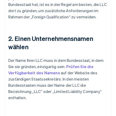
Bundesstaat hat, ist es in der Regel am besten, die LLC
dort zu gründen, um zusätzliche Anforderungen im
Rahmen der „Foreign Qualification“ zu vermeiden.
2. Einen Unternehmensnamen
wählen
Der Name Ihrer LLC muss in dem Bundesstaat, in dem
Sie sie gründen, einzigartig sein.
Prüfen Sie die
Verfügbarkeit des Namens
auf der Website des
zuständigen Staatssekretärs. In den meisten
Bundesstaaten muss der Name der LLC die
Bezeichnung „LLC“ oder „Limited Liability Company“
enthalten.