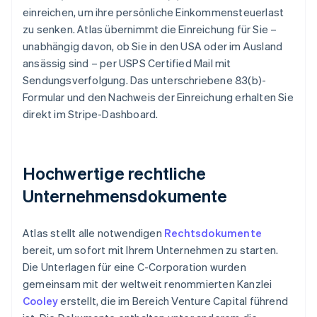
einreichen, um ihre persönliche Einkommensteuerlast
zu senken. Atlas übernimmt die Einreichung für Sie –
unabhängig davon, ob Sie in den USA oder im Ausland
ansässig sind – per USPS Certified Mail mit
Sendungsverfolgung. Das unterschriebene 83(b)-
Formular und den Nachweis der Einreichung erhalten Sie
direkt im Stripe-Dashboard.
Hochwertige rechtliche
Unternehmensdokumente
Atlas stellt alle notwendigen
Rechtsdokumente
bereit, um sofort mit Ihrem Unternehmen zu starten.
Die Unterlagen für eine C-Corporation wurden
gemeinsam mit der weltweit renommierten Kanzlei
Cooley
erstellt, die im Bereich Venture Capital führend