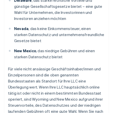
Delaware
, das starke rechtliche Vorteile und
günstige Gesellschaftsgesetze bietet – eine gute
Wahl für Unternehmen, die Investorinnen und
Investoren anziehen möchten
Nevada
, das keine Einkommensteuer, einen
starken Datenschutz und unternehmensfreundliche
Gesetze bietet
New Mexico
, das niedrige Gebühren und einen
starken Datenschutz bietet
Für viele nicht ansässige Geschäftsinhaber/innen und
Einzelpersonen sind die oben genannten
Bundesstaaten als Standort für Ihre LLC eine
Überlegung wert. Wenn Ihre LLC hauptsächlich online
tätig ist oder nicht in einem bestimmten Bundesstaat
operiert, sind Wyoming und New Mexico aufgrund ihrer
Steuervorteile, des Datenschutzes und der niedrigen
laufenden Gebühren oft eine gute Wahl. Wenn Sie nach