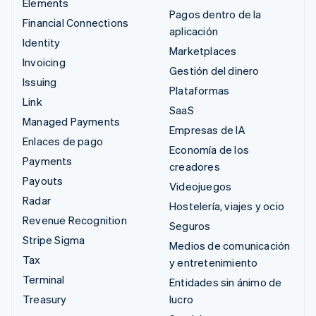
Elements
Pagos dentro de la
Financial Connections
aplicación
Identity
Marketplaces
Invoicing
Gestión del dinero
Issuing
Plataformas
Link
SaaS
Managed Payments
Empresas de IA
Enlaces de pago
Economía de los
Payments
creadores
Payouts
Videojuegos
Radar
Hostelería, viajes y ocio
Revenue Recognition
Seguros
Stripe Sigma
Medios de comunicación
Tax
y entretenimiento
Terminal
Entidades sin ánimo de
Treasury
lucro