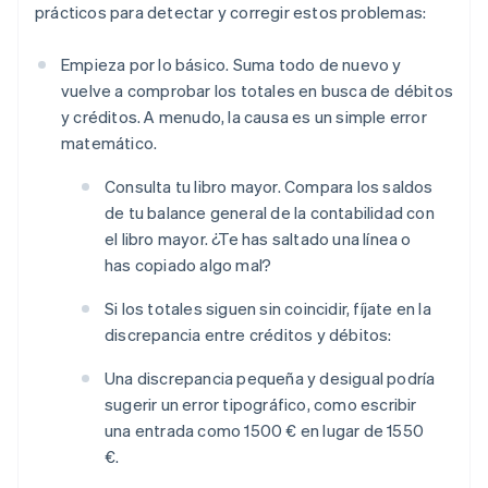
prácticos para detectar y corregir estos problemas:
Empieza por lo básico. Suma todo de nuevo y
vuelve a comprobar los totales en busca de débitos
y créditos. A menudo, la causa es un simple error
matemático.
Consulta tu libro mayor. Compara los saldos
de tu balance general de la contabilidad con
el libro mayor. ¿Te has saltado una línea o
has copiado algo mal?
Si los totales siguen sin coincidir, fíjate en la
discrepancia entre créditos y débitos:
Una discrepancia pequeña y desigual podría
sugerir un error tipográfico, como escribir
una entrada como 1500 € en lugar de 1550
€.