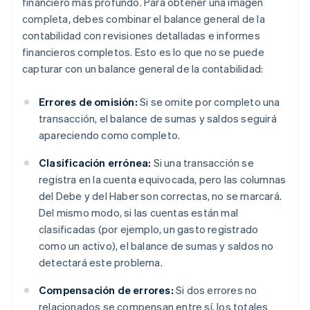
financiero más profundo. Para obtener una imagen
completa, debes combinar el balance general de la
contabilidad con revisiones detalladas e informes
financieros completos. Esto es lo que no se puede
capturar con un balance general de la contabilidad:
Errores de omisión:
Si se omite por completo una
transacción, el balance de sumas y saldos seguirá
apareciendo como completo.
Clasificación errónea:
Si una transacción se
registra en la cuenta equivocada, pero las columnas
del Debe y del Haber son correctas, no se marcará.
Del mismo modo, si las cuentas están mal
clasificadas (por ejemplo, un gasto registrado
como un activo), el balance de sumas y saldos no
detectará este problema.
Compensación de errores:
Si dos errores no
relacionados se compensan entre sí, los totales