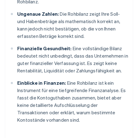
Rohbilanz.
Ungenaue Zahlen:
Die Rohbilanz zeigt Ihre Soll-
und Habenbeträge als mathematisch korrekt an,
kann jedoch nicht bestätigen, ob die von Ihnen
erfassten Beträge korrekt sind.
Finanzielle Gesundheit:
Eine vollständige Bilanz
bedeutet nicht unbedingt, dass das Unternehmen in
guter finanzieller Verfassung ist. Es zeigt keine
Rentabilität, Liquidität oder Zahlungsfähigkeit an.
Einblicke in Finanzen:
Eine Rohbilanz ist kein
Instrument für eine tiefgreifende Finanzanalyse. Es
fasst die Kontoguthaben zusammen, bietet aber
keine detaillierte Aufschlüsselung der
Transaktionen oder erklärt, warum bestimmte
Kontostände vorhanden sind.