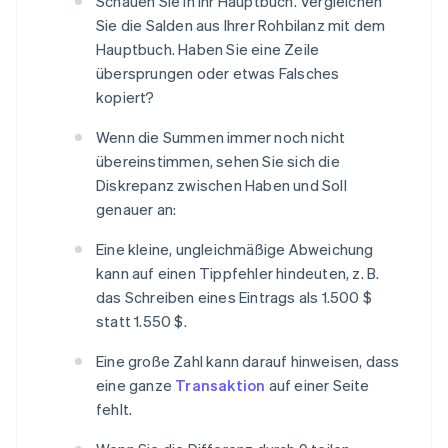
Schauen Sie in Ihr Hauptbuch. Vergleichen
Sie die Salden aus Ihrer Rohbilanz mit dem
Hauptbuch. Haben Sie eine Zeile
übersprungen oder etwas Falsches
kopiert?
Wenn die Summen immer noch nicht
übereinstimmen, sehen Sie sich die
Diskrepanz zwischen Haben und Soll
genauer an:
Eine kleine, ungleichmäßige Abweichung
kann auf einen Tippfehler hindeuten, z. B.
das Schreiben eines Eintrags als 1.500 $
statt 1.550 $.
Eine große Zahl kann darauf hinweisen, dass
eine ganze
Transaktion
auf einer Seite
fehlt.