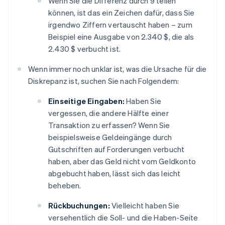
Wenn Sie die Differenz durch 9 teilen
können, ist das ein Zeichen dafür, dass Sie
irgendwo Ziffern vertauscht haben – zum
Beispiel eine Ausgabe von 2.340 $, die als
2.430 $ verbucht ist.
Wenn immer noch unklar ist, was die Ursache für die
Diskrepanz ist, suchen Sie nach Folgendem:
Einseitige Eingaben:
Haben Sie
vergessen, die andere Hälfte einer
Transaktion zu erfassen? Wenn Sie
beispielsweise Geldeingänge durch
Gutschriften auf Forderungen verbucht
haben, aber das Geld nicht vom Geldkonto
abgebucht haben, lässt sich das leicht
beheben.
Rückbuchungen:
Vielleicht haben Sie
versehentlich die Soll- und die Haben-Seite