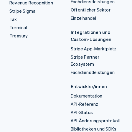
Fachdienstleistungen
Revenue Recognition
Öffentlicher Sektor
Stripe Sigma
Einzelhandel
Tax
Terminal
Integrationen und
Treasury
Custom-Lösungen
Stripe App-Marktplatz
Stripe Partner
Ecosystem
Fachdienstleistungen
Entwickler/innen
Dokumentation
API-Referenz
API-Status
API-Änderungsprotokoll
Bibliotheken und SDKs