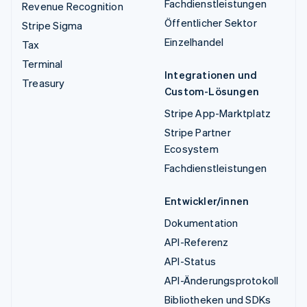
Fachdienstleistungen
Revenue Recognition
Öffentlicher Sektor
Stripe Sigma
Einzelhandel
Tax
Terminal
Integrationen und
Treasury
Custom-Lösungen
Stripe App-Marktplatz
Stripe Partner
Ecosystem
Fachdienstleistungen
Entwickler/innen
Dokumentation
API-Referenz
API-Status
API-Änderungsprotokoll
Bibliotheken und SDKs