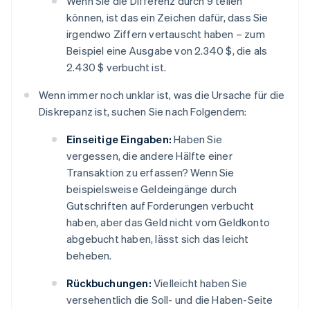
Wenn Sie die Differenz durch 9 teilen
können, ist das ein Zeichen dafür, dass Sie
irgendwo Ziffern vertauscht haben – zum
Beispiel eine Ausgabe von 2.340 $, die als
2.430 $ verbucht ist.
Wenn immer noch unklar ist, was die Ursache für die
Diskrepanz ist, suchen Sie nach Folgendem:
Einseitige Eingaben:
Haben Sie
vergessen, die andere Hälfte einer
Transaktion zu erfassen? Wenn Sie
beispielsweise Geldeingänge durch
Gutschriften auf Forderungen verbucht
haben, aber das Geld nicht vom Geldkonto
abgebucht haben, lässt sich das leicht
beheben.
Rückbuchungen:
Vielleicht haben Sie
versehentlich die Soll- und die Haben-Seite