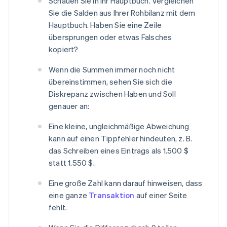
Schauen Sie in Ihr Hauptbuch. Vergleichen
Sie die Salden aus Ihrer Rohbilanz mit dem
Hauptbuch. Haben Sie eine Zeile
übersprungen oder etwas Falsches
kopiert?
Wenn die Summen immer noch nicht
übereinstimmen, sehen Sie sich die
Diskrepanz zwischen Haben und Soll
genauer an:
Eine kleine, ungleichmäßige Abweichung
kann auf einen Tippfehler hindeuten, z. B.
das Schreiben eines Eintrags als 1.500 $
statt 1.550 $.
Eine große Zahl kann darauf hinweisen, dass
eine ganze
Transaktion
auf einer Seite
fehlt.