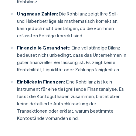
Rohbilanz.
Ungenaue Zahlen:
Die Rohbilanz zeigt Ihre Soll-
und Habenbeträge als mathematisch korrekt an,
kann jedoch nicht bestätigen, ob die von Ihnen
erfassten Beträge korrekt sind.
Finanzielle Gesundheit:
Eine vollständige Bilanz
bedeutet nicht unbedingt, dass das Unternehmen in
guter finanzieller Verfassung ist. Es zeigt keine
Rentabilität, Liquidität oder Zahlungsfähigkeit an.
Einblicke in Finanzen:
Eine Rohbilanz ist kein
Instrument für eine tiefgreifende Finanzanalyse. Es
fasst die Kontoguthaben zusammen, bietet aber
keine detaillierte Aufschlüsselung der
Transaktionen oder erklärt, warum bestimmte
Kontostände vorhanden sind.