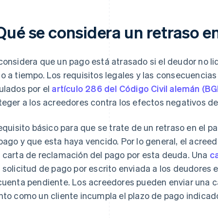
Qué se considera un retraso e
considera que un pago está atrasado si el deudor no l
o a tiempo. Los requisitos legales y las consecuencia
ulados por el
artículo 286 del Código Civil alemán (BG
teger a los acreedores contra los efectos negativos del
requisito básico para que se trate de un retraso en el 
pago y que esta haya vencido. Por lo general, el acree
 carta de reclamación del pago por esta deuda. Una
c
 solicitud de pago por escrito enviada a los deudores e
cuenta pendiente. Los acreedores pueden enviar una c
nto como un cliente incumpla el plazo de pago indicad