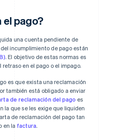
n el pago?
iquida una cuenta pendiente de
s del incumplimiento de pago están
B)
. El objetivo de estas normas es
 retraso en el pago o el impago.
pago es que exista una reclamación
dor también está obligado a enviar
arta de reclamación del pago
es
n la que se les exige que liquiden
arta de reclamación del pago tan
o en la
factura
.