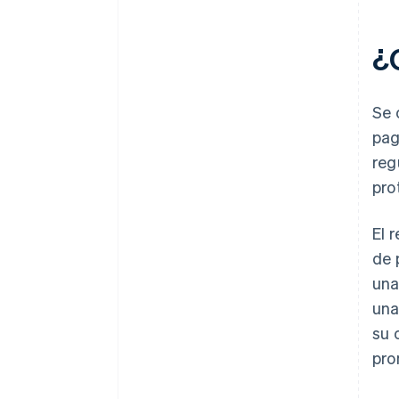
¿
Se 
pag
reg
pro
El 
de 
una
una
su 
pro