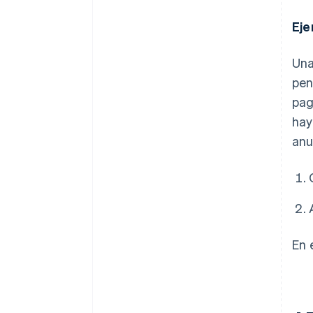
Eje
Una
pen
pag
hay
anu
En 