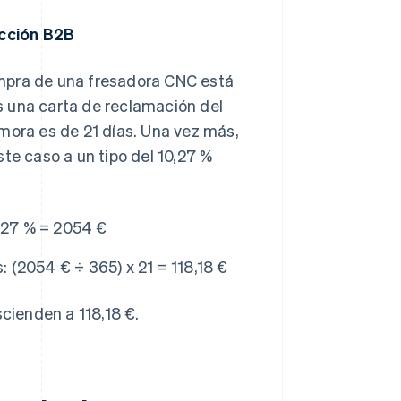
acción B2B
ompra de una fresadora CNC está
s una carta de reclamación del
mora es de 21 días. Una vez más,
te caso a un tipo del 10,27 %
,27 % = 2054 €
s:
(2054 € ÷ 365) x 21 = 118,18 €
scienden a 118,18 €.