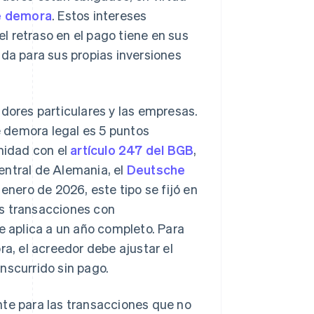
e demora
. Estos intereses
l retraso en el pago tiene en sus
ada para sus propias inversiones
idores particulares y las empresas.
de demora legal es 5 puntos
rmidad con el
artículo 247 del BGB
,
central de Alemania, el
Deutsche
n enero de 2026, este tipo se fijó en
las transacciones con
e aplica a un año completo. Para
ra, el acreedor debe ajustar el
nscurrido sin pago.
nte para las transacciones que no