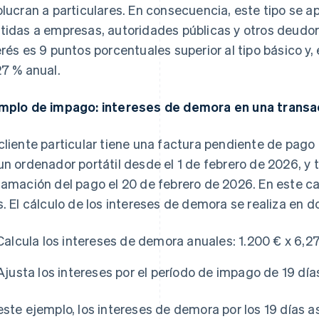
olucran a particulares. En consecuencia, este tipo se ap
tidas a empresas, autoridades públicas y otros deudore
erés es 9 puntos porcentuales superior al tipo básico y, 
27 % anual.
mplo de impago: intereses de demora en una trans
cliente particular tiene una factura pendiente de pago
un ordenador portátil desde el 1 de febrero de 2026, y 
lamación del pago el 20 de febrero de 2026. En este ca
s. El cálculo de los intereses de demora se realiza en d
Calcula los intereses de demora anuales:
1.200 € x 6,2
Ajusta los intereses por el período de impago de 19 día
este ejemplo, los intereses de demora por los 19 días a