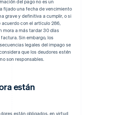
lamación del pago no es un
ha fijado una fecha de vencimiento
 grave y definitiva a cumplir, o si
 acuerdo con el artículo 286,
en mora a más tardar 30 días
factura. Sin embargo, los
onsecuencias legales del impago se
e considera que los deudores estén
 no son responsables.
ora están
udores están obligados, en virtud