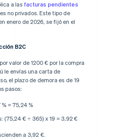
lica a las
facturas pendientes
s no privados. Este tipo de
en enero de 2026, se fijó en el
acción B2C
 por valor de 1200 € por la compra
tú le envías una carta de
so, el plazo de demora es de 19
os pasos:
7 % = 75,24 %
s:
(75,24 € ÷ 365) x 19 = 3,92 €
scienden a 3,92 €.