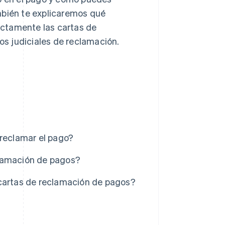
mbién te explicaremos qué
ectamente las cartas de
s judiciales de reclamación.
 reclamar el pago?
clamación de pagos?
 cartas de reclamación de pagos?