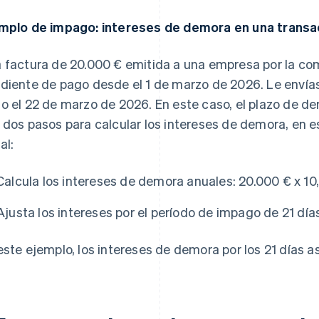
mplo de impago: intereses de demora en una trans
 factura de 20.000 € emitida a una empresa por la c
diente de pago desde el 1 de marzo de 2026. Le envía
o el 22 de marzo de 2026. En este caso, el plazo de de
 dos pasos para calcular los intereses de demora, en es
al:
Calcula los intereses de demora anuales:
20.000 € x 10
Ajusta los intereses por el período de impago de 21 día
este ejemplo, los intereses de demora por los 21 días a