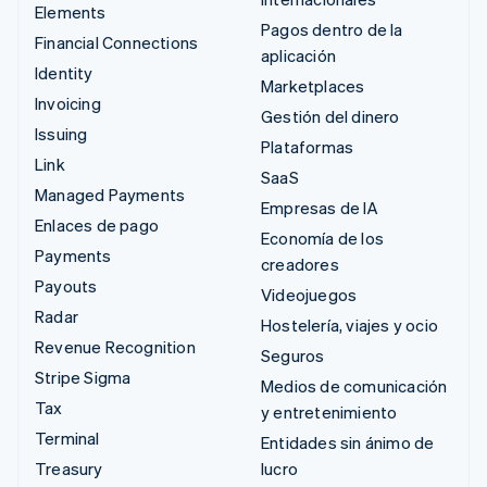
Elements
Pagos dentro de la
Financial Connections
aplicación
Identity
Marketplaces
Invoicing
Gestión del dinero
Issuing
Plataformas
Link
SaaS
Managed Payments
Empresas de IA
Enlaces de pago
Economía de los
Payments
creadores
Payouts
Videojuegos
Radar
Hostelería, viajes y ocio
Revenue Recognition
Seguros
Stripe Sigma
Medios de comunicación
Tax
y entretenimiento
Terminal
Entidades sin ánimo de
Treasury
lucro