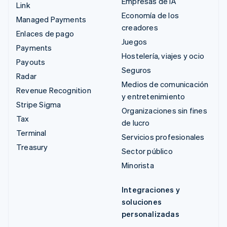
Empresas de IA
Link
Economía de los
Managed Payments
creadores
Enlaces de pago
Juegos
Payments
Hostelería, viajes y ocio
Payouts
Seguros
Radar
Medios de comunicación
Revenue Recognition
y entretenimiento
Stripe Sigma
Organizaciones sin fines
Tax
de lucro
Terminal
Servicios profesionales
Treasury
Sector público
Minorista
Integraciones y
soluciones
personalizadas