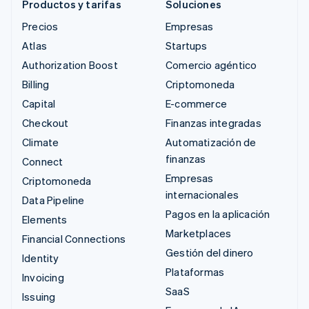
Productos y tarifas
Soluciones
Precios
Empresas
Atlas
Startups
Authorization Boost
Comercio agéntico
Billing
Criptomoneda
Capital
E-commerce
Checkout
Finanzas integradas
Climate
Automatización de
finanzas
Connect
Empresas
Criptomoneda
internacionales
Data Pipeline
Pagos en la aplicación
Elements
Marketplaces
Financial Connections
Gestión del dinero
Identity
Plataformas
Invoicing
SaaS
Issuing