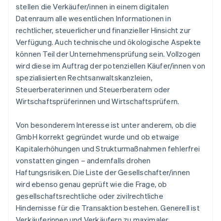
stellen die Verkäufer/innen in einem digitalen
Datenraum alle wesentlichen Informationen in
rechtlicher, steuerlicher und finanzieller Hinsicht zur
Verfügung. Auch technische und ökologische Aspekte
können Teil der Unternehmensprüfung sein. Vollzogen
wird diese im Auftrag der potenziellen Käufer/innen von
spezialisierten Rechtsanwaltskanzleien,
Steuerberaterinnen und Steuerberatern oder
Wirtschaftsprüferinnen und Wirtschaftsprüfern.
Von besonderem Interesse ist unter anderem, ob die
GmbH korrekt gegründet wurde und ob etwaige
Kapitalerhöhungen und Strukturmaßnahmen fehlerfrei
vonstatten gingen – andernfalls drohen
Haftungsrisiken. Die Liste der Gesellschafter/innen
wird ebenso genau geprüft wie die Frage, ob
gesellschaftsrechtliche oder zivilrechtliche
Hindernisse für die Transaktion bestehen. Generell ist
Verkäuferinnen und Verkäufern zu maximaler