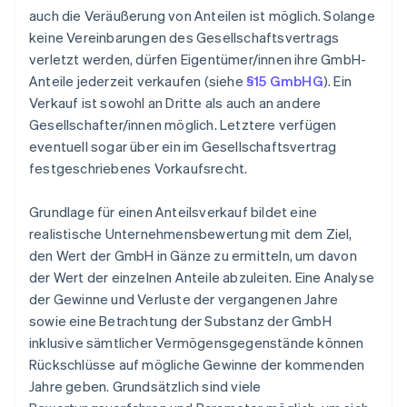
auch die Veräußerung von Anteilen ist möglich. Solange
keine Vereinbarungen des Gesellschaftsvertrags
verletzt werden, dürfen Eigentümer/innen ihre GmbH-
Anteile jederzeit verkaufen (siehe
§15 GmbHG
). Ein
Verkauf ist sowohl an Dritte als auch an andere
Gesellschafter/innen möglich. Letztere verfügen
eventuell sogar über ein im Gesellschaftsvertrag
festgeschriebenes Vorkaufsrecht.
Grundlage für einen Anteilsverkauf bildet eine
realistische Unternehmensbewertung mit dem Ziel,
den Wert der GmbH in Gänze zu ermitteln, um davon
der Wert der einzelnen Anteile abzuleiten. Eine Analyse
der Gewinne und Verluste der vergangenen Jahre
sowie eine Betrachtung der Substanz der GmbH
inklusive sämtlicher Vermögensgegenstände können
Rückschlüsse auf mögliche Gewinne der kommenden
Jahre geben. Grundsätzlich sind viele