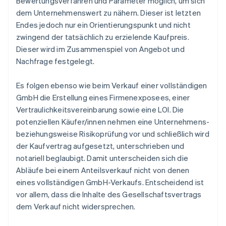
Bewertungsverfahren und Parameter möglich, um sich
dem Unternehmenswert zu nähern. Dieser ist letzten
Endes jedoch nur ein Orientierungspunkt und nicht
zwingend der tatsächlich zu erzielende Kaufpreis.
Dieser wird im Zusammenspiel von Angebot und
Nachfrage festgelegt.
Es folgen ebenso wie beim Verkauf einer vollständigen
GmbH die Erstellung eines Firmenexposees, einer
Vertraulichkeitsvereinbarung sowie eine LOI. Die
potenziellen Käufer/innen nehmen eine Unternehmens-
beziehungsweise Risikoprüfung vor und schließlich wird
der Kaufvertrag aufgesetzt, unterschrieben und
notariell beglaubigt. Damit unterscheiden sich die
Abläufe bei einem Anteilsverkauf nicht von denen
eines vollständigen GmbH-Verkaufs. Entscheidend ist
vor allem, dass die Inhalte des Gesellschaftsvertrags
dem Verkauf nicht widersprechen.