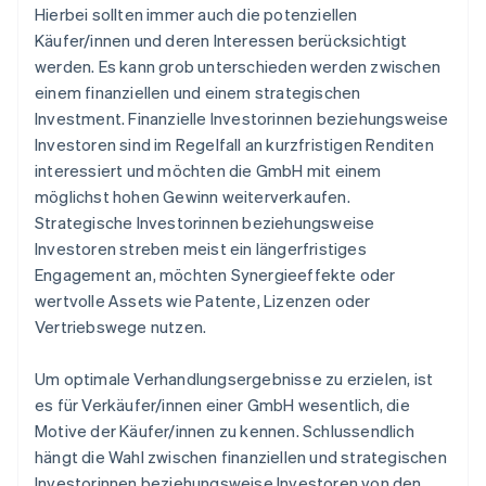
Hierbei sollten immer auch die potenziellen
Käufer/innen und deren Interessen berücksichtigt
werden. Es kann grob unterschieden werden zwischen
einem finanziellen und einem strategischen
Investment. Finanzielle Investorinnen beziehungsweise
Investoren sind im Regelfall an kurzfristigen Renditen
interessiert und möchten die GmbH mit einem
möglichst hohen Gewinn weiterverkaufen.
Strategische Investorinnen beziehungsweise
Investoren streben meist ein längerfristiges
Engagement an, möchten Synergieeffekte oder
wertvolle Assets wie Patente, Lizenzen oder
Vertriebswege nutzen.
Um optimale Verhandlungsergebnisse zu erzielen, ist
es für Verkäufer/innen einer GmbH wesentlich, die
Motive der Käufer/innen zu kennen. Schlussendlich
hängt die Wahl zwischen finanziellen und strategischen
Investorinnen beziehungsweise Investoren von den