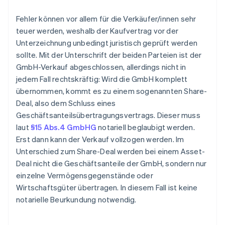
Fehler können vor allem für die Verkäufer/innen sehr
teuer werden, weshalb der Kaufvertrag vor der
Unterzeichnung unbedingt juristisch geprüft werden
sollte. Mit der Unterschrift der beiden Parteien ist der
GmbH-Verkauf abgeschlossen, allerdings nicht in
jedem Fall rechtskräftig: Wird die GmbH komplett
übernommen, kommt es zu einem sogenannten Share-
Deal, also dem Schluss eines
Geschäftsanteilsübertragungsvertrags. Dieser muss
laut
§15 Abs.4 GmbHG
notariell beglaubigt werden.
Erst dann kann der Verkauf vollzogen werden. Im
Unterschied zum Share-Deal werden bei einem Asset-
Deal nicht die Geschäftsanteile der GmbH, sondern nur
einzelne Vermögensgegenstände oder
Wirtschaftsgüter übertragen. In diesem Fall ist keine
notarielle Beurkundung notwendig.