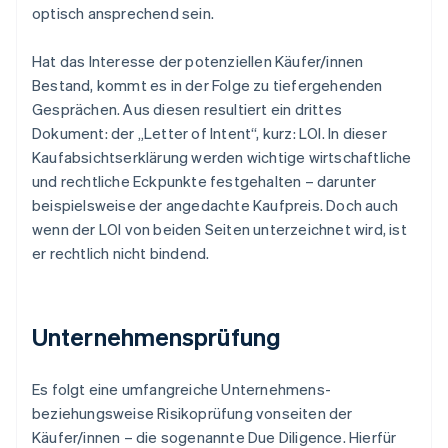
optisch ansprechend sein.
Hat das Interesse der potenziellen Käufer/innen
Bestand, kommt es in der Folge zu tiefergehenden
Gesprächen. Aus diesen resultiert ein drittes
Dokument: der „Letter of Intent“, kurz: LOI. In dieser
Kaufabsichtserklärung werden wichtige wirtschaftliche
und rechtliche Eckpunkte festgehalten – darunter
beispielsweise der angedachte Kaufpreis. Doch auch
wenn der LOI von beiden Seiten unterzeichnet wird, ist
er rechtlich nicht bindend.
Unternehmensprüfung
Es folgt eine umfangreiche Unternehmens-
beziehungsweise Risikoprüfung vonseiten der
Käufer/innen – die sogenannte Due Diligence. Hierfür