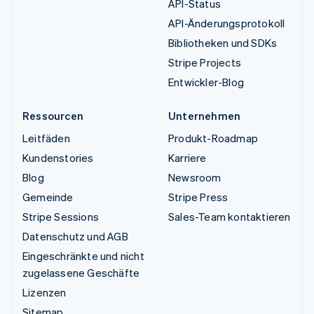
API-Status
API-Änderungsprotokoll
Bibliotheken und SDKs
Stripe Projects
Entwickler-Blog
Ressourcen
Unternehmen
Leitfäden
Produkt-Roadmap
Kundenstories
Karriere
Blog
Newsroom
Gemeinde
Stripe Press
Stripe Sessions
Sales-Team kontaktieren
Datenschutz und AGB
Eingeschränkte und nicht
zugelassene Geschäfte
Lizenzen
Sitemap