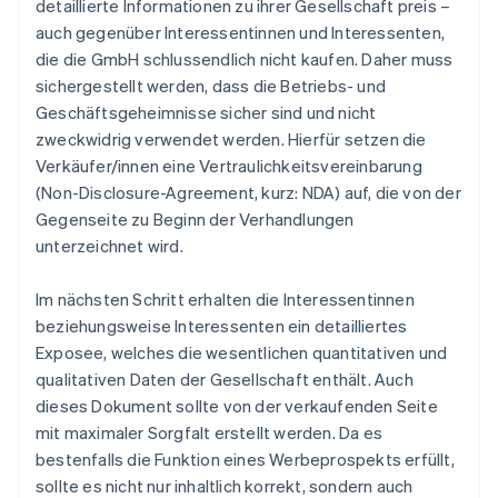
detaillierte Informationen zu ihrer Gesellschaft preis –
auch gegenüber Interessentinnen und Interessenten,
die die GmbH schlussendlich nicht kaufen. Daher muss
sichergestellt werden, dass die Betriebs- und
Geschäftsgeheimnisse sicher sind und nicht
zweckwidrig verwendet werden. Hierfür setzen die
Verkäufer/innen eine Vertraulichkeitsvereinbarung
(Non-Disclosure-Agreement, kurz: NDA) auf, die von der
Gegenseite zu Beginn der Verhandlungen
unterzeichnet wird.
Im nächsten Schritt erhalten die Interessentinnen
beziehungsweise Interessenten ein detailliertes
Exposee, welches die wesentlichen quantitativen und
qualitativen Daten der Gesellschaft enthält. Auch
dieses Dokument sollte von der verkaufenden Seite
mit maximaler Sorgfalt erstellt werden. Da es
bestenfalls die Funktion eines Werbeprospekts erfüllt,
sollte es nicht nur inhaltlich korrekt, sondern auch