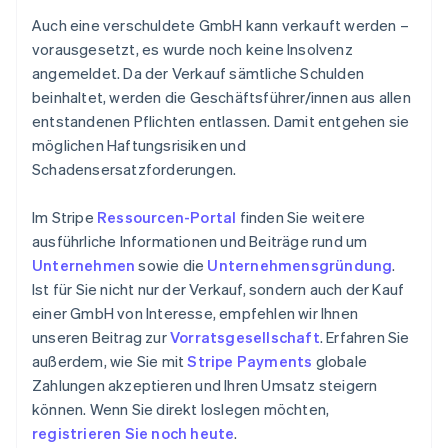
Auch eine verschuldete GmbH kann verkauft werden –
vorausgesetzt, es wurde noch keine Insolvenz
angemeldet. Da der Verkauf sämtliche Schulden
beinhaltet, werden die Geschäftsführer/innen aus allen
entstandenen Pflichten entlassen. Damit entgehen sie
möglichen Haftungsrisiken und
Schadensersatzforderungen.
Im Stripe
Ressourcen-Portal
finden Sie weitere
ausführliche Informationen und Beiträge rund um
Unternehmen
sowie die
Unternehmensgründung
.
Ist für Sie nicht nur der Verkauf, sondern auch der Kauf
einer GmbH von Interesse, empfehlen wir Ihnen
unseren Beitrag zur
Vorratsgesellschaft
. Erfahren Sie
außerdem, wie Sie mit
Stripe Payments
globale
Zahlungen akzeptieren und Ihren Umsatz steigern
können. Wenn Sie direkt loslegen möchten,
registrieren Sie noch heute
.