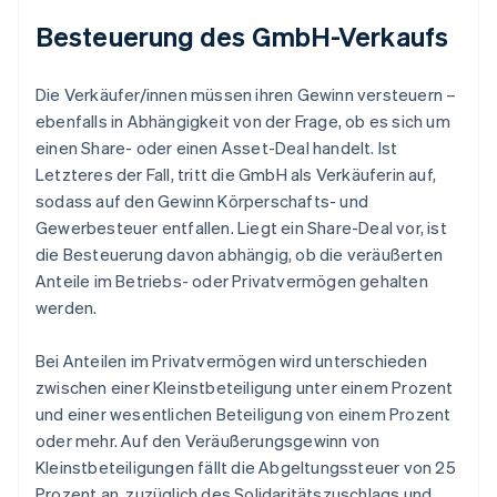
Besteuerung des GmbH-Verkaufs
Die Verkäufer/innen müssen ihren Gewinn versteuern –
ebenfalls in Abhängigkeit von der Frage, ob es sich um
einen Share- oder einen Asset-Deal handelt. Ist
Letzteres der Fall, tritt die GmbH als Verkäuferin auf,
sodass auf den Gewinn Körperschafts- und
Gewerbesteuer entfallen. Liegt ein Share-Deal vor, ist
die Besteuerung davon abhängig, ob die veräußerten
Anteile im Betriebs- oder Privatvermögen gehalten
werden.
Bei Anteilen im Privatvermögen wird unterschieden
zwischen einer Kleinstbeteiligung unter einem Prozent
und einer wesentlichen Beteiligung von einem Prozent
oder mehr. Auf den Veräußerungsgewinn von
Kleinstbeteiligungen fällt die Abgeltungssteuer von 25
Prozent an, zuzüglich des Solidaritätszuschlags und