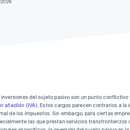
e 2026
atos
 inversiones del sujeto pasivo son un punto conflictivo 
or añadido (IVA)
. Estos cargos parecen contrarios a la i
mal de los impuestos. Sin embargo, para ciertas empre
ecialmente las que prestan servicios transfronterizos
ionales específicos, la inversión del sujeto pasivo es 