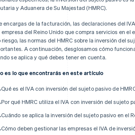
butaria y Aduanera de Su Majestad (HMRC).
te encargas de la facturación, las declaraciones del IV
 empresa del Reino Unido que compra servicios en el e
o riesgo, las normas del HMRC sobre la inversión del su
ortantes. A continuación, desglosamos cómo funciona l
ndo se aplica y qué debes tener en cuenta.
o es lo que encontrarás en este artículo
¿Qué es el IVA con inversión del sujeto pasivo de HMR
¿Por qué HMRC utiliza el IVA con inversión del sujeto p
¿Cuándo se aplica la inversión del sujeto pasivo en el 
¿Cómo deben gestionar las empresas el IVA de inversió