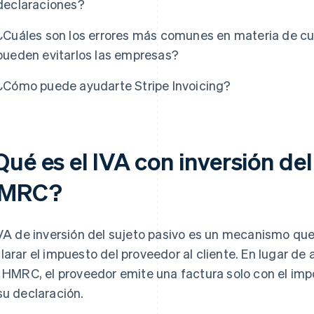
declaraciones?
¿Cuáles son los errores más comunes en materia de c
pueden evitarlos las empresas?
¿Cómo puede ayudarte Stripe Invoicing?
ué es el IVA con inversión del
MRC?
IVA de inversión del sujeto pasivo es un mecanismo que
larar el impuesto del proveedor al cliente. En lugar de a
a HMRC, el proveedor emite una factura solo con el impo
su declaración.