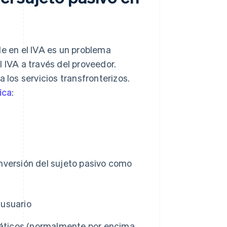
de en el IVA es un problema
 IVA a través del proveedor.
 los servicios transfronterizos.
ica
:
inversión del sujeto pasivo como
 usuario
rmáticos (normalmente por encima