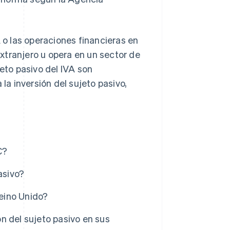
A o las operaciones financieras en
xtranjero u opera en un sector de
jeto pasivo del IVA son
a inversión del sujeto pasivo,
C?
asivo?
Reino Unido?
n del sujeto pasivo en sus