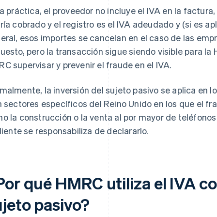
la práctica, el proveedor no incluye el IVA en la factura,
ría cobrado y el registro es el IVA adeudado y (si es apl
eral, esos importes se cancelan en el caso de las emp
uesto, pero la transacción sigue siendo visible para la 
C supervisar y prevenir el fraude en el IVA.
malmente, la inversión del sujeto pasivo se aplica en l
n sectores específicos del Reino Unido en los que el fr
o la construcción o la venta al por mayor de teléfonos 
cliente se responsabiliza de declararlo.
Por qué HMRC utiliza el IVA co
ujeto pasivo?