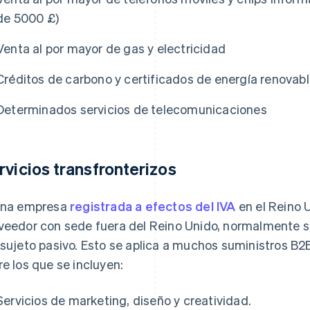
de 5000 £)
Venta al por mayor de gas y electricidad
Créditos de carbono y certificados de energía renovab
Determinados servicios de telecomunicaciones
rvicios transfronterizos
una empresa
registrada a efectos del IVA
en el Reino 
veedor con sede fuera del Reino Unido, normalmente se
 sujeto pasivo. Esto se aplica a muchos suministros B2B 
re los que se incluyen:
Servicios de marketing, diseño y creatividad.