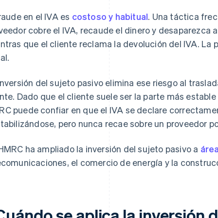
fraude en el IVA es
costoso y habitual
. Una táctica fre
veedor cobre el IVA, recaude el dinero y desaparezca 
ntras que el cliente reclama la devolución del IVA. La 
al.
inversión del sujeto pasivo elimina ese riesgo al traslad
ente. Dado que el cliente suele ser la parte más estable
C puede confiar en que el IVA se declare correctamen
tabilizándose, pero nunca recae sobre un proveedor p
HMRC ha ampliado la inversión del sujeto pasivo a
área
ecomunicaciones, el comercio de energía y la construc
uándo se aplica la inversión d