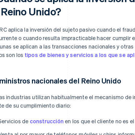
l Reino Unido?
C aplica la inversión del sujeto pasivo cuando el frau
urrente o cuando resulta impracticable hacer cumplir el
unas se aplican a las transacciones nacionales y otras a
os son los
tipos de bienes y servicios a los que se apl
ministros nacionales del Reino Unido
as industrias utilizan habitualmente el mecanismo de 
te de su cumplimiento diario:
Servicios de
construcción
en los que el cliente no es el
Venta al por mayor de teléfonos móviles y chips info