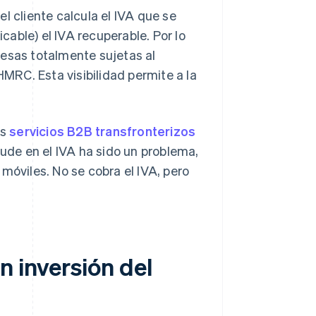
 el cliente calcula el IVA que se
icable) el IVA recuperable. Por lo
resas totalmente sujetas al
HMRC. Esta visibilidad permite a la
os
servicios B2B transfronterizos
aude en el IVA ha sido un problema,
móviles. No se cobra el IVA, pero
n inversión del