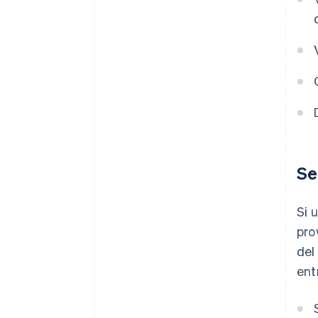
Se
Si 
pro
del
ent