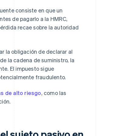
cuente consiste en que un
antes de pagarlo a la HMRC,
pérdida recae sobre la autoridad
ar la obligación de declarar al
 de la cadena de suministro, la
te. El impuesto sigue
otencialmente fraudulento.
s de alto riesgo
, como las
ción.
el sujeto pasivo en