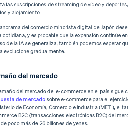
ta las suscripciones de streaming de vídeo y deportes
los y alojamiento.
panorama del comercio minorista digital de Japón des
a cotidiana, y es probable que la expansión continúe e
uso de la IA se generaliza, también podemos esperar qu
ea evolucione gradualmente.
maño del mercado
tamaño del mercado del e-commerce en el país sigue c
uesta de mercado
sobre e-commerce para el ejercicio
isterio de Economía, Comercio e Industria (METI), el 
merce B2C (transacciones electrónicas B2C) del me
 de poco más de 26 billones de yenes.