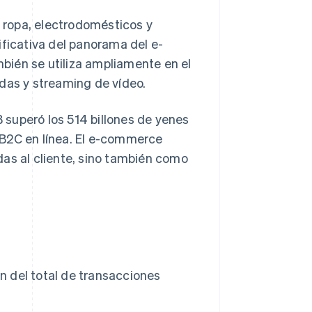
a ropa, electrodomésticos y
ificativa del panorama del e-
bién se utiliza ampliamente en el
das y streaming de vídeo.
superó los 514 billones de yenes
 B2C en línea. El e-commerce
das al cliente, sino también como
n del total de transacciones