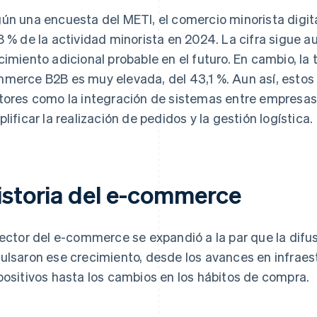
ún una encuesta del METI, el comercio minorista digi
8 % de la actividad minorista en 2024. La cifra sigue 
cimiento adicional probable en el futuro. En cambio, la
merce B2B es muy elevada, del 43,1 %. Aun así, esto
tores como la integración de sistemas entre empresas
plificar la realización de pedidos y la gestión logística.
istoria del e-commerce
sector del e-commerce se expandió a la par que la difus
ulsaron ese crecimiento, desde los avances en infrae
positivos hasta los cambios en los hábitos de compra.