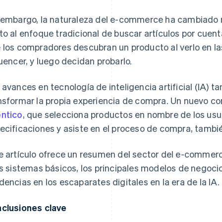
 embargo, la naturaleza del e-commerce ha cambiado 
to al enfoque tradicional de buscar artículos por cuen
 los compradores descubran un producto al verlo en las
luencer, y luego decidan probarlo.
 avances en tecnología de inteligencia artificial (IA)
nsformar la propia experiencia de compra. Un nuevo 
ntico
, que selecciona productos en nombre de los usu
ecificaciones y asiste en el proceso de compra, tambi
e artículo ofrece un resumen del sector del e-commerc
os sistemas básicos, los principales modelos de negocio
dencias en los escaparates digitales en la era de la IA.
clusiones clave