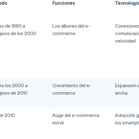
odo
Funciones
Tecnología
es de 1990 a
Los albores del e-
Conexiones
cipios de los 2000
commerce
comunicaci
velocidad
les los 2000 a
Crecimiento del e-
Expansión 
cipios de 2010
commerce
ancha
e 2010
Auge del e-commerce
Adopción g
móvil
los smartp