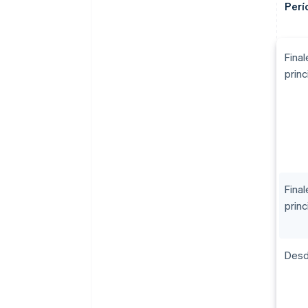
Perí
Final
prin
Fina
prin
Desd