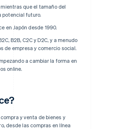
 mientras que el tamaño del
 potencial futuro.
ce en Japón desde 1990.
B2C, B2B, C2C y D2C, y a menudo
os de empresa y comercio social.
 empezando a cambiar la forma en
os online.
rce?
a compra y venta de bienes y
ro, desde las compras en línea