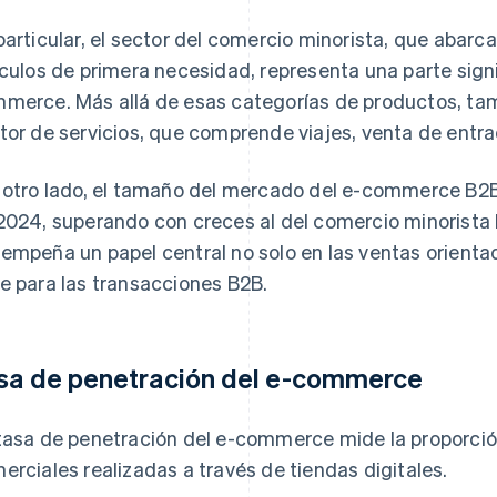
particular, el sector del comercio minorista, que abarc
ículos de primera necesidad, representa una parte sign
merce. Más allá de esas categorías de productos, tam
tor de servicios, que comprende viajes, venta de entra
 otro lado, el tamaño del mercado del e-commerce B2B 
2024, superando con creces al del comercio minorista
empeña un papel central no solo en las ventas orienta
e para las transacciones B2B.
sa de penetración del e-commerce
tasa de penetración del e-commerce mide la proporció
erciales realizadas a través de tiendas digitales.