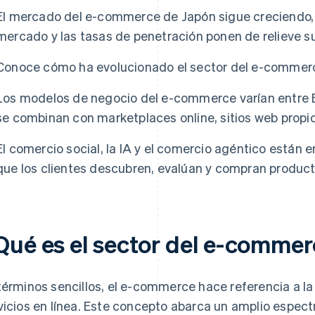
El mercado del e-commerce de Japón sigue creciendo,
mercado y las tasas de penetración ponen de relieve su
Conoce cómo ha evolucionado el sector del e-commer
Los modelos de negocio del e-commerce varían entre 
se combinan con marketplaces online, sitios web propi
El comercio social, la IA y el comercio agéntico están
que los clientes descubren, evalúan y compran product
Qué es el sector del e-comme
términos sencillos, el e-commerce hace referencia a l
vicios en línea. Este concepto abarca un amplio espect