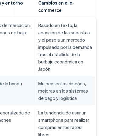
 y entorno
Cambios en el e-
commerce
 de marcación,
Basado en texto, la
ones de baja
aparición de las subastas
y el paso a un mercado
impulsado por la demanda
tras el estallido de la
burbuja económica en
Japón
de la banda
Mejoras en los diseños,
mejoras en los sistemas
de pago y logística
eneralizada de
La tendencia de usar un
hones
smartphone para realizar
compras en los ratos
libres