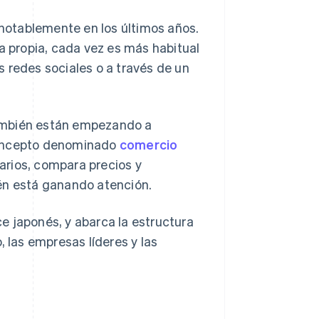
notablemente en los últimos años.
ta propia, cada vez es más habitual
 redes sociales o a través de un
 también están empezando a
concepto denominado
comercio
arios, compara precios y
én está ganando atención.
e japonés, y abarca la estructura
, las empresas líderes y las