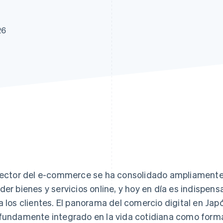
atos
26
sector del e-commerce se ha consolidado ampliament
der bienes y servicios online, y hoy en día es indispe
a los clientes. El panorama del comercio digital en Jap
fundamente integrado en la vida cotidiana como form