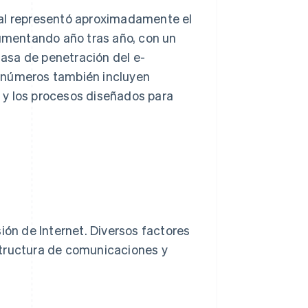
tal representó aproximadamente el
aumentando año tras año, con un
 tasa de penetración del e-
s números también incluyen
 y los procesos diseñados para
ión de Internet. Diversos factores
structura de comunicaciones y