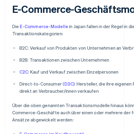
E-Commerce-Geschäftsmo
Die
E-Commerce-Modelle
in Japan fallen in der Regel in d
Transaktionskategorien:
B2C: Verkauf von Produkten von Unternehmen an Verbr
B2B: Transaktionen zwischen Unternehmen
C2C
: Kauf und Verkauf zwischen Einzelpersonen
Direct-to-Consumer
(D2C)
: Hersteller, die ihre eigene
direkt an Verbraucher/innen verkaufen
Über die oben genannten Transaktionsmodelle hinaus kön
Commerce-Geschäfte auch über einen oder mehrere der 
Ansätze abgewickelt werden:
E-Commerce im Kaufhausstil