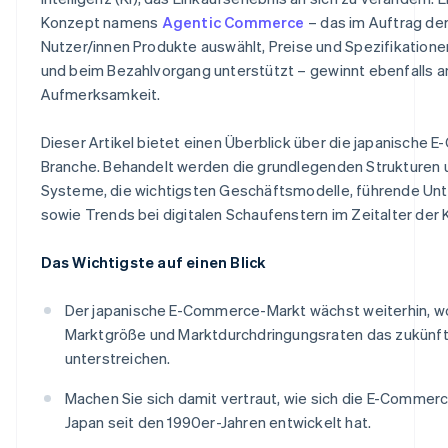
Konzept namens
Agentic Commerce
– das im Auftrag de
Nutzer/innen Produkte auswählt, Preise und Spezifikatione
und beim Bezahlvorgang unterstützt – gewinnt ebenfalls a
Aufmerksamkeit.
Dieser Artikel bietet einen Überblick über die japanische
Branche. Behandelt werden die grundlegenden Strukturen 
Systeme, die wichtigsten Geschäftsmodelle, führende U
sowie Trends bei digitalen Schaufenstern im Zeitalter der K
Das Wichtigste auf einen Blick
Der japanische E-Commerce-Markt wächst weiterhin, w
Marktgröße und Marktdurchdringungsraten das zukünft
unterstreichen.
Machen Sie sich damit vertraut, wie sich die E-Commer
Japan seit den 1990er-Jahren entwickelt hat.