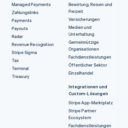
Managed Payments
Bewirtung, Reisen und
Freizeit
Zahlungslinks
Versicherungen
Payments
Medien und
Payouts
Unterhaltung
Radar
Gemeinnützige
Revenue Recognition
Organisationen
Stripe Sigma
Fachdienstleistungen
Tax
Öffentlicher Sektor
Terminal
Einzelhandel
Treasury
Integrationen und
Custom-Lösungen
Stripe App-Marktplatz
Stripe Partner
Ecosystem
Fachdienstleistungen