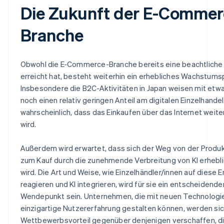
Die Zukunft der E-Commer
Branche
Obwohl die E-Commerce-Branche bereits eine beachtliche
erreicht hat, besteht weiterhin ein erhebliches Wachstums
Insbesondere die B2C-Aktivitäten in Japan weisen mit etw
noch einen relativ geringen Anteil am digitalen Einzelhandel 
wahrscheinlich, dass das Einkaufen über das Internet wei
wird.
Außerdem wird erwartet, dass sich der Weg von der Produ
zum Kauf durch die zunehmende Verbreitung von KI erhebl
wird. Die Art und Weise, wie Einzelhändler/innen auf diese 
reagieren und KI integrieren, wird für sie ein entscheidende
Wendepunkt sein. Unternehmen, die mit neuen Technologi
einzigartige Nutzererfahrung gestalten können, werden sic
Wettbewerbsvorteil gegenüber denjenigen verschaffen, die