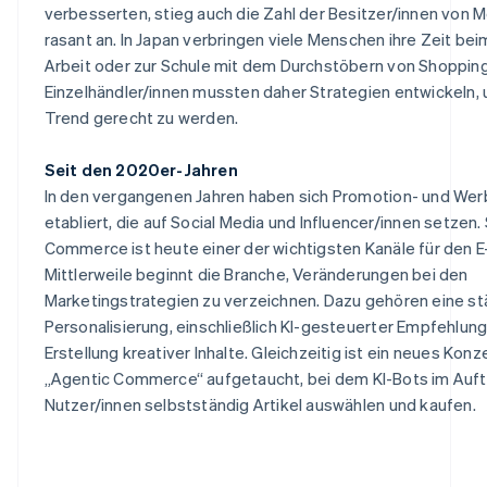
verbesserten, stieg auch die Zahl der Besitzer/innen von 
rasant an. In Japan verbringen viele Menschen ihre Zeit be
Arbeit oder zur Schule mit dem Durchstöbern von Shoppin
Einzelhändler/innen mussten daher Strategien entwickeln,
Trend gerecht zu werden.
Seit den 2020er-Jahren
In den vergangenen Jahren haben sich Promotion- und W
etabliert, die auf Social Media und Influencer/innen setzen. 
Commerce ist heute einer der wichtigsten Kanäle für den
Mittlerweile beginnt die Branche, Veränderungen bei den
Marketingstrategien zu verzeichnen. Dazu gehören eine st
Personalisierung, einschließlich KI-gesteuerter Empfehlung
Erstellung kreativer Inhalte. Gleichzeitig ist ein neues Ko
„Agentic Commerce“ aufgetaucht, bei dem KI-Bots im Auft
Nutzer/innen selbstständig Artikel auswählen und kaufen.