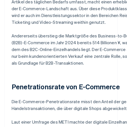
Artikel des täglichen Bedarfs umfasst, macht einen erhebli
der E-Commerce-Landschaft aus. Über diese Produktklass
wird er auch im Dienstleistungssektor in den Bereichen Rei
Ticketing und Video-Streaming weithin genutzt.
Andererseits überstieg die Marktgröße des Business-to-B
(B2B)-E-Commerce im Jahr 2024 bereits 514 Billionen ¥, wa
dem des B2C-Online-Einzelhandels liegt. Der E-Commerce s
nur beim kundenorientierten Verkauf eine zentrale Rolle, 
als Grundlage für B2B-Transaktionen.
Penetrationsrate von E-Commerce
Die E-Commerce-Penetrationsrate misst den Anteil der g
Handelstransaktionen, die über digitale Shops abgewickel
Laut einer Umfrage des METI machte der digitale Einzelhan