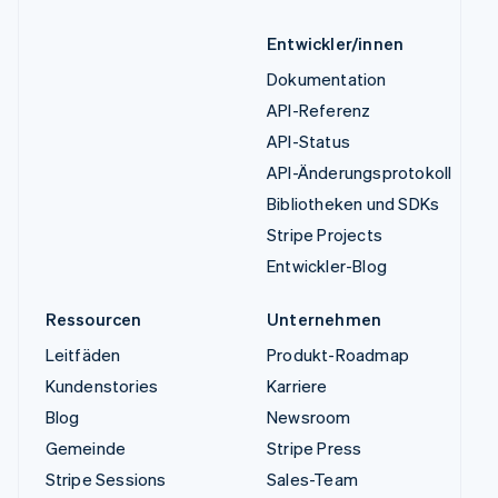
Entwickler/innen
Dokumentation
API-Referenz
API-Status
API-Änderungsprotokoll
Bibliotheken und SDKs
Stripe Projects
Entwickler-Blog
Ressourcen
Unternehmen
Leitfäden
Produkt-Roadmap
Kundenstories
Karriere
Blog
Newsroom
Gemeinde
Stripe Press
Stripe Sessions
Sales-Team