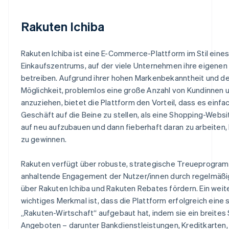
Rakuten Ichiba
Rakuten Ichiba ist eine E-Commerce-Plattform im Stil eine
Einkaufszentrums, auf der viele Unternehmen ihre eigene
betreiben. Aufgrund ihrer hohen Markenbekanntheit und de
Möglichkeit, problemlos eine große Anzahl von Kundinnen
anzuziehen, bietet die Plattform den Vorteil, dass es einfach
Geschäft auf die Beine zu stellen, als eine Shopping-Webs
auf neu aufzubauen und dann fieberhaft daran zu arbeiten
zu gewinnen.
Rakuten verfügt über robuste, strategische Treueprogram
anhaltende Engagement der Nutzer/innen durch regelmäßi
über Rakuten Ichiba und Rakuten Rebates fördern. Ein weit
wichtiges Merkmal ist, dass die Plattform erfolgreich eine 
„Rakuten-Wirtschaft“ aufgebaut hat, indem sie ein breites
Angeboten – darunter Bankdienstleistungen, Kreditkarten,