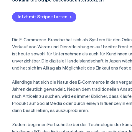
Jetzt mit Stripe starten
Die E-Commerce-Branche hat sich als System für den Onlin
Verkauf von Waren und Dienstleistungen auf breiter Front e
ist heute sowohl für Unternehmen als auch für Kundinnen 
unverzichtbar. Die digitale Handelslandschaft in Japan wäc
und hat sich im Alltag als Möglichkeit des Einkaufens fest et
Allerdings hat sich die Natur des E-Commerce in den verg
Jahren deutlich gewandelt. Neben dem traditionellen Ansat
nach Artikeln zu suchen, wird es immer üblicher, dass Käufe
Produkt auf Social Media oder durch eine/n Influencer/in 
dann beschließen, es auszuprobieren.
Zudem beginnen Fortschritte bei der Technologie der küns
Intelligenz (KI), das Einkaufserlebnis an sich zu verändern. 