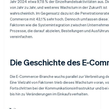
Jahr 2024 etwa 9,78 % der Einzelhandelsaktivitäten aus. Di
von Jahr zu Jahr, und weiteres Wachstum in der Zukunft ist
wahrscheinlich. Im Gegensatz dazu ist die Penetrationsrat
Commerce mit 43,1 % sehr hoch. Dennoch umfassen diese 
Faktoren wie die Systemintegration zwischen Unternehme
Prozesse, die darauf abzielen, Bestellungen und Ausführun
vereinfachen.
Die Geschichte des E-Com
Die E-Commerce-Branche wuchs parallel zur Verbreitung de
Eine Vielzahl von Faktoren trieb dieses Wachstum voran, v
Fortschritten bei der Kommunikationsinfrastruktur und bei
bis hin zu Veränderungen im Einkaufsverhalten.