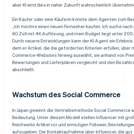
aber KI wird dies in naher Zukunft wahrscheinlich übernehm
Ein Käufer oder eine Käuferin könnte dem Agenten zum Bei
„Ich möchte einen neuen Fernseher kaufen. Ich suche nach
60 Zoll mit 4K-Auflösung, und mein Budget liegt unter 200
Durch neuere Entwicklungen kann der KI-Agent ein Erlebnis 
dem er Artikel, die die geforderten Kriterien erfüllen, über
Commerce-Websites hinweg auswählt, sie anhand von Prei
Bewertungen und Lieferplänen vergleicht und den Bezahlv
abschließt.
Wachstum des Social Commerce
In Japan gewinnt die Vertriebsmethode Social Commerce w
Bedeutung. Unter diesem Modell stellen Influencer mit gro
Reichweite Artikel vor und ermutigen Follower, Bestellunge
aufzugeben. Die Kontaktaufnahme über Influencer, die gut