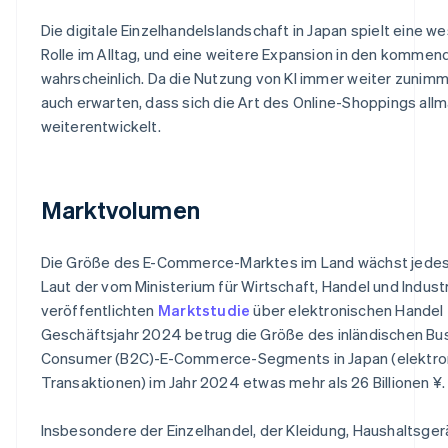
Die digitale Einzelhandelslandschaft in Japan spielt eine w
Rolle im Alltag, und eine weitere Expansion in den kommend
wahrscheinlich. Da die Nutzung von KI immer weiter zunimm
auch erwarten, dass sich die Art des Online-Shoppings allm
weiterentwickelt.
Marktvolumen
Die Größe des E-Commerce-Marktes im Land wächst jedes 
Laut der vom Ministerium für Wirtschaft, Handel und Indust
veröffentlichten
Marktstudie
über elektronischen Handel 
Geschäftsjahr 2024 betrug die Größe des inländischen Bu
Consumer (B2C)-E-Commerce-Segments in Japan (elektro
Transaktionen) im Jahr 2024 etwas mehr als 26 Billionen ¥.
Insbesondere der Einzelhandel, der Kleidung, Haushaltsger