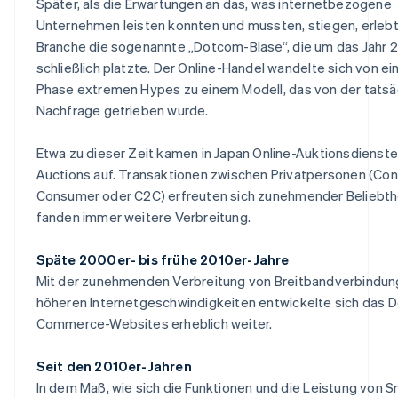
Später, als die Erwartungen an das, was internetbezogene
Unternehmen leisten konnten und mussten, stiegen, erlebt
Branche die sogenannte „Dotcom-Blase“, die um das Jahr
schließlich platzte. Der Online-Handel wandelte sich von ei
Phase extremen Hypes zu einem Modell, das von der tatsä
Nachfrage getrieben wurde.
Etwa zu dieser Zeit kamen in Japan Online-Auktionsdienste
Auctions auf. Transaktionen zwischen Privatpersonen (Co
Consumer oder C2C) erfreuten sich zunehmender Beliebth
fanden immer weitere Verbreitung.
Späte 2000er- bis frühe 2010er-Jahre
Mit der zunehmenden Verbreitung von Breitbandverbindun
höheren Internetgeschwindigkeiten entwickelte sich das D
Commerce-Websites erheblich weiter.
Seit den 2010er-Jahren
In dem Maß, wie sich die Funktionen und die Leistung von