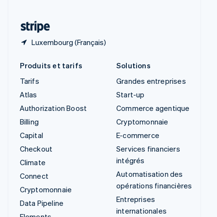
Thaïlande
ไทย
English
Luxembourg (Français)
Produits et tarifs
Solutions
Tarifs
Grandes entreprises
Atlas
Start-up
Authorization Boost
Commerce agentique
Billing
Cryptomonnaie
Capital
E-commerce
Checkout
Services financiers
intégrés
Climate
Automatisation des
Connect
opérations financières
Cryptomonnaie
Entreprises
Data Pipeline
internationales
Elements