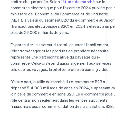
croître chaque année. Selon l’
étude de marché
sur le
commerce électronique pour l’exercice 2024 publiée par l
ministère de l’Économie, du Commerce et de l’Industrie
(METI), la valeur du segment B2C du e-commerce au Japon
(transactions électroniques B2C) en 2024 s’élevait à un p
plus de 26 000 milliards de yens.
En particulier, le secteur du retail, couvrant l’habillement,
l’électroménager et les produits de première nécessité,
représente une part significative du paysage du e-
commerce. Celui-ci s’étend aussi largement aux services,
tels que les voyages, la billetterie et le streaming vidéo.
D’autre part, la taille du marché du e-commerce B2B a
dépassé 514 000 milliards de yens en 2024, surpassant d
loin celle du commerce en ligne B2C. Le e-commerce joue 
rôle central, non seulement dans les ventes aux clients
finaux, mais aussi comme fondation des transactions B2B.