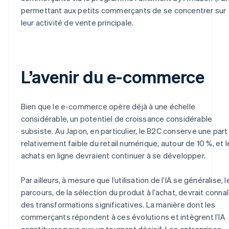
permettant aux petits commerçants de se concentrer sur
leur activité de vente principale.
L’avenir du e-commerce
Bien que le e-commerce opère déjà à une échelle
considérable, un potentiel de croissance considérable
subsiste. Au Japon, en particulier, le B2C conserve une part
relativement faible du retail numérique, autour de 10 %, et l
achats en ligne devraient continuer à se développer.
Par ailleurs, à mesure que l’utilisation de l’IA se généralise, l
parcours, de la sélection du produit à l’achat, devrait connaî
des transformations significatives. La manière dont les
commerçants répondent à ces évolutions et intègrent l’IA
constituera pour eux un tournant décisif. Les entreprises