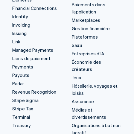
Paiements dans
Financial Connections
l’application
Identity
Marketplaces
Invoicing
Gestion financière
Issuing
Plateformes
Link
SaaS
Managed Payments
Entreprises d'IA
Liens de paiement
Économie des
Payments
créateurs
Payouts
Jeux
Radar
Hôtellerie, voyages et
Revenue Recognition
loisirs
Stripe Sigma
Assurance
Stripe Tax
Médias et
Terminal
divertissements
Treasury
Organisations à but non
lucratif