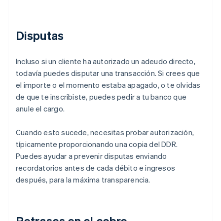
Disputas
Incluso si un cliente ha autorizado un adeudo directo,
todavía puedes disputar una transacción. Si crees que
el importe o el momento estaba apagado, o te olvidas
de que te inscribiste, puedes pedir a tu banco que
anule el cargo.
Cuando esto sucede, necesitas probar autorización,
típicamente proporcionando una copia del DDR.
Puedes ayudar a prevenir disputas enviando
recordatorios antes de cada débito e ingresos
después, para la máxima transparencia.
Retrasos en el cobro