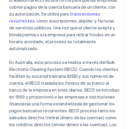
El adeudo directo es una forma para que las empresas
cobren pagos de la cuenta bancaria de un cliente, con
su autorización. Se utiliza para
transacciones
recurrentes
, como suscripciones, alquiler, y facturas
de servicios públicos. Una vez que el cliente acepta y
brinda permiso a la empresa para retirar fondos en un
horario acordado, el proceso es totalmente
automatizado.
En Australia, este proceso se realiza a través del Bulk
Electronic Clearing System (BECS). Cuando los clientes
facilitan su sucursal bancaria (BSB) y sus números de
cuenta, el BECS traslada los fondos de su banco al
banco de la empresa en lotes diarios. BECS se introdujo
en 1989 y proporcionó a las empresas e instituciones
financieras una forma estandarizada de gestionar los
pagos bancarios recurrentes. BECS procesa tanto los
adeudos directos (retirar dinero de las cuentas) como
los créditos directos (enviar dinero a las cuentas). Los