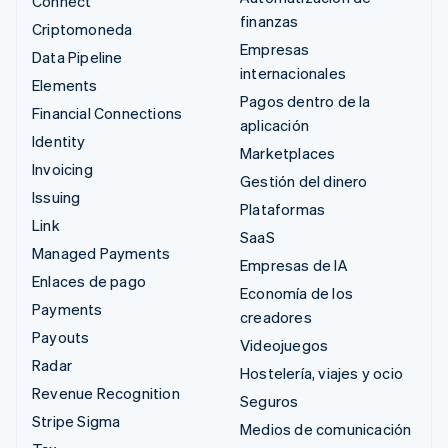
Connect
finanzas
Criptomoneda
Empresas
Data Pipeline
internacionales
Elements
Pagos dentro de la
Financial Connections
aplicación
Identity
Marketplaces
Invoicing
Gestión del dinero
Issuing
Plataformas
Link
SaaS
Managed Payments
Empresas de IA
Enlaces de pago
Economía de los
Payments
creadores
Payouts
Videojuegos
Radar
Hostelería, viajes y ocio
Revenue Recognition
Seguros
Stripe Sigma
Medios de comunicación