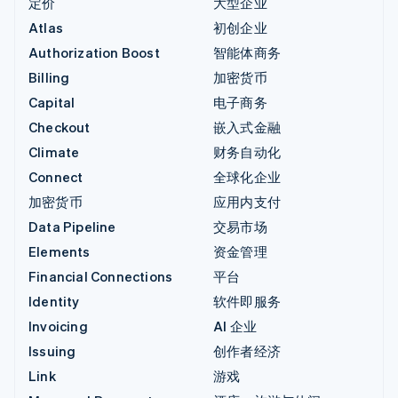
定价
大型企业
Atlas
初创企业
Authorization Boost
智能体商务
Billing
加密货币
Capital
电子商务
Checkout
嵌入式金融
Climate
财务自动化
Connect
全球化企业
加密货币
应用内支付
Data Pipeline
交易市场
Elements
资金管理
Financial Connections
平台
Identity
软件即服务
Invoicing
AI 企业
Issuing
创作者经济
Link
游戏