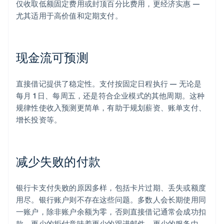
仅收取低额固定费用或封顶百分比费用，更经济实惠 —
尤其适用于高价值和定期支付。
现金流可预测
直接借记提供了稳定性。支付按固定日程执行 — 无论是
每月 1 日、每周五，还是符合企业模式的其他周期。这种
规律性使收入预测更简单，有助于规划薪资、账单支付、
增长投资等。
减少失败的付款
银行卡支付失败的原因多样，包括卡片过期、丢失或额度
用尽。银行账户则不存在这些问题。多数人会长期使用同
一账户，除非账户余额为零，否则直接借记通常会成功扣
款。更少的拒付意味着更少的跟进邮件、更少的服务中