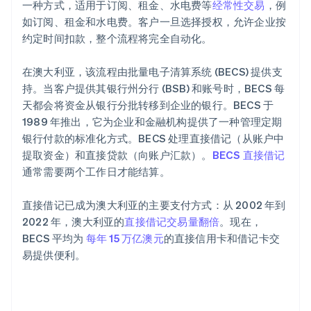
一种方式，适用于订阅、租金、水电费等
经常性交易
，例
如订阅、租金和水电费。客户一旦选择授权，允许企业按
约定时间扣款，整个流程将完全自动化。
在澳大利亚，该流程由批量电子清算系统 (BECS) 提供支
持。当客户提供其银行州分行 (BSB) 和账号时，BECS 每
天都会将资金从银行分批转移到企业的银行。BECS 于
1989 年推出，它为企业和金融机构提供了一种管理定期
银行付款的标准化方式。BECS 处理直接借记（从账户中
提取资金）和直接贷款（向账户汇款）。
BECS 直接借记
通常需要两个工作日才能结算。
直接借记已成为澳大利亚的主要支付方式：从 2002 年到
2022 年，澳大利亚的
直接借记交易量翻倍
。现在，
BECS 平均为
每年 15 万亿澳元
的直接信用卡和借记卡交
易提供便利。