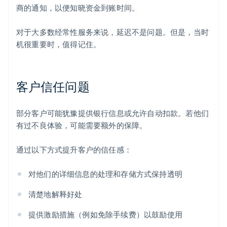
商的通知，以便知晓资金到账时间。
对于大多数经常性服务来说，延迟不是问题。但是，当时
机很重要时，值得记住。
客户信任问题
部分客户可能犹豫提供银行信息或允许自动扣款。若他们
有过不良体验，可能需要额外的保障。
阿联酋
English
通过以下方式提升客户的信任感：
爱尔兰
English
对他们的详细信息的处理和存储方式保持透明
爱沙尼亚
English
清楚地解释好处
奥地利
Deutsch
English
提供激励措施（例如免除手续费）以鼓励使用
澳大利亚