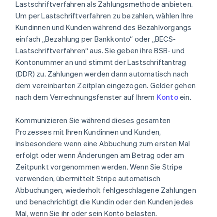
Lastschriftverfahren als Zahlungsmethode anbieten.
Um per Lastschriftverfahren zu bezahlen, wählen Ihre
Kundinnen und Kunden während des Bezahlvorgangs
einfach „Bezahlung per Bankkonto“ oder „BECS-
Lastschriftverfahren“ aus. Sie geben ihre BSB- und
Kontonummer an und stimmt der Lastschriftantrag
(DDR) zu. Zahlungen werden dann automatisch nach
dem vereinbarten Zeitplan eingezogen. Gelder gehen
nach dem Verrechnungsfenster auf Ihrem
Konto
ein.
Kommunizieren Sie während dieses gesamten
Prozesses mit Ihren Kundinnen und Kunden,
insbesondere wenn eine Abbuchung zum ersten Mal
erfolgt oder wenn Änderungen am Betrag oder am
Zeitpunkt vorgenommen werden. Wenn Sie Stripe
verwenden, übermittelt Stripe automatisch
Abbuchungen, wiederholt fehlgeschlagene Zahlungen
und benachrichtigt die Kundin oder den Kunden jedes
Mal, wenn Sie ihr oder sein Konto belasten.