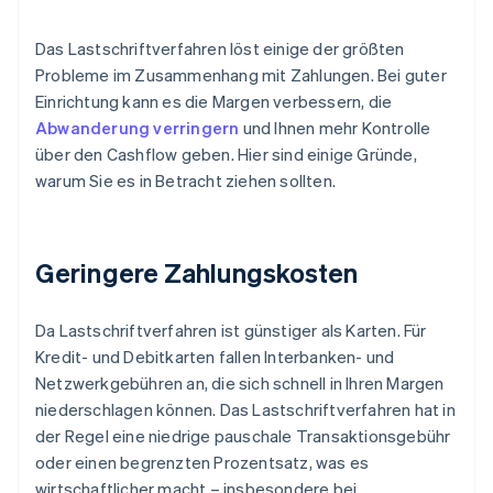
Das Lastschriftverfahren löst einige der größten
Probleme im Zusammenhang mit Zahlungen. Bei guter
Einrichtung kann es die Margen verbessern, die
Abwanderung verringern
und Ihnen mehr Kontrolle
über den Cashflow geben. Hier sind einige Gründe,
warum Sie es in Betracht ziehen sollten.
Geringere Zahlungskosten
Da Lastschriftverfahren ist günstiger als Karten. Für
Kredit- und Debitkarten fallen Interbanken- und
Netzwerkgebühren an, die sich schnell in Ihren Margen
niederschlagen können. Das Lastschriftverfahren hat in
der Regel eine niedrige pauschale Transaktionsgebühr
oder einen begrenzten Prozentsatz, was es
wirtschaftlicher macht – insbesondere bei