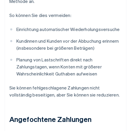
Methode an.
So können Sie dies vermeiden:
Einrichtung automatischer Wiederholungsversuche
Kundinnen und Kunden vor der Abbuchung erinnern
(insbesondere bei größeren Beträgen)
Planung von Lastschriften direkt nach
Zahlungstagen, wenn Konten mit größerer
Wahrscheinlichkeit Guthaben aufweisen
Sie können fehlgeschlagene Zahlungen nicht
vollständig beseitigen, aber Sie können sie reduzieren.
Angefochtene Zahlungen