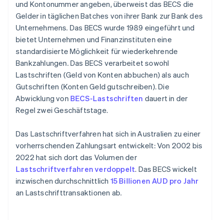
und Kontonummer angeben, überweist das BECS die
Gelder in täglichen Batches von ihrer Bank zur Bank des
Unternehmens. Das BECS wurde 1989 eingeführt und
bietet Unternehmen und Finanzinstituten eine
standardisierte Möglichkeit für wiederkehrende
Bankzahlungen. Das BECS verarbeitet sowohl
Lastschriften (Geld von Konten abbuchen) als auch
Gutschriften (Konten Geld gutschreiben). Die
Abwicklung von
BECS-Lastschriften
dauert in der
Regel zwei Geschäftstage.
Das Lastschriftverfahren hat sich in Australien zu einer
vorherrschenden Zahlungsart entwickelt: Von 2002 bis
2022 hat sich dort das Volumen der
Lastschriftverfahren verdoppelt
. Das BECS wickelt
inzwischen durchschnittlich
15 Billionen AUD pro Jahr
an Lastschrifttransaktionen ab.