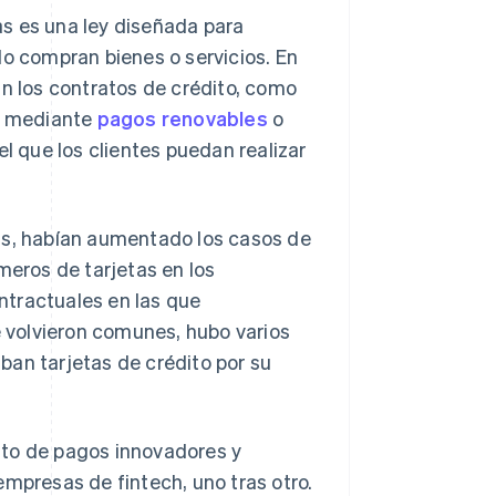
s es una ley diseñada para
do compran bienes o servicios. En
an los contratos de crédito, como
to mediante
pagos renovables
o
 el que los clientes puedan realizar
as, habían aumentado los casos de
meros de tarjetas en los
ntractuales en las que
 volvieron comunes, hubo varios
ban tarjetas de crédito por su
nto de pagos innovadores y
empresas de fintech, uno tras otro.