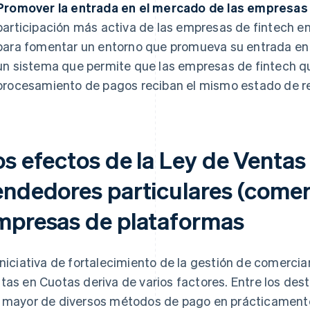
Promover la entrada en el mercado de las empresas 
participación más activa de las empresas de fintech e
para fomentar un entorno que promueva su entrada en e
un sistema que permite que las empresas de fintech qu
procesamiento de pagos reciban el mismo estado de re
os efectos de la Ley de Ventas
endedores particulares (comer
mpresas de plataformas
iniciativa de fortalecimiento de la gestión de comerci
tas en Cuotas deriva de varios factores. Entre los des
 mayor de diversos métodos de pago en prácticamente