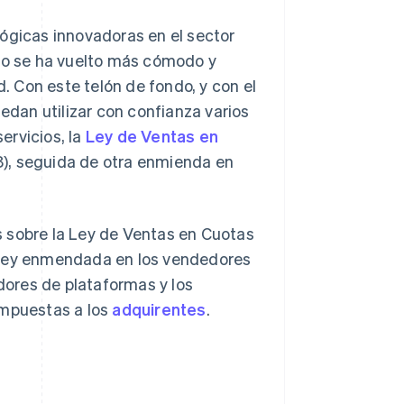
lógicas innovadoras en el sector
ago se ha vuelto más cómodo y
 Con este telón de fondo, y con el
uedan utilizar con confianza varios
ervicios, la
Ley de Ventas en
), seguida de otra enmienda en
s sobre la Ley de Ventas en Cuotas
a ley enmendada en los vendedores
adores de plataformas y los
impuestas a los
adquirentes
.