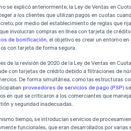
o se explicó anteriormente, la Ley de Ventas en Cuota
teger a los clientes que utilizan pagos en cuotas cuan
creto, por medio del establecimiento de reglas que rij
 que involucran compras en línea con tarjeta de crédi
os de bonificación
, el objetivo es crear un entorno en
os con tarjeta de forma segura.
es de la revisión de 2020 de la Ley de Ventas en Cuot
ude con tarjetas de crédito debido a filtraciones de nú
ercios. De forma simultánea, como las estructuras co
ticipaban
proveedores de servicios de pago (PSP)
se
os en que se criticaron a los comerciantes que maneja
tión y seguridad inadecuadas.
mismo tiempo, se introducían servicios de procesamie
amente funcionales, que eran desarrollados por varias 