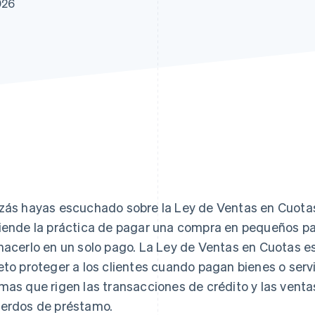
026
zás hayas escuchado sobre la Ley de Ventas en Cuotas
iende la práctica de pagar una compra en pequeños pag
hacerlo en un solo pago. La Ley de Ventas en Cuotas es
eto proteger a los clientes cuando pagan bienes o serv
mas que rigen las transacciones de crédito y las ventas
erdos de préstamo.