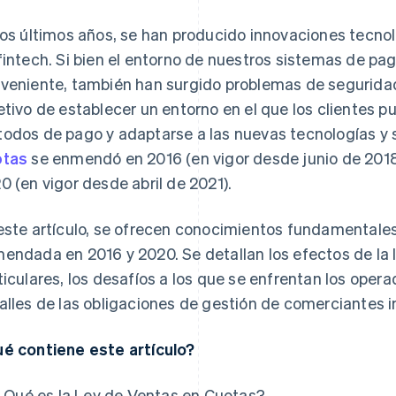
los últimos años, se han producido innovaciones tecno
fintech. Si bien el entorno de nuestros sistemas de p
veniente, también han surgido problemas de seguridad.
etivo de establecer un entorno en el que los clientes p
odos de pago y adaptarse a las nuevas tecnologías y s
otas
se enmendó en 2016 (en vigor desde junio de 2018
0 (en vigor desde abril de 2021).
este artículo, se ofrecen conocimientos fundamentale
endada en 2016 y 2020. Se detallan los efectos de l
ticulares, los desafíos a los que se enfrentan los oper
alles de las obligaciones de gestión de comerciantes 
é contiene este artículo?
¿Qué es la Ley de Ventas en Cuotas?