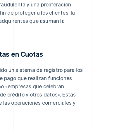
raudulenta y una proliferación
in de proteger a los clientes, la
s adquirentes que asuman la
tas en Cuotas
do un sistema de registro para los
de pago que realizan funciones
omo «empresas que celebran
e crédito y otros datos». Estas
e las operaciones comerciales y