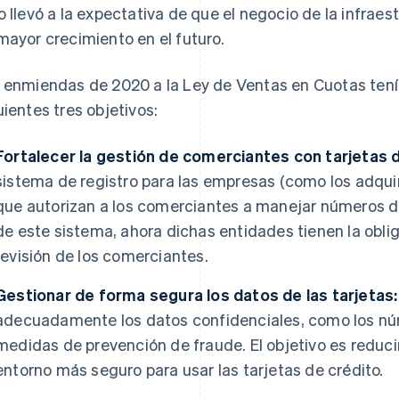
o llevó a la expectativa de que el negocio de la infrae
mayor crecimiento en el futuro.
 enmiendas de 2020 a la Ley de Ventas en Cuotas tenía
uientes tres objetivos:
Fortalecer la gestión de comerciantes con tarjetas d
sistema de registro para las empresas (como los adqui
que autorizan a los comerciantes a manejar números de 
de este sistema, ahora dichas entidades tienen la oblig
revisión de los comerciantes.
Gestionar de forma segura los datos de las tarjetas:
adecuadamente los datos confidenciales, como los nú
medidas de prevención de fraude. El objetivo es reducir
entorno más seguro para usar las tarjetas de crédito.