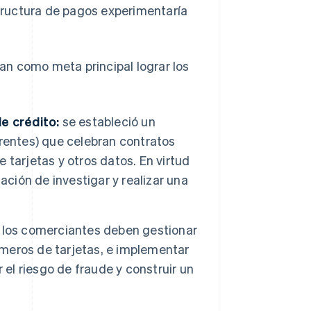
structura de pagos experimentaría
n como meta principal lograr los
e crédito:
se estableció un
rentes) que celebran contratos
tarjetas y otros datos. En virtud
ación de investigar y realizar una
los comerciantes deben gestionar
meros de tarjetas, e implementar
 el riesgo de fraude y construir un