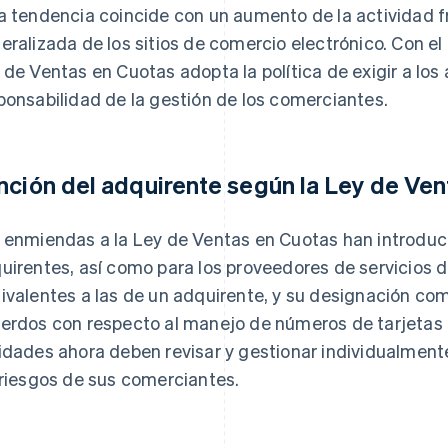
a tendencia coincide con un aumento de la actividad f
eralizada de los sitios de comercio electrónico. Con el f
 de Ventas en Cuotas adopta la política de exigir a lo
ponsabilidad de la gestión de los comerciantes.
nción del adquirente según la Ley de Ven
 enmiendas a la Ley de Ventas en Cuotas han introduci
uirentes, así como para los proveedores de servicios 
ivalentes a las de un adquirente, y su designación c
erdos con respecto al manejo de números de tarjetas d
idades ahora deben revisar y gestionar individualment
 riesgos de sus comerciantes.