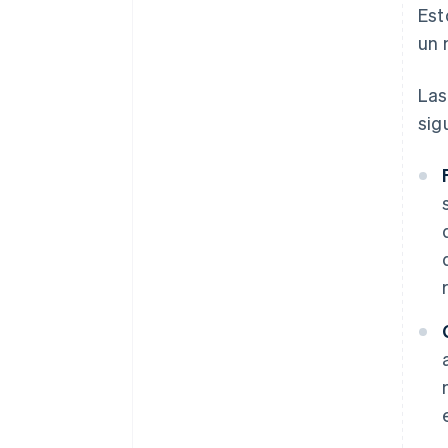
Est
un 
Las
sig