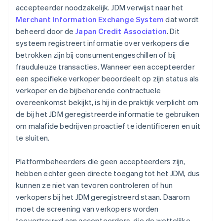
accepteerder noodzakelijk. JDM verwijst naar het
Merchant Information Exchange System
dat wordt
beheerd door de
Japan Credit Association
. Dit
systeem registreert informatie over verkopers die
betrokken zijn bij consumentengeschillen of bij
frauduleuze transacties. Wanneer een accepteerder
een specifieke verkoper beoordeelt op zijn status als
verkoper en de bijbehorende contractuele
overeenkomst bekijkt, is hij in de praktijk verplicht om
de bij het JDM geregistreerde informatie te gebruiken
om malafide bedrijven proactief te identificeren en uit
te sluiten.
Platformbeheerders die geen accepteerders zijn,
hebben echter geen directe toegang tot het JDM, dus
kunnen ze niet van tevoren controleren of hun
verkopers bij het JDM geregistreerd staan. Daarom
moet de screening van verkopers worden
toevertrouwd aan accepteerders, die de wettelijke