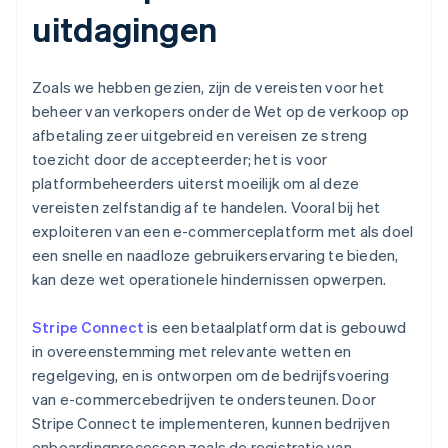
uitdagingen
Zoals we hebben gezien, zijn de vereisten voor het
beheer van verkopers onder de Wet op de verkoop op
afbetaling zeer uitgebreid en vereisen ze streng
toezicht door de accepteerder; het is voor
platformbeheerders uiterst moeilijk om al deze
vereisten zelfstandig af te handelen. Vooral bij het
exploiteren van een e-commerceplatform met als doel
een snelle en naadloze gebruikerservaring te bieden,
kan deze wet operationele hindernissen opwerpen.
Stripe Connect
is een betaalplatform dat is gebouwd
in overeenstemming met relevante wetten en
regelgeving, en is ontworpen om de bedrijfsvoering
van e-commercebedrijven te ondersteunen. Door
Stripe Connect te implementeren, kunnen bedrijven
onboardingprocessen zoals de registratie van