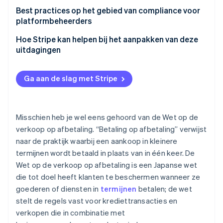
te beheren
Gebruikerservaring voor verkopers
Best practices op het gebied van compliance voor
platformbeheerders
Gebruikerservaring voor consumenten
Hoe Stripe kan helpen bij het aanpakken van deze
uitdagingen
Ga aan de slag met Stripe
Misschien heb je wel eens gehoord van de Wet op de
verkoop op afbetaling. “Betaling op afbetaling” verwijst
naar de praktijk waarbij een aankoop in kleinere
termijnen wordt betaald in plaats van in één keer. De
Wet op de verkoop op afbetaling is een Japanse wet
die tot doel heeft klanten te beschermen wanneer ze
goederen of diensten in
termijnen
betalen; de wet
stelt de regels vast voor krediettransacties en
verkopen die in combinatie met