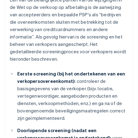
de Wet op de verkoop op afbetaling is de aanwijzing
van accepteerders en bepaalde PSP's als “bedrijven
die overeenkomsten sluiten met betrekking tot de
verwerking van creditcardnummers en andere
informatie”. Als gevolg hiervan is de screening en het
beheer van verkopers aangescherpt. Het
gedetailleerde screeningproces voor verkopers wordt
hieronder beschreven.
Eerste screening (bij het ondertekenen van een
verkopersovereenkomst):
controleer de
basisgegevens van de verkoper (bijv. locatie,
vertegenwoordiger, aangeboden producten en
diensten, verkoopmethoden, enz.) en ga na of de
bovengenoemde beveiligingsmaatregelen correct
zijn geïmplementeerd.
Doorlopende screening (nadat een
verkopersovereenkomst is ondertekend):
voer