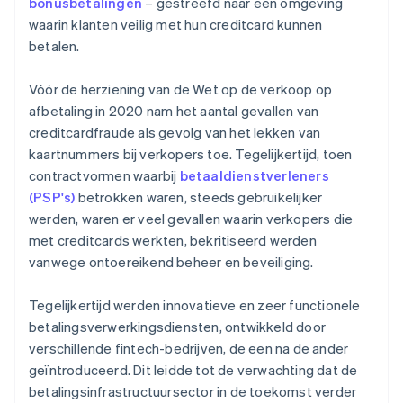
bonusbetalingen
– gestreefd naar een omgeving
waarin klanten veilig met hun creditcard kunnen
betalen.
Vóór de herziening van de Wet op de verkoop op
afbetaling in 2020 nam het aantal gevallen van
creditcardfraude als gevolg van het lekken van
kaartnummers bij verkopers toe. Tegelijkertijd, toen
contractvormen waarbij
betaaldienstverleners
(PSP's)
betrokken waren, steeds gebruikelijker
werden, waren er veel gevallen waarin verkopers die
met creditcards werkten, bekritiseerd werden
vanwege ontoereikend beheer en beveiliging.
Tegelijkertijd werden innovatieve en zeer functionele
betalingsverwerkingsdiensten, ontwikkeld door
verschillende fintech-bedrijven, de een na de ander
geïntroduceerd. Dit leidde tot de verwachting dat de
betalingsinfrastructuursector in de toekomst verder