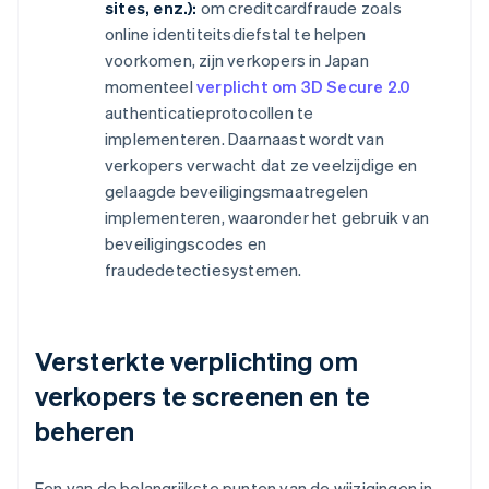
sites, enz.):
om creditcardfraude zoals
online identiteitsdiefstal te helpen
voorkomen, zijn verkopers in Japan
momenteel
verplicht om 3D Secure 2.0
authenticatieprotocollen te
implementeren. Daarnaast wordt van
verkopers verwacht dat ze veelzijdige en
gelaagde beveiligingsmaatregelen
implementeren, waaronder het gebruik van
beveiligingscodes en
fraudedetectiesystemen.
Versterkte verplichting om
verkopers te screenen en te
beheren
Een van de belangrijkste punten van de wijzigingen in