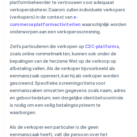
platformbeheerder te vertrouwen voor adequaat
verkopersbeheer. Daarom zullen individuele verkopers
(verkopers) in de context van
e-
commerceplatformactiviteiten
waarschijnlijk worden
onderworpen aan een verkopersscreening.
Zelfs particulieren die verkopen op
C2C-platforms
,
zoals online rommelmarkten, kunnen ook onder de
bepalingen van de herziene Wet op de verkoop op
afbetaling vallen. Als de verkoper bijvoorbeeld als
eenmanszaak opereert, kan hij als verkoper worden
gescreend. Specifieke screeningcriteria voor
eenmanszaken omvatten gegevens zoals naam, adres
en geboortedatum; een dergelijke identiteitscontrole
is nodig om een veilig betalingssysteem te
waarborgen.
Als de verkoper een particulier is die geen
eenmanszaak heeft, valt die persoon over het