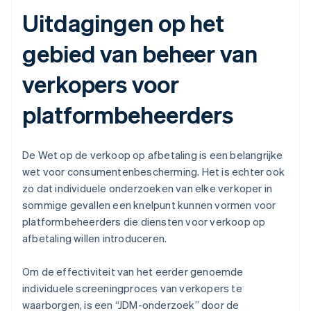
Uitdagingen op het
gebied van beheer van
verkopers voor
platformbeheerders
De Wet op de verkoop op afbetaling is een belangrijke
wet voor consumentenbescherming. Het is echter ook
zo dat individuele onderzoeken van elke verkoper in
sommige gevallen een knelpunt kunnen vormen voor
platformbeheerders die diensten voor verkoop op
afbetaling willen introduceren.
Om de effectiviteit van het eerder genoemde
individuele screeningproces van verkopers te
waarborgen, is een “JDM-onderzoek” door de