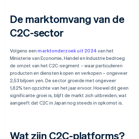
De marktomvang van de
C2C-sector
Volgens een
marktonderzoek uit 2024
van het
Ministerie van Economie, Handel en Industrie bedroeg
de omzet van het C2C-segment – waar particulieren
producten en diensten kopen en verkopen – ongeveer
2,53 biljoen yen. De sector groeide met ongeveer
1,82% ten opzichte van het jaar ervoor. Hoewel dit geen
significante groei is, blijft de markt zich uitbreiden, wat
aangeeft dat C2C in Japan nog steeds in opkomst is.
Wat zijn C2C-platforms?