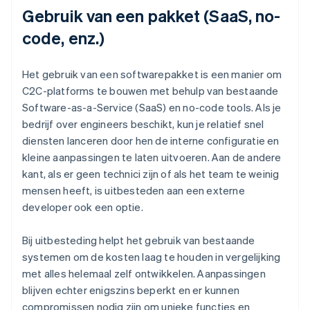
Gebruik van een pakket (SaaS, no-
code, enz.)
Het gebruik van een softwarepakket is een manier om
C2C-platforms te bouwen met behulp van bestaande
Software-as-a-Service (SaaS) en no-code tools. Als je
bedrijf over engineers beschikt, kun je relatief snel
diensten lanceren door hen de interne configuratie en
kleine aanpassingen te laten uitvoeren. Aan de andere
kant, als er geen technici zijn of als het team te weinig
mensen heeft, is uitbesteden aan een externe
developer ook een optie.
Bij uitbesteding helpt het gebruik van bestaande
systemen om de kosten laag te houden in vergelijking
met alles helemaal zelf ontwikkelen. Aanpassingen
blijven echter enigszins beperkt en er kunnen
compromissen nodig zijn om unieke functies en