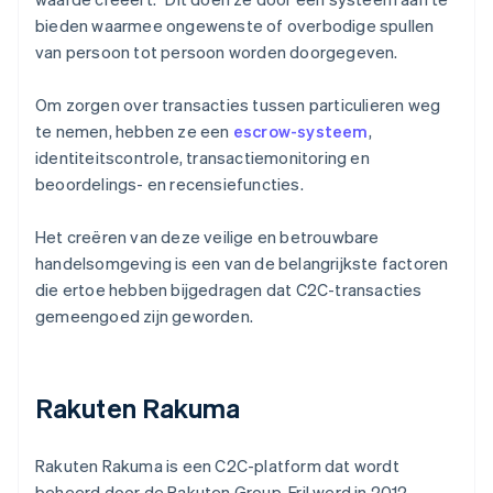
bieden waarmee ongewenste of overbodige spullen
van persoon tot persoon worden doorgegeven.
Om zorgen over transacties tussen particulieren weg
te nemen, hebben ze een
escrow-systeem
,
identiteitscontrole, transactiemonitoring en
beoordelings- en recensiefuncties.
Het creëren van deze veilige en betrouwbare
handelsomgeving is een van de belangrijkste factoren
die ertoe hebben bijgedragen dat C2C-transacties
gemeengoed zijn geworden.
Rakuten Rakuma
Rakuten Rakuma is een C2C-platform dat wordt
beheerd door de Rakuten Group. Fril werd in 2012