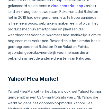
gelanceerd als de eerste
vlooienmarkt-app
van het
land en kreeg de nieuwe naam Rakuma nadat Rakuten
het in 2018 had overgenomen. Iets te koop aanbieden
is heel eenvoudig: gebruikers maken een foto van het
product met hun smartphone en plaatsen die,
waardoor het voor nieuwkomers heel makkelijk is om te
beginnen met verkopen. Bovendien is het, omdat het is
geïntegreerd met Rakuten ID en Rakuten Points,
bijzonder gebruiksvriendelijk voor mensen die al
bekend zijn met de andere diensten van Rakuten.
Yahoo! Flea Market
Yahoo! Flea Market (in het Japans ook wel Yahoo! Furima
genoemd) is een C2C-marktplaats van LINE Yahoo die
werkt volgens het doorverkoopmodel. Yahoo! Flea
Market biedt eenvoudige transacties op basis van