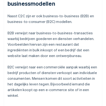
businessmodellen
Naast C2C zijn er ook business-to-business (B2B) en
business-to-consumer (B2C) modellen.
B2B verwijst naar business-to-business-transacties
waarbij bedrijven goederen en diensten verhandelen.
Voorbeelden hiervan zijn een restaurant dat
ingrediënten in bulk inkoopt of een bedrijf dat een
website laat maken door een ontwerpbureau.
B2C verwijst naar een commerciële aanpak waarbij een
bedrijf producten of diensten verkoopt aan individuele
consumenten. Mensen komen dit soort activiteiten in
het dagelijks leven tegen. Bijvoorbeeld iemand die
artikelen koopt op een e-commerce site of in een
winkel.