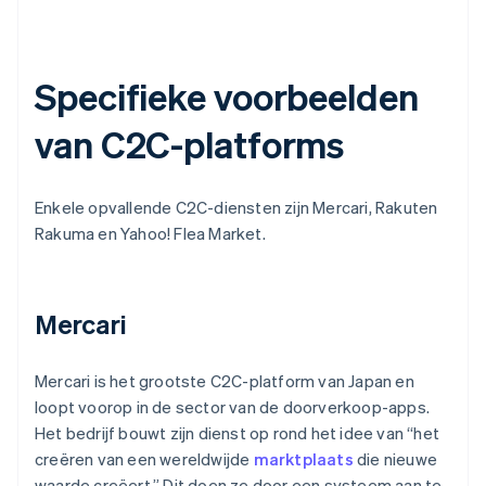
Specifieke voorbeelden
van C2C-platforms
Enkele opvallende C2C-diensten zijn Mercari, Rakuten
Rakuma en Yahoo! Flea Market.
Mercari
Mercari is het grootste C2C-platform van Japan en
loopt voorop in de sector van de doorverkoop-apps.
Het bedrijf bouwt zijn dienst op rond het idee van “het
creëren van een wereldwijde
marktplaats
die nieuwe
waarde creëert.” Dit doen ze door een systeem aan te