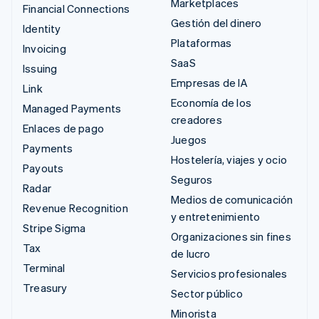
Marketplaces
Financial Connections
Gestión del dinero
Identity
Plataformas
Invoicing
SaaS
Issuing
Empresas de IA
Link
Economía de los
Managed Payments
creadores
Enlaces de pago
Juegos
Payments
Hostelería, viajes y ocio
Payouts
Seguros
Radar
Medios de comunicación
Revenue Recognition
y entretenimiento
Stripe Sigma
Organizaciones sin fines
Tax
de lucro
Terminal
Servicios profesionales
Treasury
Sector público
Minorista