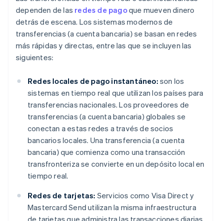
dependen de las
redes de pago
que mueven dinero
detrás de escena. Los sistemas modernos de
transferencias (a cuenta bancaria) se basan en redes
más rápidas y directas, entre las que se incluyen las
siguientes:
Redes locales de pago instantáneo:
son los
sistemas en tiempo real que utilizan los países para
transferencias nacionales. Los proveedores de
transferencias (a cuenta bancaria) globales se
conectan a estas redes a través de socios
bancarios locales. Una transferencia (a cuenta
bancaria) que comienza como una transacción
transfronteriza se convierte en un depósito local en
tiempo real.
Redes de tarjetas:
Servicios como Visa Direct y
Mastercard Send utilizan la misma infraestructura
de tarjetas que administra las transacciones diarias