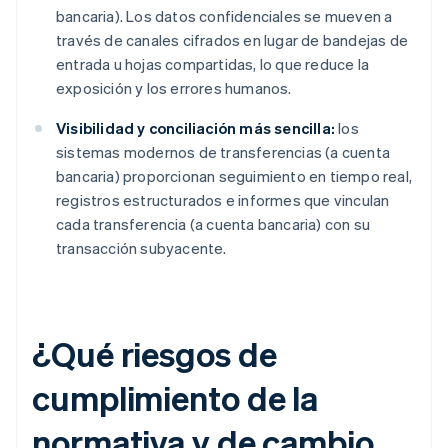
bancaria). Los datos confidenciales se mueven a
través de canales cifrados en lugar de bandejas de
entrada u hojas compartidas, lo que reduce la
exposición y los errores humanos.
Visibilidad y conciliación más sencilla:
los
sistemas modernos de transferencias (a cuenta
bancaria) proporcionan seguimiento en tiempo real,
registros estructurados e informes que vinculan
cada transferencia (a cuenta bancaria) con su
transacción subyacente.
¿Qué riesgos de
cumplimiento de la
normativa y de cambio