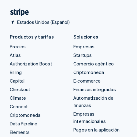
Tailandia
ไทย
English
Estados Unidos (Español)
Productos y tarifas
Soluciones
Precios
Empresas
Atlas
Startups
Authorization Boost
Comercio agéntico
Billing
Criptomoneda
Capital
E-commerce
Checkout
Finanzas integradas
Climate
Automatización de
finanzas
Connect
Empresas
Criptomoneda
internacionales
Data Pipeline
Pagos en la aplicación
Elements