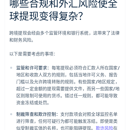
哪些合规和外汇风险使全
球提现变得复杂？
跨境提现会经由多个监管环境和银行系统，这带来了法律
和财务风险。
以下是需要考虑的事项：
监管和许可要求：
每笔提现必须符合汇款人所在国家/
地区和收款人双方的规则，包括当地许可义务、报告
门槛以及允许跨境转账的规则。有些国家/地区规定，
超过一定金额的提现需要提供文件，而另一些国家/地
区则限制可使用的货币。错过任一规则，都可能导致
资金冻结或处罚。
制裁筛查和欺诈控制：
支付款项会对照全球监控名单
进行筛查，任何可疑行为都可能触发冻结。即使是类
似受制裁实体的名称，也可能阻碍提现。
欺诈风险
在