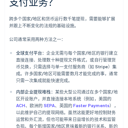
支付业务？
跨多个国家/地区和货币运行数千笔提现，需要能够扩展
并跟上不断变化的法规的基础设施。
公司通常采用两种方法之一：
全球支付平台：
企业无需与每个国家/地区的银行建立
直接连接、处理数十种提现文件格式，或自行管理货
币兑换，只需选择与单一支付服务商（如 Stripe）集
成。许多国家/地区可能需要数月才能完成的事，通常
只需一次集成就能快速完成。
内部企业提现堆栈：
某些大型公司通过在多个国家/地
区开设账户，并直接连接本地系统（例如，美国的
ACH
、欧洲的
SEPA
、英国的
Faster Payments
），
以此维护自己的提现网络。虽然这能更好地控制财务
运营和外汇流，但也可能带来日益增长的技术和监管
负担。每个新增国家/地区意味着新的银行关系、新的