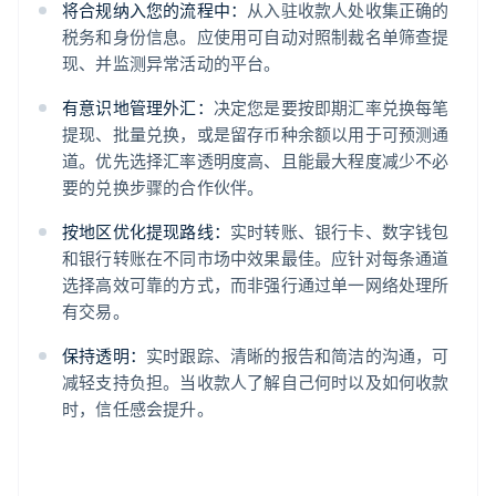
将合规纳入您的流程中：
从入驻收款人处收集正确的
税务和身份信息。应使用可自动对照制裁名单筛查提
现、并监测异常活动的平台。
有意识地管理外汇：
决定您是要按即期汇率兑换每笔
提现、批量兑换，或是留存币种余额以用于可预测通
道。优先选择汇率透明度高、且能最大程度减少不必
要的兑换步骤的合作伙伴。
按地区优化提现路线：
实时转账、银行卡、数字钱包
和银行转账在不同市场中效果最佳。应针对每条通道
选择高效可靠的方式，而非强行通过单一网络处理所
有交易。
保持透明：
实时跟踪、清晰的报告和简洁的沟通，可
减轻支持负担。当收款人了解自己何时以及如何收款
时，信任感会提升。