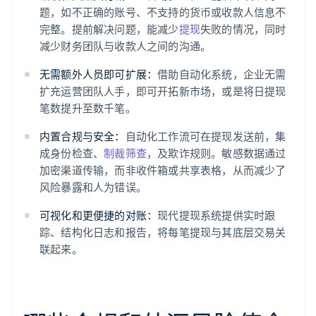
题，如不正确的账号、不支持的货币或收款人信息不
完整。提前解决问题，能减少
提现
失败的情况，同时
减少财务团队与收款人之间的沟通。
无需额外人员即可扩展：
借助自动化系统，企业无需
扩充运营团队人手，即可开拓新市场，或是将日提现
笔数提升至数千笔。
内置合规与安全：
自动化工作流可在提现发送前，集
成身份检查、
制裁筛查
，及欺诈规则。敏感数据通过
加密渠道传输，而非收件箱或共享表格，从而减少了
风险暴露和人为错误。
可视化和更便捷的对账：
现代提现系统提供实时跟
踪、结构化日志和报告，将每笔提现与其底层交易关
联起来。