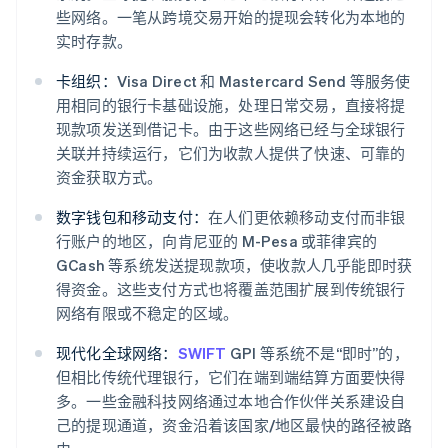
些网络。一笔从跨境交易开始的提现会转化为本地的
实时存款。
卡组织：
Visa Direct 和 Mastercard Send 等服务使
用相同的银行卡基础设施，处理日常交易，直接将提
现款项发送到借记卡。由于这些网络已经与全球银行
关联并持续运行，它们为收款人提供了快速、可靠的
资金获取方式。
数字钱包和移动支付：
在人们更依赖移动支付而非银
行账户的地区，向肯尼亚的 M-Pesa 或菲律宾的
GCash 等系统发送提现款项，使收款人几乎能即时获
得资金。这些支付方式也将覆盖范围扩展到传统银行
网络有限或不稳定的区域。
现代化全球网络：
SWIFT
GPI 等系统不是“即时”的，
但相比传统代理银行，它们在端到端结算方面要快得
多。一些金融科技网络通过本地合作伙伴关系建设自
己的提现通道，资金沿着该国家/地区最快的路径被路