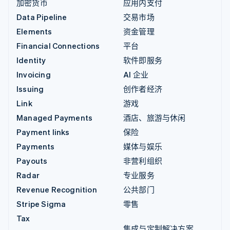
加密货币
应用内支付
Data Pipeline
交易市场
Elements
资金管理
Financial Connections
平台
Identity
软件即服务
Invoicing
AI 企业
Issuing
创作者经济
Link
游戏
Managed Payments
酒店、旅游与休闲
Payment links
保险
Payments
媒体与娱乐
Payouts
非营利组织
Radar
专业服务
Revenue Recognition
公共部门
Stripe Sigma
零售
Tax
集成与定制解决方案