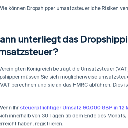
Wie können Dropshipper umsatzsteuerliche Risiken ve
ann unterliegt das Dropshipp
msatzsteuer?
Vereinigten Königreich beträgt die Umsatzsteuer (VAT
pshipper müssen Sie sich möglicherweise umsatzsteuer
 VAT berechnen und sie an das HMRC abführen. Dies is
:
Wenn Ihr
steuerpflichtiger Umsatz
90.000 GBP in 12
sich innerhalb von 30 Tagen ab dem Ende des Monats, 
erreicht haben, registrieren.