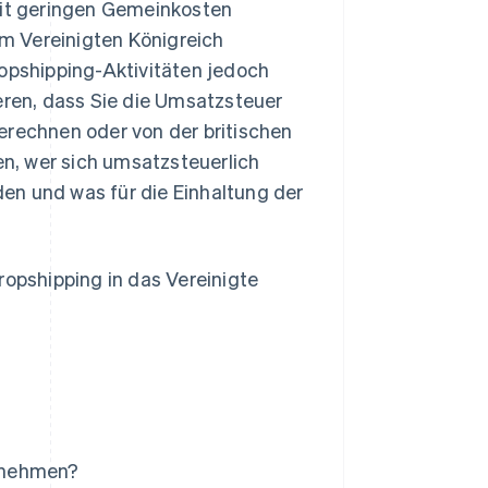
mit geringen Gemeinkosten
im Vereinigten Königreich
opshipping-Aktivitäten jedoch
eren, dass Sie die Umsatzsteuer
erechnen oder von der britischen
n, wer sich umsatzsteuerlich
en und was für die Einhaltung der
ropshipping in das Vereinigte
rnehmen?