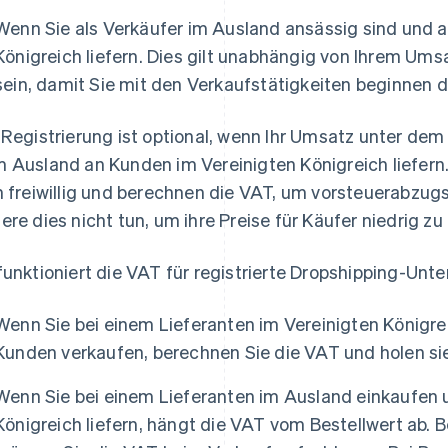
Wenn Sie als Verkäufer im Ausland ansässig sind und 
Königreich liefern. Dies gilt unabhängig von Ihrem Ums
sein, damit Sie mit den Verkaufstätigkeiten beginnen d
 Registrierung ist optional, wenn Ihr Umsatz unter dem
 Ausland an Kunden im Vereinigten Königreich liefern.
h freiwillig und berechnen die VAT, um vorsteuerabzug
ere dies nicht tun, um ihre Preise für Käufer niedrig zu 
funktioniert die VAT für registrierte Dropshipping-Unt
Wenn Sie bei einem Lieferanten im Vereinigten Königre
Kunden verkaufen, berechnen Sie die VAT und holen si
Wenn Sie bei einem Lieferanten im Ausland einkaufen 
Königreich liefern, hängt die VAT vom Bestellwert ab. 