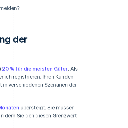
rmeiden?
ing der
)
20 % für die meisten Güter
. Als
lich registrieren, Ihren Kunden
t in verschiedenen Szenarien der
 Monaten
übersteigt. Sie müssen
in dem Sie den diesen Grenzwert