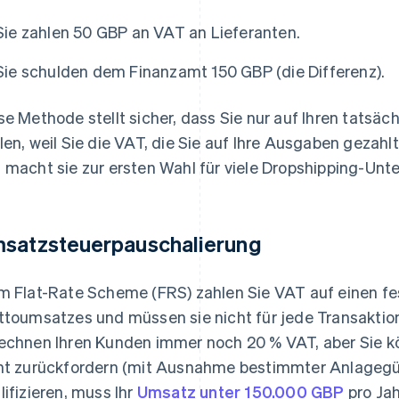
Sie zahlen 50 GBP an VAT an Lieferanten.
Sie schulden dem Finanzamt 150 GBP (die Differenz).
se Methode stellt sicher, dass Sie nur auf Ihren tats
len, weil Sie die VAT, die Sie auf Ihre Ausgaben gezah
 macht sie zur ersten Wahl für viele Dropshipping-Un
satzsteuerpauschalierung
m Flat-Rate Scheme (FRS) zahlen Sie VAT auf einen fe
ttoumsatzes und müssen sie nicht für jede Transaktion
echnen Ihren Kunden immer noch 20 % VAT, aber Sie kö
ht zurückfordern (mit Ausnahme bestimmter Anlagegüt
lifizieren, muss Ihr
Umsatz unter 150.000 GBP
pro Jah