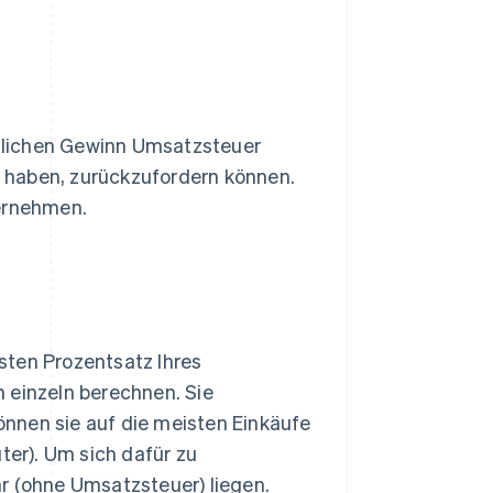
ächlichen Gewinn Umsatzsteuer
lt haben, zurückzufordern können.
ternehmen.
sten Prozentsatz Ihres
 einzeln berechnen. Sie
nnen sie auf die meisten Einkäufe
er). Um sich dafür zu
r (ohne Umsatzsteuer) liegen.