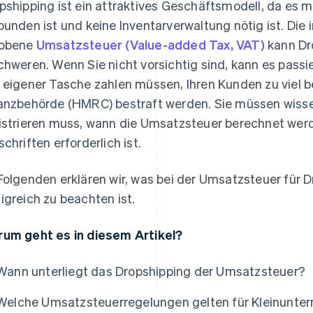
pshipping ist ein attraktives Geschäftsmodell, da es 
bunden ist und keine Inventarverwaltung nötig ist. Die 
hobene
Umsatzsteuer (Value-added Tax, VAT)
kann Dr
chweren. Wenn Sie nicht vorsichtig sind, kann es passi
 eigener Tasche zahlen müssen, Ihren Kunden zu viel b
anzbehörde (HMRC) bestraft werden. Sie müssen wisse
istrieren muss, wann die Umsatzsteuer berechnet werd
schriften erforderlich ist.
Folgenden erklären wir, was bei der Umsatzsteuer für D
igreich zu beachten ist.
um geht es in diesem Artikel?
Wann unterliegt das Dropshipping der Umsatzsteuer?
Welche Umsatzsteuerregelungen gelten für Kleinunte