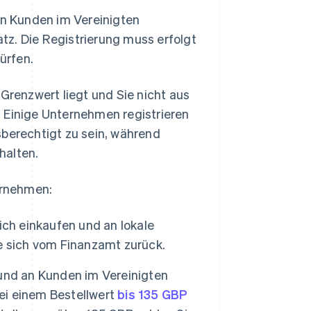
an Kunden im Vereinigten
atz. Die Registrierung muss erfolgt
ürfen.
 Grenzwert liegt und Sie nicht aus
 Einige Unternehmen registrieren
sberechtigt zu sein, während
halten.
ernehmen:
ich einkaufen und an lokale
e sich vom Finanzamt zurück.
und an Kunden im Vereinigten
Bei einem Bestellwert
bis 135 GBP