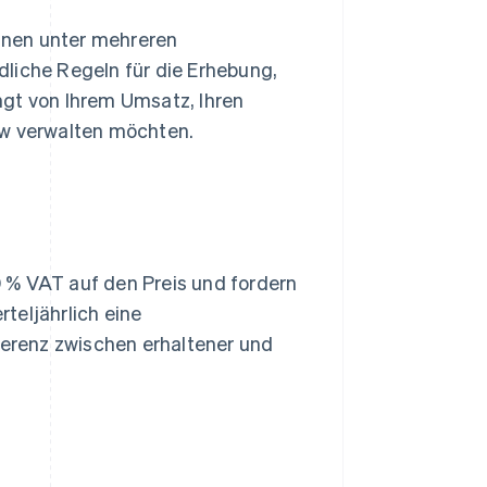
nnen unter mehreren
liche Regeln für die Erhebung,
ngt von Ihrem Umsatz, Ihren
ow verwalten möchten.
 % VAT auf den Preis und fordern
teljährlich eine
erenz zwischen erhaltener und