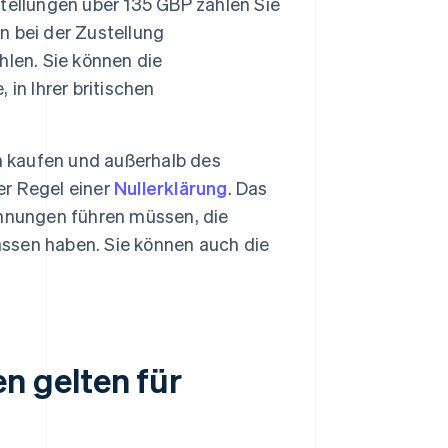
tellungen über 135 GBP zahlen Sie
 bei der Zustellung
ahlen. Sie können die
in Ihrer britischen
h kaufen und außerhalb des
er Regel einer
Nullerklärung
. Das
chnungen führen müssen, die
lassen haben. Sie können auch die
n gelten für