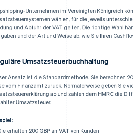
pshipping-Unternehmen im Vereinigten Königreich kö
atzsteuersystemen wählen, für die jeweils unterschied
dung und Abfuhr der VAT gelten. Die richtige Wahl hä
gaben und der Art und Weise ab, wie Sie Ihren Cashfl
guläre Umsatzsteuerbuchhaltung
ser Ansatz ist die Standardmethode. Sie berechnen 20
se vom Finanzamt zurück. Normalerweise geben Sie vier
atzsteuererklärung ab und zahlen dem HMRC die Diff
ahlter Umsatzsteuer.
spiel:
Sie erhalten 200 GBP an VAT von Kunden.