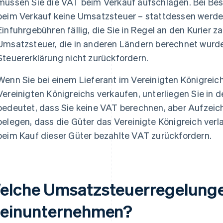
müssen Sie die VAT beim Verkauf aufschlagen. Bei Bes
beim Verkauf keine Umsatzsteuer – stattdessen werden
Einfuhrgebühren fällig, die Sie in Regel an den Kurier z
Umsatzsteuer, die in anderen Ländern berechnet wurde, 
Steuererklärung nicht zurückfordern.
Wenn Sie bei einem Lieferant im Vereinigten Königreic
Vereinigten Königreichs verkaufen, unterliegen Sie in d
bedeutet, dass Sie keine VAT berechnen, aber Aufzei
belegen, dass die Güter das Vereinigte Königreich ver
beim Kauf dieser Güter bezahlte VAT zurückfordern.
elche Umsatzsteuerregelunge
leinunternehmen?