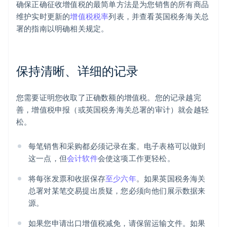
确保正确征收增值税的最简单方法是为您销售的所有商品
维护实时更新的
增值税税率
列表，并查看英国税务海关总
署的指南以明确相关规定。
保持清晰、详细的记录
您需要证明您收取了正确数额的增值税。您的记录越完
善，增值税申报（或英国税务海关总署的审计）就会越轻
松。
每笔销售和采购都必须记录在案。电子表格可以做到
这一点，但
会计软件
会使这项工作更轻松。
将每张发票和收据保存
至少六年
。如果英国税务海关
总署对某笔交易提出质疑，您必须向他们展示数据来
源。
如果您申请出口增值税减免，请保留运输文件。如果