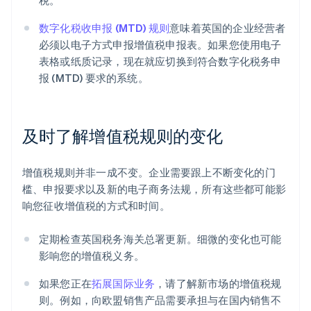
税。
数字化税收申报 (MTD) 规则
意味着英国的企业经营者
必须以电子方式申报增值税申报表。如果您使用电子
表格或纸质记录，现在就应切换到符合数字化税务申
报 (MTD) 要求的系统。
及时了解增值税规则的变化
增值税规则并非一成不变。企业需要跟上不断变化的门
槛、申报要求以及新的电子商务法规，所有这些都可能影
响您征收增值税的方式和时间。
阿联酋
定期检查英国税务海关总署更新。细微的变化也可能
English
影响您的增值税义务。
爱尔兰
English
如果您正在
拓展国际业务
，请了解新市场的增值税规
爱沙尼亚
则。例如，向欧盟销售产品需要承担与在国内销售不
English