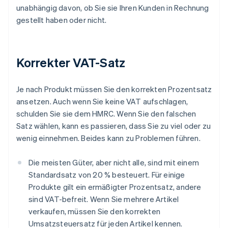
unabhängig davon, ob Sie sie Ihren Kunden in Rechnung
gestellt haben oder nicht.
Korrekter VAT-Satz
Je nach Produkt müssen Sie den korrekten Prozentsatz
ansetzen. Auch wenn Sie keine VAT aufschlagen,
schulden Sie sie dem HMRC. Wenn Sie den falschen
Satz wählen, kann es passieren, dass Sie zu viel oder zu
wenig einnehmen. Beides kann zu Problemen führen.
Die meisten Güter, aber nicht alle, sind mit einem
Standardsatz von 20 % besteuert. Für einige
Produkte gilt ein ermäßigter Prozentsatz, andere
sind VAT-befreit. Wenn Sie mehrere Artikel
verkaufen, müssen Sie den korrekten
Umsatzsteuersatz für jeden Artikel kennen.