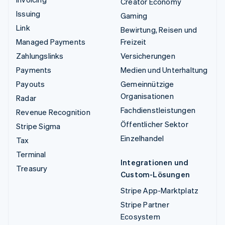
Creator Economy
Issuing
Gaming
Link
Bewirtung, Reisen und
Managed Payments
Freizeit
Zahlungslinks
Versicherungen
Payments
Medien und Unterhaltung
Payouts
Gemeinnützige
Organisationen
Radar
Fachdienstleistungen
Revenue Recognition
Öffentlicher Sektor
Stripe Sigma
Einzelhandel
Tax
Terminal
Integrationen und
Treasury
Custom-Lösungen
Stripe App-Marktplatz
Stripe Partner
Ecosystem