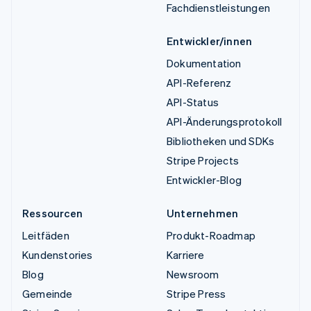
Fachdienstleistungen
Entwickler/innen
Dokumentation
API-Referenz
API-Status
API-Änderungsprotokoll
Bibliotheken und SDKs
Stripe Projects
Entwickler-Blog
Ressourcen
Unternehmen
Leitfäden
Produkt-Roadmap
Kundenstories
Karriere
Blog
Newsroom
Gemeinde
Stripe Press