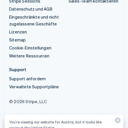
Stripe Sessions
Sales-Team kontaktieren
Datenschutz und AGB
Eingeschränkte und nicht
zugelassene Geschäfte
Lizenzen
Sitemap
Cookie-Einstellungen
Weitere Ressourcen
Support
Support anfordern
Verwaltete Supportpläne
© 2026 Stripe, LLC
You’re viewing our website for Austria, but it looks like
you’re in the United States.