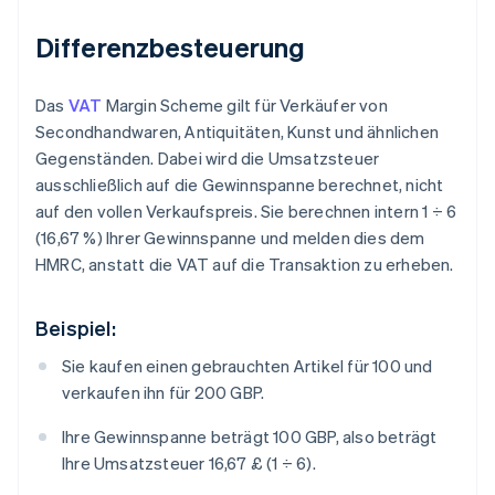
Differenzbesteuerung
Das
VAT
Margin Scheme gilt für Verkäufer von
Secondhandwaren, Antiquitäten, Kunst und ähnlichen
Gegenständen. Dabei wird die Umsatzsteuer
ausschließlich auf die Gewinnspanne berechnet, nicht
auf den vollen Verkaufspreis. Sie berechnen intern 1 ÷ 6
(16,67 %) Ihrer Gewinnspanne und melden dies dem
HMRC, anstatt die VAT auf die Transaktion zu erheben.
Beispiel:
Sie kaufen einen gebrauchten Artikel für 100 und
verkaufen ihn für 200 GBP.
Ihre Gewinnspanne beträgt 100 GBP, also beträgt
Ihre Umsatzsteuer 16,67 £ (1 ÷ 6).