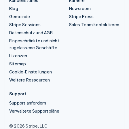
Kundenstories
Karriere
Blog
Newsroom
Gemeinde
Stripe Press
Stripe Sessions
Sales-Team kontaktieren
Datenschutz und AGB
Eingeschränkte und nicht
zugelassene Geschäfte
Lizenzen
Sitemap
Cookie-Einstellungen
Weitere Ressourcen
Support
Support anfordern
Verwaltete Supportpläne
© 2026 Stripe, LLC