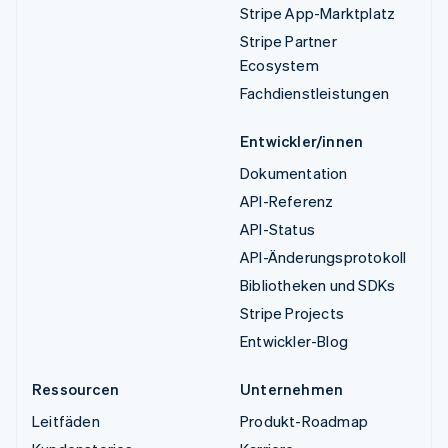
Stripe App-Marktplatz
Stripe Partner
Ecosystem
Fachdienstleistungen
Entwickler/innen
Dokumentation
API-Referenz
API-Status
API-Änderungsprotokoll
Bibliotheken und SDKs
Stripe Projects
Entwickler-Blog
Ressourcen
Unternehmen
Leitfäden
Produkt-Roadmap