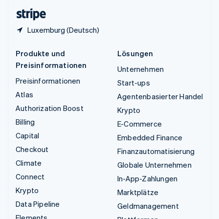
English
Luxemburg (Deutsch)
Produkte und
Lösungen
Preisinformationen
Unternehmen
Preisinformationen
Start-ups
Atlas
Agentenbasierter Handel
Authorization Boost
Krypto
Billing
E-Commerce
Capital
Embedded Finance
Checkout
Finanzautomatisierung
Climate
Globale Unternehmen
Connect
In-App-Zahlungen
Krypto
Marktplätze
Data Pipeline
Geldmanagement
Elements