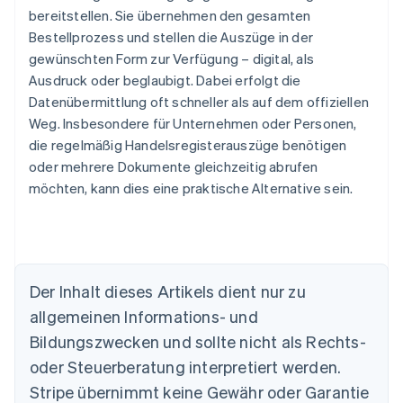
bereitstellen. Sie übernehmen den gesamten
Bestellprozess und stellen die Auszüge in der
gewünschten Form zur Verfügung – digital, als
Ausdruck oder beglaubigt. Dabei erfolgt die
Datenübermittlung oft schneller als auf dem offiziellen
Weg. Insbesondere für Unternehmen oder Personen,
die regelmäßig Handelsregisterauszüge benötigen
oder mehrere Dokumente gleichzeitig abrufen
möchten, kann dies eine praktische Alternative sein.
Der Inhalt dieses Artikels dient nur zu
allgemeinen Informations- und
Bildungszwecken und sollte nicht als Rechts-
Australien
oder Steuerberatung interpretiert werden.
English
Belgien
Stripe übernimmt keine Gewähr oder Garantie
Nederlands
Français
Deutsch
English