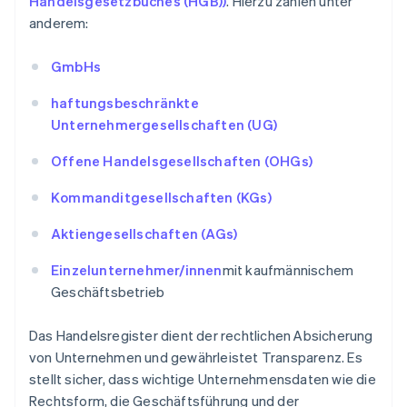
Handelsgesetzbuches (HGB))
. Hierzu zählen unter
anderem:
GmbHs
haftungsbeschränkte
Unternehmergesellschaften (UG)
Offene Handelsgesellschaften (OHGs)
Kommanditgesellschaften (KGs)
Aktiengesellschaften (AGs)
Einzelunternehmer/innen
mit kaufmännischem
Geschäftsbetrieb
Das Handelsregister dient der rechtlichen Absicherung
von Unternehmen und gewährleistet Transparenz. Es
stellt sicher, dass wichtige Unternehmensdaten wie die
Rechtsform, die Geschäftsführung und der