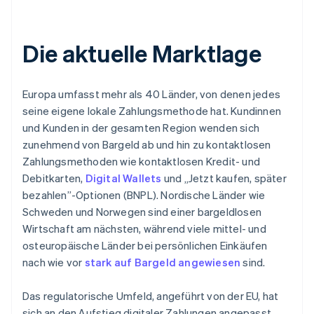
Die aktuelle Marktlage
Europa umfasst mehr als 40 Länder, von denen jedes
seine eigene lokale Zahlungsmethode hat. Kundinnen
und Kunden in der gesamten Region wenden sich
zunehmend von Bargeld ab und hin zu kontaktlosen
Zahlungsmethoden wie kontaktlosen Kredit- und
Debitkarten,
Digital Wallets
und „Jetzt kaufen, später
bezahlen”-Optionen (BNPL). Nordische Länder wie
Schweden und Norwegen sind einer bargeldlosen
Wirtschaft am nächsten, während viele mittel- und
osteuropäische Länder bei persönlichen Einkäufen
nach wie vor
stark auf Bargeld angewiesen
sind.
Das regulatorische Umfeld, angeführt von der EU, hat
sich an den Aufstieg digitaler Zahlungen angepasst.