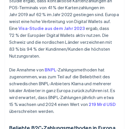
Studie ergab, dass kontaktlose Kartenzahlungen an
POS-Terminals von 41 % der Kartenzahlungen im
Jahr 2019 auf 62 % im Jahr 2022 gestiegen sind. Europa
weist eine hohe Verbreitung von Digital Wallets auf.
Eine
Visa-Studie aus dem Jahr 2023
ergab, dass
72 % der Europäer Digital Wallets aktiv nutzen. Die
Schweiz und die nordischen Länder verzeichnen mit
83 % bis 94 % der Kundinnen/Kunden die höchsten
Nutzungsraten.
Die Annahme von
BNPL
-Zahlungsmethoden hat
zugenommen, was zum Teil auf die Beliebtheit des
schwedischen BNPL-Anbieters Klarna und mehrerer
lokaler Anbieter in ganz Europa zurückzuführen ist. Es
wird erwartet, dass BNPL-Zahlungen jährlich um etwa
15 % wachsen und 2024 einen Wert von
219 Mrd USD
überschreiten werden.
Beliebte B2C-Zahlungsmethoden in Europa