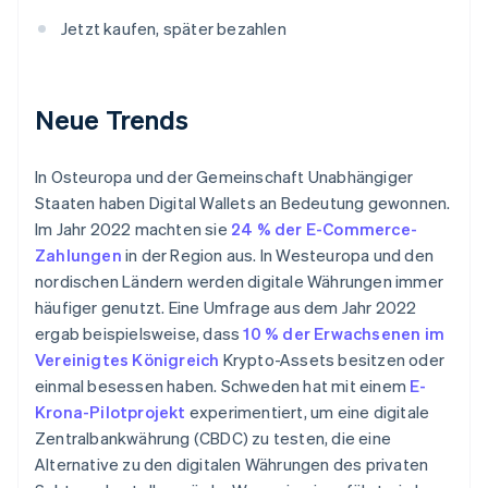
Jetzt kaufen, später bezahlen
Neue Trends
In Osteuropa und der Gemeinschaft Unabhängiger
Staaten haben Digital Wallets an Bedeutung gewonnen.
Im Jahr 2022 machten sie
24 % der E-Commerce-
Zahlungen
in der Region aus. In Westeuropa und den
nordischen Ländern werden digitale Währungen immer
häufiger genutzt. Eine Umfrage aus dem Jahr 2022
ergab beispielsweise, dass
10 % der Erwachsenen im
Vereinigtes Königreich
Krypto-Assets besitzen oder
einmal besessen haben. Schweden hat mit einem
E-
Krona-Pilotprojekt
experimentiert, um eine digitale
Zentralbankwährung (CBDC) zu testen, die eine
Alternative zu den digitalen Währungen des privaten