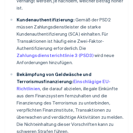
verhängt werden, je nachdem, welcher Betrag höher
ist.
Kundenauthentifizierung:
Gemäß der PSD2
müssen Zahlungsdienstleister die starke
Kundenauthentifizierung (SCA) einhalten. Für
Transaktionen ist häufig eine Zwei-Faktor-
Authentifizierung erforderlich. Die
Zahlungsdiensterichtlinie 3 (PSD3)
wird neue
Anforderungen hinzufügen.
Bekämpfung von Geldwäsche und
Terrorismusfinanzierung:
Einschlägige EU-
Richtlinien
, die darauf abzielen, illegale Einkünfte
aus dem Finanzsystem fernzuhalten und die
Finanzierung des Terrorismus zu unterbinden,
verpflichten Finanzinstitute, Transaktionen zu
überwachen und verdächtige Aktivitäten zu melden.
Die Nichteinhaltung dieser Vorschriften kann zu
schweren Strafen führen.