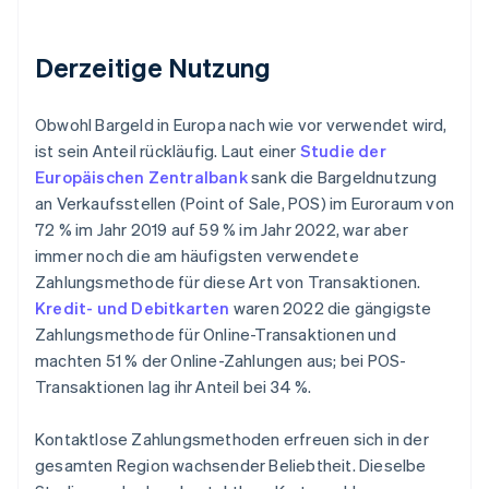
Derzeitige Nutzung
Obwohl Bargeld in Europa nach wie vor verwendet wird,
ist sein Anteil rückläufig. Laut einer
Studie der
Europäischen Zentralbank
sank die Bargeldnutzung
an Verkaufsstellen (Point of Sale, POS) im Euroraum von
72 % im Jahr 2019 auf 59 % im Jahr 2022, war aber
immer noch die am häufigsten verwendete
Zahlungsmethode für diese Art von Transaktionen.
Kredit- und Debitkarten
waren 2022 die gängigste
Zahlungsmethode für Online-Transaktionen und
machten 51 % der Online-Zahlungen aus; bei POS-
Transaktionen lag ihr Anteil bei 34 %.
Kontaktlose Zahlungsmethoden erfreuen sich in der
gesamten Region wachsender Beliebtheit. Dieselbe