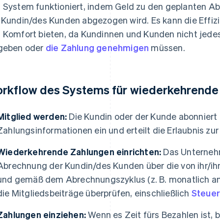
 System funktioniert, indem Geld zu den geplanten A
 Kundin/des Kunden abgezogen wird. Es kann die Effi
 Komfort bieten, da Kundinnen und Kunden nicht jede
geben oder
die Zahlung genehmigen
müssen.
rkflow des Systems für wiederkehrende
Mitglied werden:
Die Kundin oder der Kunde abonniert d
Zahlungsinformationen ein und erteilt die Erlaubnis z
Wiederkehrende Zahlungen einrichten:
Das Unternehm
Abrechnung der Kundin/des Kunden über die von ihr/
und gemäß dem Abrechnungszyklus (z. B. monatlich am 
die Mitgliedsbeiträge überprüfen, einschließlich
Steue
Zahlungen einziehen:
Wenn es Zeit fürs Bezahlen ist,