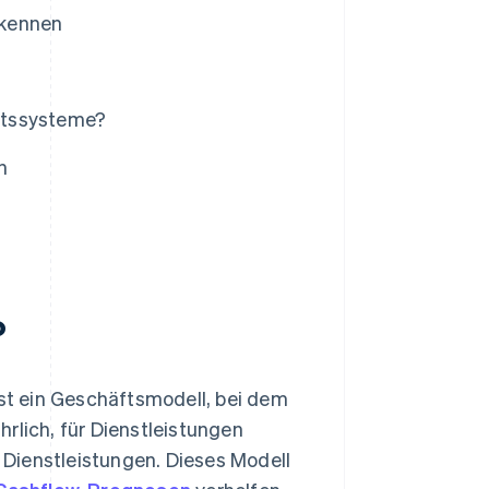
 kennen
ftssysteme?
n
?
st ein Geschäftsmodell, bei dem
rlich, für Dienstleistungen
Dienstleistungen. Dieses Modell