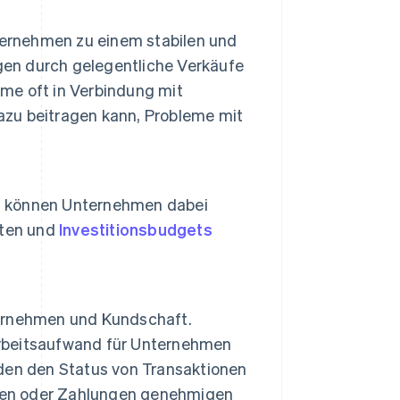
ternehmen zu einem stabilen und
en durch gelegentliche Verkäufe
eme oft in Verbindung mit
zu beitragen kann, Probleme mit
n können Unternehmen dabei
äten und
Investitionsbudgets
ernehmen und Kundschaft.
rbeitsaufwand für Unternehmen
den den Status von Transaktionen
eben oder Zahlungen genehmigen