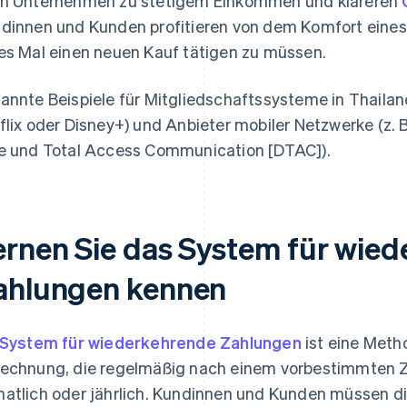
n Unternehmen zu stetigem Einkommen und klareren
dinnen und Kunden profitieren von dem Komfort eines
es Mal einen neuen Kauf tätigen zu müssen.
annte Beispiele für Mitgliedschaftssysteme in Thailan
flix oder Disney+) und Anbieter mobiler Netzwerke (z. 
e und Total Access Communication [DTAC]).
ernen Sie das System für wie
ahlungen kennen
System für wiederkehrende Zahlungen
ist eine Met
echnung, die regelmäßig nach einem vorbestimmten Zah
atlich oder jährlich. Kundinnen und Kunden müssen di