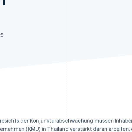
ung
25
esichts der Konjunkturabschwächung müssen Inhaber/i
ernehmen (KMU) in Thailand verstärkt daran arbeiten,