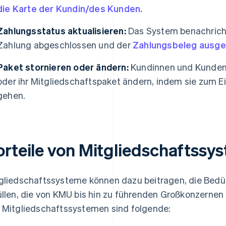
die Karte der Kundin/des Kunden.
Zahlungsstatus aktualisieren:
Das System benachricht
Zahlung abgeschlossen und der
Zahlungsbeleg ausges
Paket stornieren oder ändern:
Kundinnen und Kunden 
oder ihr Mitgliedschaftspaket ändern, indem sie zum 
gehen.
orteile von Mitgliedschaftssy
gliedschaftssysteme können dazu beitragen, die Bedü
üllen, die von KMU bis hin zu führenden Großkonzernen 
 Mitgliedschaftssystemen sind folgende: