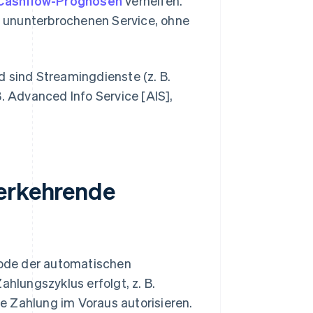
Cashflow-Prognosen
verhelfen.
 ununterbrochenen Service, ohne
d sind Streamingdienste (z. B.
B. Advanced Info Service [AIS],
derkehrende
hode der automatischen
lungszyklus erfolgt, z. B.
e Zahlung im Voraus autorisieren.