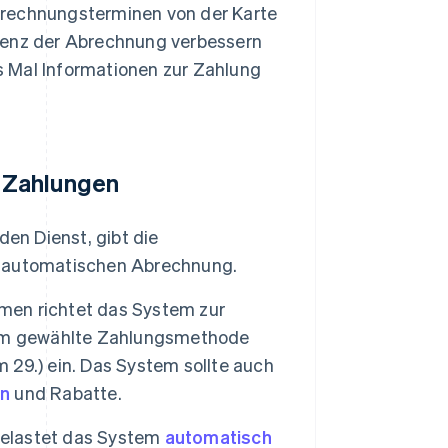
brechnungsterminen von der Karte
zienz der Abrechnung verbessern
s Mal Informationen zur Zahlung
 Zahlungen
en Dienst, gibt die
ur automatischen Abrechnung.
en richtet das System zur
ihm gewählte Zahlungsmethode
29.) ein. Das System sollte auch
rn
und Rabatte.
 belastet das System
automatisch