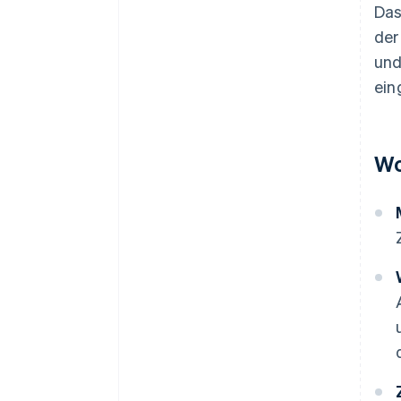
Das
der
und
ein
Wo