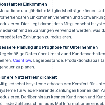
Konstantes Einkommen
Monatliche und jährliche Mitgliedsbeiträge können Un
vorhersehbaren Einkommen verhelfen und Schwankung
reduzieren. Dies liegt daran, dass Mitgliedschaftssyst
wiederkehrenden Zahlungen verwendet werden, was da
verspäteten Zahlungen zu reduzieren.
Bessere Planung und Prognose für Unternehmen
Regelmäßige Daten über Umsatz und Kundenverhalte
helfen,
Cashflow
, Lagerbestände, Produktionskapazit
genauer zu planen.
Höhere Nutzerfreundlichkeit
Mitgliedschaftssysteme erhöhen den Komfort für Unt
Systeme für wiederkehrende Zahlungen können den A
reduzieren. Darüber hinaus kennen Kundinnen und Kun
für jede Zahlung, ohne jedes Mal Informationen eing