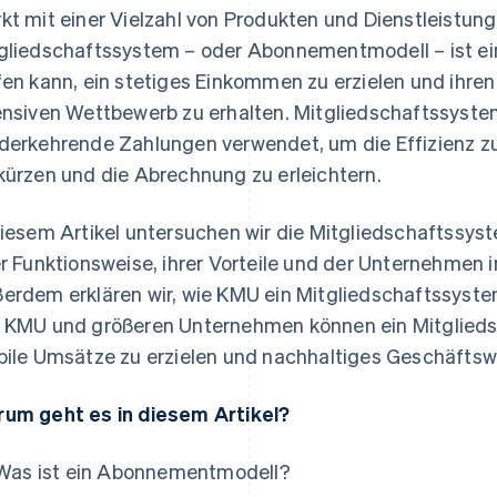
kt mit einer Vielzahl von Produkten und Dienstleistung
gliedschaftssystem – oder Abonnementmodell – ist ei
fen kann, ein stetiges Einkommen zu erzielen und ih
ensiven Wettbewerb zu erhalten. Mitgliedschaftssyst
derkehrende Zahlungen verwendet, um die Effizienz zu 
kürzen und die Abrechnung zu erleichtern.
diesem Artikel untersuchen wir die Mitgliedschaftssyst
er Funktionsweise, ihrer Vorteile und der Unternehmen i
erdem erklären wir, wie KMU ein Mitgliedschaftssyste
 KMU und größeren Unternehmen können ein Mitglieds
bile Umsätze zu erzielen und nachhaltiges Geschäfts
um geht es in diesem Artikel?
Was ist ein Abonnementmodell?