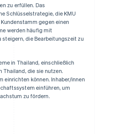
en zu erfüllen. Das
ne Schlüsselstrategie, die KMU
ren Kundenstamm gegen einen
eme werden häufig mit
steigern, die Bearbeitungszeit zu
eme in Thailand, einschließlich
n Thailand, die sie nutzen.
m einrichten können. Inhaber/innen
chaftssystem einführen, um
wachstum zu fördern.