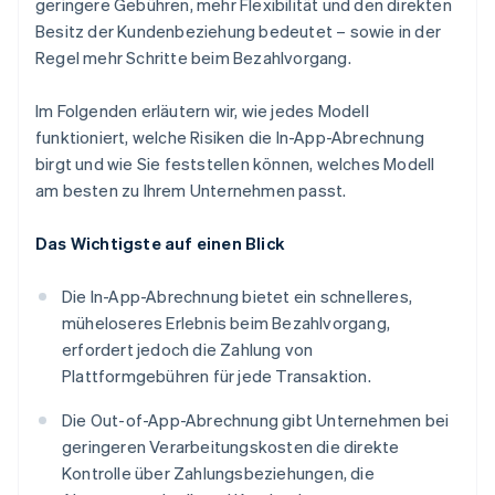
geringere Gebühren, mehr Flexibilität und den direkten
Besitz der Kundenbeziehung bedeutet – sowie in der
Regel mehr Schritte beim Bezahlvorgang.
Im Folgenden erläutern wir, wie jedes Modell
funktioniert, welche Risiken die In-App-Abrechnung
birgt und wie Sie feststellen können, welches Modell
am besten zu Ihrem Unternehmen passt.
Das Wichtigste auf einen Blick
Die In-App-Abrechnung bietet ein schnelleres,
müheloseres Erlebnis beim Bezahlvorgang,
erfordert jedoch die Zahlung von
Plattformgebühren für jede Transaktion.
Die Out-of-App-Abrechnung gibt Unternehmen bei
geringeren Verarbeitungskosten die direkte
Kontrolle über Zahlungsbeziehungen, die