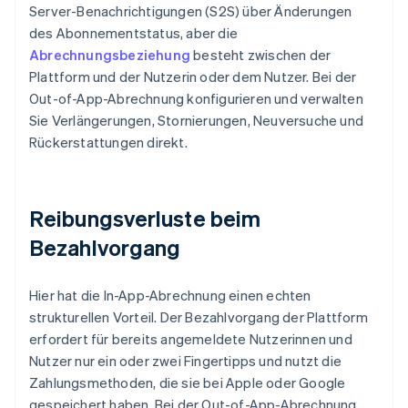
Server-Benachrichtigungen (S2S) über Änderungen
des Abonnementstatus, aber die
Abrechnungsbeziehung
besteht zwischen der
Plattform und der Nutzerin oder dem Nutzer. Bei der
Out-of-App-Abrechnung konfigurieren und verwalten
Sie Verlängerungen, Stornierungen, Neuversuche und
Rückerstattungen direkt.
Reibungsverluste beim
Bezahlvorgang
Hier hat die In-App-Abrechnung einen echten
strukturellen Vorteil. Der Bezahlvorgang der Plattform
erfordert für bereits angemeldete Nutzerinnen und
Nutzer nur ein oder zwei Fingertipps und nutzt die
Zahlungsmethoden, die sie bei Apple oder Google
gespeichert haben. Bei der Out-of-App-Abrechnung