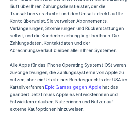
läuft über Ihren Zahlungsdienstleister, der die
Transaktion verarbeitet und den Umsatz direkt auf Ihr
Konto überweist. Sie verwalten Abonnements,
Verlängerungen, Stornierungen und Rückerstattungen
selbst, und die Kundenbeziehung liegt bei Ihnen. Die
Zahlungsdaten, Kontaktdaten und der
Abrechnungsverlauf bleiben alle in Ihren Systemen.
Alle Apps für das iPhone Operating System (iOS) waren
zuvor gezwungen, die Zahlungssysteme von Apple zu
nutzen, aber ein Urteil eines Bundesgerichts der USA im
Kartellverfahren
Epic Games gegen Apple
hat das
geändert. Jetzt muss Apple es Entwicklerinnen und
Entwicklern erlauben, Nutzerinnen und Nutzer auf
externe Kaufoptionen hinzuweisen.