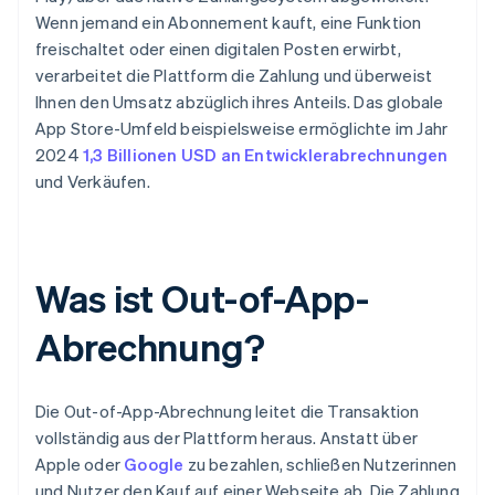
Wenn jemand ein Abonnement kauft, eine Funktion
freischaltet oder einen digitalen Posten erwirbt,
verarbeitet die Plattform die Zahlung und überweist
Ihnen den Umsatz abzüglich ihres Anteils. Das globale
App Store-Umfeld beispielsweise ermöglichte im Jahr
2024
1,3 Billionen USD an Entwicklerabrechnungen
und Verkäufen.
Was ist Out-of-App-
Abrechnung?
Die Out-of-App-Abrechnung leitet die Transaktion
vollständig aus der Plattform heraus. Anstatt über
Apple oder
Google
zu bezahlen, schließen Nutzerinnen
und Nutzer den Kauf auf einer Webseite ab. Die Zahlung