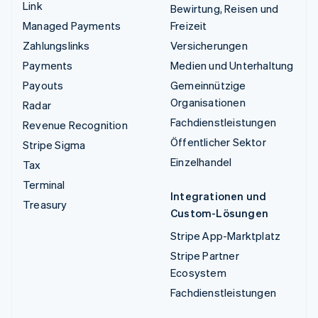
Link
Bewirtung, Reisen und
Managed Payments
Freizeit
Zahlungslinks
Versicherungen
Payments
Medien und Unterhaltung
Payouts
Gemeinnützige
Organisationen
Radar
Fachdienstleistungen
Revenue Recognition
Öffentlicher Sektor
Stripe Sigma
Einzelhandel
Tax
Terminal
Integrationen und
Treasury
Custom-Lösungen
Stripe App-Marktplatz
Stripe Partner
Ecosystem
Fachdienstleistungen