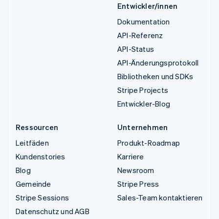
Entwickler/innen
Dokumentation
API-Referenz
API-Status
API-Änderungsprotokoll
Bibliotheken und SDKs
Stripe Projects
Entwickler-Blog
Ressourcen
Unternehmen
Leitfäden
Produkt-Roadmap
Kundenstories
Karriere
Blog
Newsroom
Gemeinde
Stripe Press
Stripe Sessions
Sales-Team kontaktieren
Datenschutz und AGB