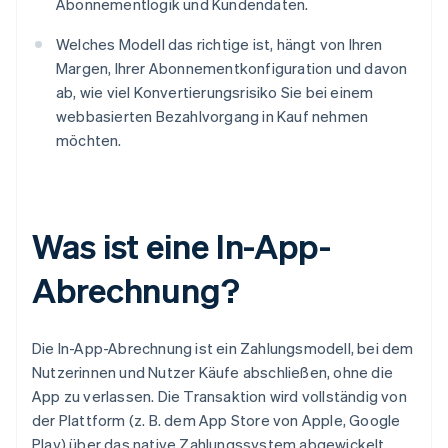
Abonnementlogik und Kundendaten.
Welches Modell das richtige ist, hängt von Ihren
Margen, Ihrer Abonnementkonfiguration und davon
ab, wie viel Konvertierungsrisiko Sie bei einem
webbasierten Bezahlvorgang in Kauf nehmen
möchten.
Was ist eine In-App-
Abrechnung?
Die In-App-Abrechnung ist ein Zahlungsmodell, bei dem
Nutzerinnen und Nutzer Käufe abschließen, ohne die
App zu verlassen. Die Transaktion wird vollständig von
der Plattform (z. B. dem App Store von Apple, Google
Play) über das native Zahlungssystem abgewickelt.