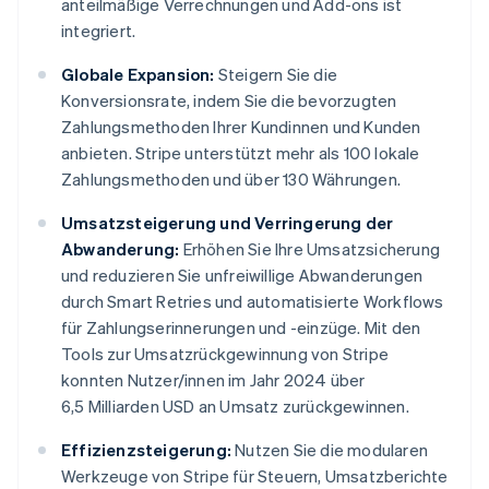
anteilmäßige Verrechnungen und Add-ons ist
integriert.
Globale Expansion:
Steigern Sie die
Konversionsrate, indem Sie die bevorzugten
Zahlungsmethoden Ihrer Kundinnen und Kunden
anbieten. Stripe unterstützt mehr als 100 lokale
Zahlungsmethoden und über 130 Währungen.
Umsatzsteigerung und Verringerung der
Abwanderung:
Erhöhen Sie Ihre Umsatzsicherung
und reduzieren Sie unfreiwillige Abwanderungen
durch Smart Retries und automatisierte Workflows
für Zahlungserinnerungen und -einzüge. Mit den
Tools zur Umsatzrückgewinnung von Stripe
konnten Nutzer/innen im Jahr 2024 über
6,5 Milliarden USD an Umsatz zurückgewinnen.
Effizienzsteigerung:
Nutzen Sie die modularen
Werkzeuge von Stripe für Steuern, Umsatzberichte