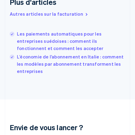
Plus d'articles
Español
English
Estonie
Autres articles sur la facturation
English
États-Unis
English
Español
简体中文
Finlande
Les paiements automatiques pour les
English
Svenska
entreprises suédoises : comment ils
France
fonctionnent et comment les accepter
Français
English
L’économie de l’abonnement en Italie : comment
Gibraltar
English
les modèles par abonnement transforment les
Grèce
entreprises
English
Hongrie
English
Inde
English
Irlande
English
Italie
Italiano
English
Envie de vous lancer ?
Japon