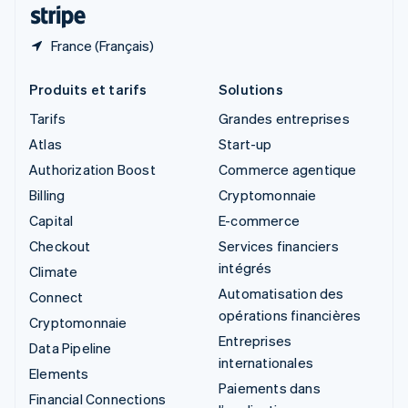
ไทย
English
France (Français)
Produits et tarifs
Solutions
Tarifs
Grandes entreprises
Atlas
Start-up
Authorization Boost
Commerce agentique
Billing
Cryptomonnaie
Capital
E-commerce
Checkout
Services financiers
intégrés
Climate
Automatisation des
Connect
opérations financières
Cryptomonnaie
Entreprises
Data Pipeline
internationales
Elements
Paiements dans
Financial Connections