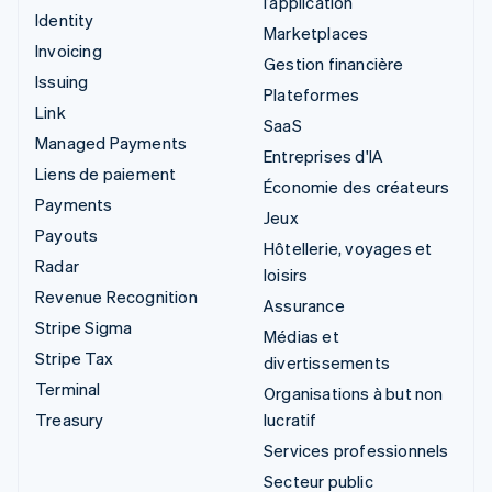
l’application
Identity
Marketplaces
Invoicing
Gestion financière
Issuing
Plateformes
Link
SaaS
Managed Payments
Entreprises d'IA
Liens de paiement
Économie des créateurs
Payments
Jeux
Payouts
Hôtellerie, voyages et
Radar
loisirs
Revenue Recognition
Assurance
Stripe Sigma
Médias et
Stripe Tax
divertissements
Terminal
Organisations à but non
Treasury
lucratif
Services professionnels
Secteur public