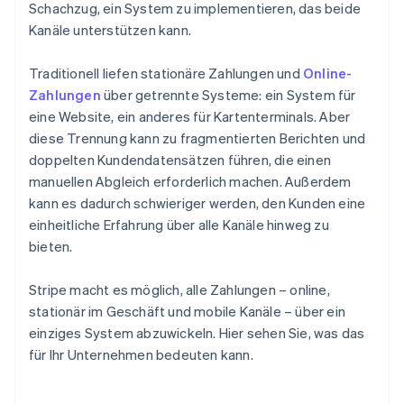
Schachzug, ein System zu implementieren, das beide
Kanäle unterstützen kann.
Traditionell liefen stationäre Zahlungen und
Online-
Zahlungen
über getrennte Systeme: ein System für
eine Website, ein anderes für Kartenterminals. Aber
diese Trennung kann zu fragmentierten Berichten und
doppelten Kundendatensätzen führen, die einen
manuellen Abgleich erforderlich machen. Außerdem
kann es dadurch schwieriger werden, den Kunden eine
einheitliche Erfahrung über alle Kanäle hinweg zu
bieten.
Stripe macht es möglich, alle Zahlungen – online,
stationär im Geschäft und mobile Kanäle – über ein
einziges System abzuwickeln. Hier sehen Sie, was das
für Ihr Unternehmen bedeuten kann.