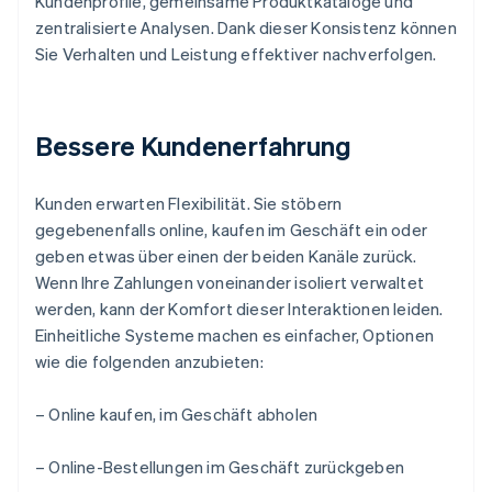
Kundenprofile, gemeinsame Produktkataloge und
zentralisierte Analysen. Dank dieser Konsistenz können
Sie Verhalten und Leistung effektiver nachverfolgen.
Bessere Kundenerfahrung
Kunden erwarten Flexibilität. Sie stöbern
gegebenenfalls online, kaufen im Geschäft ein oder
geben etwas über einen der beiden Kanäle zurück.
Wenn Ihre Zahlungen voneinander isoliert verwaltet
werden, kann der Komfort dieser Interaktionen leiden.
Einheitliche Systeme machen es einfacher, Optionen
wie die folgenden anzubieten:
– Online kaufen, im Geschäft abholen
– Online-Bestellungen im Geschäft zurückgeben