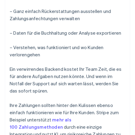
– Ganz einfach Rückerstattungen ausstellen und
Zahlungsanfechtungen verwalten
– Daten für die Buchhaltung oder Analyse exportieren
– Verstehen, was funktioniert und wo Kunden
verlorengehen
Ein verwirrendes Backend kostet Ihr Team Zeit, die es
für andere Aufgaben nutzen könnte. Und wenn im
Notfall der Support auf sich warten lässt, werden Sie
das sofort spüren.
Ihre Zahlungen sollten hinter den Kulissen ebenso
einfach funktionieren wie für Ihre Kunden. Stripe zum
Beispiel unterstützt
mehr als
100 Zahlungsmethoden
durch eine einzige
Integration und nutzt KI, um risikoreiche Zahlungen zu