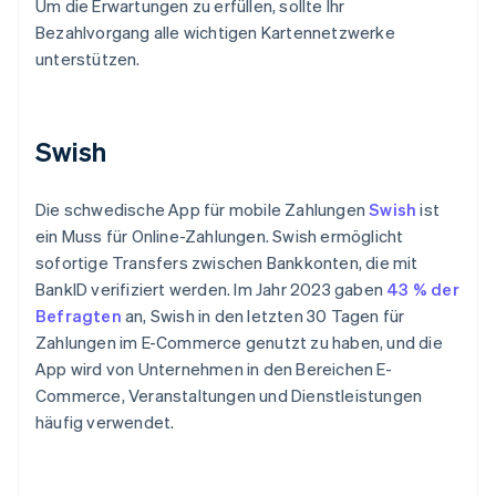
Um die Erwartungen zu erfüllen, sollte Ihr
Bezahlvorgang alle wichtigen Kartennetzwerke
unterstützen.
Swish
Die schwedische App für mobile Zahlungen
Swish
ist
ein Muss für Online-Zahlungen. Swish ermöglicht
sofortige Transfers zwischen Bankkonten, die mit
BankID verifiziert werden. Im Jahr 2023 gaben
43 % der
Befragten
an, Swish in den letzten 30 Tagen für
Zahlungen im E-Commerce genutzt zu haben, und die
App wird von Unternehmen in den Bereichen E-
Commerce, Veranstaltungen und Dienstleistungen
häufig verwendet.