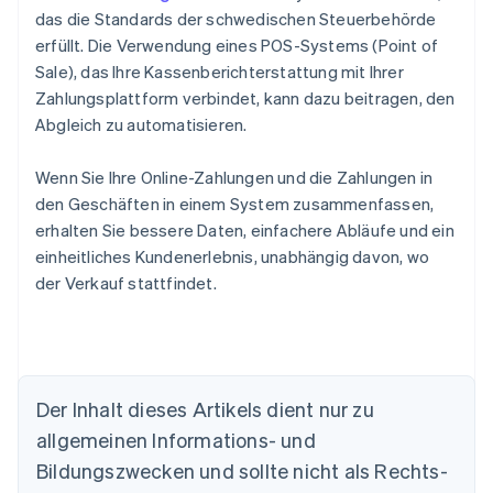
das die Standards der schwedischen Steuerbehörde
erfüllt. Die Verwendung eines POS-Systems (Point of
Sale), das Ihre Kassenberichterstattung mit Ihrer
Zahlungsplattform verbindet, kann dazu beitragen, den
Abgleich zu automatisieren.
Wenn Sie Ihre Online-Zahlungen und die Zahlungen in
den Geschäften in einem System zusammenfassen,
erhalten Sie bessere Daten, einfachere Abläufe und ein
einheitliches Kundenerlebnis, unabhängig davon, wo
der Verkauf stattfindet.
Der Inhalt dieses Artikels dient nur zu
Australien
allgemeinen Informations- und
English
Belgien
Bildungszwecken und sollte nicht als Rechts-
Nederlands
Français
Deutsch
English