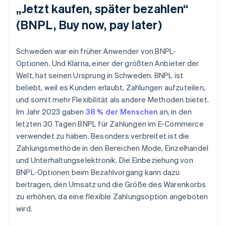
„Jetzt kaufen, später bezahlen“
(BNPL, Buy now, pay later)
Schweden war ein früher Anwender von BNPL-
Optionen. Und Klarna, einer der größten Anbieter der
Welt, hat seinen Ursprung in Schweden. BNPL ist
beliebt, weil es Kunden erlaubt, Zahlungen aufzuteilen,
und somit mehr Flexibilität als andere Methoden bietet.
Im Jahr 2023 gaben
38 % der Menschen
an, in den
letzten 30 Tagen BNPL für Zahlungen im E-Commerce
verwendet zu haben. Besonders verbreitet ist die
Zahlungsmethode in den Bereichen Mode, Einzelhandel
und Unterhaltungselektronik. Die Einbeziehung von
BNPL-Optionen beim Bezahlvorgang kann dazu
beitragen, den Umsatz und die Größe des Warenkorbs
zu erhöhen, da eine flexible Zahlungsoption angeboten
wird.