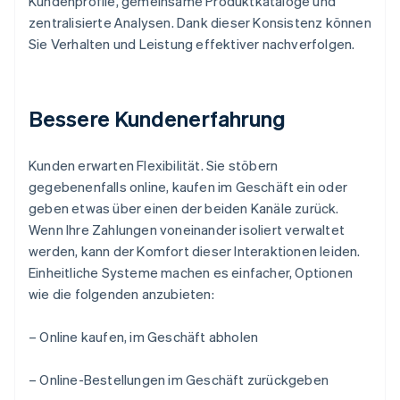
Kundenprofile, gemeinsame Produktkataloge und
zentralisierte Analysen. Dank dieser Konsistenz können
Sie Verhalten und Leistung effektiver nachverfolgen.
Bessere Kundenerfahrung
Kunden erwarten Flexibilität. Sie stöbern
gegebenenfalls online, kaufen im Geschäft ein oder
geben etwas über einen der beiden Kanäle zurück.
Wenn Ihre Zahlungen voneinander isoliert verwaltet
werden, kann der Komfort dieser Interaktionen leiden.
Einheitliche Systeme machen es einfacher, Optionen
wie die folgenden anzubieten:
– Online kaufen, im Geschäft abholen
– Online-Bestellungen im Geschäft zurückgeben