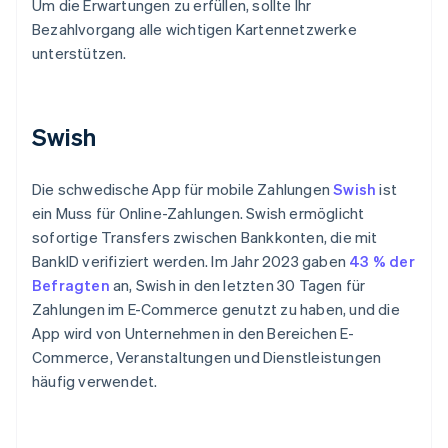
Um die Erwartungen zu erfüllen, sollte Ihr
Bezahlvorgang alle wichtigen Kartennetzwerke
unterstützen.
Swish
Die schwedische App für mobile Zahlungen
Swish
ist
ein Muss für Online-Zahlungen. Swish ermöglicht
sofortige Transfers zwischen Bankkonten, die mit
BankID verifiziert werden. Im Jahr 2023 gaben
43 % der
Befragten
an, Swish in den letzten 30 Tagen für
Zahlungen im E-Commerce genutzt zu haben, und die
App wird von Unternehmen in den Bereichen E-
Commerce, Veranstaltungen und Dienstleistungen
häufig verwendet.