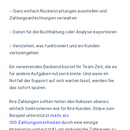
– Ganz einfach Rückerstattungen ausstellen und
Zahlungsanfechtungen verwalten
– Daten für die Buchhaltung oder Analyse exportieren
– Verstehen, was funktioniert und wo Kunden
verlorengehen
Ein verwirrendes Backend kostet Ihr Team Zeit, die es
für andere Aufgaben nutzen könnte. Und wenn im
Notfall der Support auf sich warten lässt, werden Sie
das sofort spüren.
Ihre Zahlungen sollten hinter den Kulissen ebenso
einfach funktionieren wie für Ihre Kunden. Stripe zum
Beispiel unterstützt
mehr als
100 Zahlungsmethoden
durch eine einzige
Integration und nutzt KI, um risikoreiche Zahlungen zu