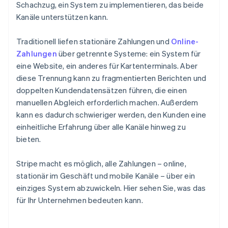
Schachzug, ein System zu implementieren, das beide
Kanäle unterstützen kann.
Traditionell liefen stationäre Zahlungen und
Online-
Zahlungen
über getrennte Systeme: ein System für
eine Website, ein anderes für Kartenterminals. Aber
diese Trennung kann zu fragmentierten Berichten und
doppelten Kundendatensätzen führen, die einen
manuellen Abgleich erforderlich machen. Außerdem
kann es dadurch schwieriger werden, den Kunden eine
einheitliche Erfahrung über alle Kanäle hinweg zu
bieten.
Stripe macht es möglich, alle Zahlungen – online,
stationär im Geschäft und mobile Kanäle – über ein
einziges System abzuwickeln. Hier sehen Sie, was das
für Ihr Unternehmen bedeuten kann.