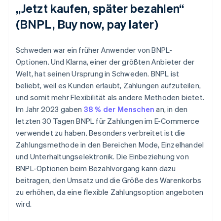
„Jetzt kaufen, später bezahlen“
(BNPL, Buy now, pay later)
Schweden war ein früher Anwender von BNPL-
Optionen. Und Klarna, einer der größten Anbieter der
Welt, hat seinen Ursprung in Schweden. BNPL ist
beliebt, weil es Kunden erlaubt, Zahlungen aufzuteilen,
und somit mehr Flexibilität als andere Methoden bietet.
Im Jahr 2023 gaben
38 % der Menschen
an, in den
letzten 30 Tagen BNPL für Zahlungen im E-Commerce
verwendet zu haben. Besonders verbreitet ist die
Zahlungsmethode in den Bereichen Mode, Einzelhandel
und Unterhaltungselektronik. Die Einbeziehung von
BNPL-Optionen beim Bezahlvorgang kann dazu
beitragen, den Umsatz und die Größe des Warenkorbs
zu erhöhen, da eine flexible Zahlungsoption angeboten
wird.