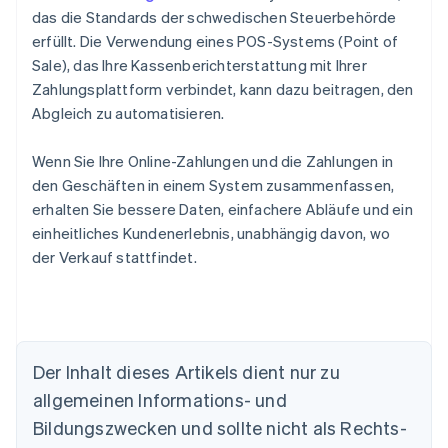
das die Standards der schwedischen Steuerbehörde
erfüllt. Die Verwendung eines POS-Systems (Point of
Sale), das Ihre Kassenberichterstattung mit Ihrer
Zahlungsplattform verbindet, kann dazu beitragen, den
Abgleich zu automatisieren.
Wenn Sie Ihre Online-Zahlungen und die Zahlungen in
den Geschäften in einem System zusammenfassen,
erhalten Sie bessere Daten, einfachere Abläufe und ein
einheitliches Kundenerlebnis, unabhängig davon, wo
der Verkauf stattfindet.
Der Inhalt dieses Artikels dient nur zu
Australien
allgemeinen Informations- und
English
Belgien
Bildungszwecken und sollte nicht als Rechts-
Nederlands
Français
Deutsch
English