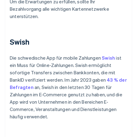
Um die Erwartungen zu erfüllen, sollte Ihr
Bezahlvorgang alle wichtigen Kartennetzwerke
unterstützen.
Swish
Die schwedische App für mobile Zahlungen
Swish
ist
ein Muss für Online-Zahlungen. Swish ermöglicht
sofortige Transfers zwischen Bankkonten, die mit
BankID verifiziert werden. Im Jahr 2023 gaben
43 % der
Befragten
an, Swish in den letzten 30 Tagen für
Zahlungen im E-Commerce genutzt zu haben, und die
App wird von Unternehmen in den Bereichen E-
Commerce, Veranstaltungen und Dienstleistungen
häufig verwendet.