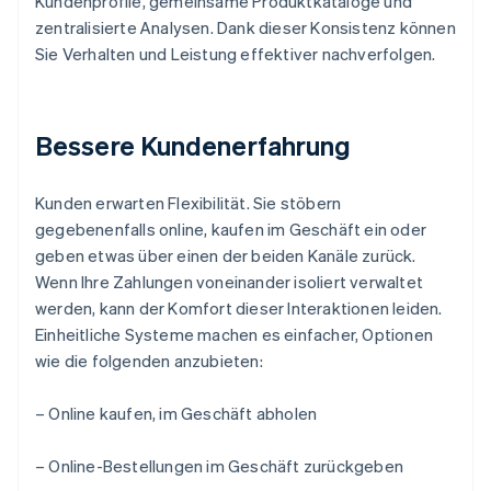
Kundenprofile, gemeinsame Produktkataloge und
zentralisierte Analysen. Dank dieser Konsistenz können
Sie Verhalten und Leistung effektiver nachverfolgen.
Bessere Kundenerfahrung
Kunden erwarten Flexibilität. Sie stöbern
gegebenenfalls online, kaufen im Geschäft ein oder
geben etwas über einen der beiden Kanäle zurück.
Wenn Ihre Zahlungen voneinander isoliert verwaltet
werden, kann der Komfort dieser Interaktionen leiden.
Einheitliche Systeme machen es einfacher, Optionen
wie die folgenden anzubieten:
– Online kaufen, im Geschäft abholen
– Online-Bestellungen im Geschäft zurückgeben