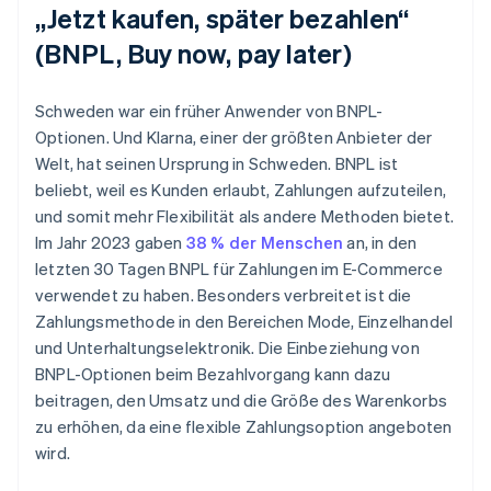
„Jetzt kaufen, später bezahlen“
(BNPL, Buy now, pay later)
Schweden war ein früher Anwender von BNPL-
Optionen. Und Klarna, einer der größten Anbieter der
Welt, hat seinen Ursprung in Schweden. BNPL ist
beliebt, weil es Kunden erlaubt, Zahlungen aufzuteilen,
und somit mehr Flexibilität als andere Methoden bietet.
Im Jahr 2023 gaben
38 % der Menschen
an, in den
letzten 30 Tagen BNPL für Zahlungen im E-Commerce
verwendet zu haben. Besonders verbreitet ist die
Zahlungsmethode in den Bereichen Mode, Einzelhandel
und Unterhaltungselektronik. Die Einbeziehung von
BNPL-Optionen beim Bezahlvorgang kann dazu
beitragen, den Umsatz und die Größe des Warenkorbs
zu erhöhen, da eine flexible Zahlungsoption angeboten
wird.