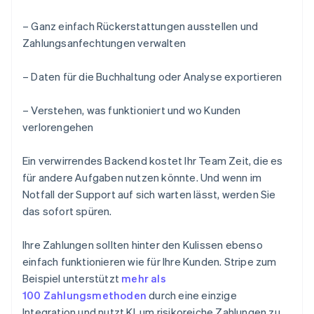
– Ganz einfach Rückerstattungen ausstellen und
Zahlungsanfechtungen verwalten
– Daten für die Buchhaltung oder Analyse exportieren
– Verstehen, was funktioniert und wo Kunden
verlorengehen
Ein verwirrendes Backend kostet Ihr Team Zeit, die es
für andere Aufgaben nutzen könnte. Und wenn im
Notfall der Support auf sich warten lässt, werden Sie
das sofort spüren.
Ihre Zahlungen sollten hinter den Kulissen ebenso
einfach funktionieren wie für Ihre Kunden. Stripe zum
Beispiel unterstützt
mehr als
100 Zahlungsmethoden
durch eine einzige
Integration und nutzt KI, um risikoreiche Zahlungen zu