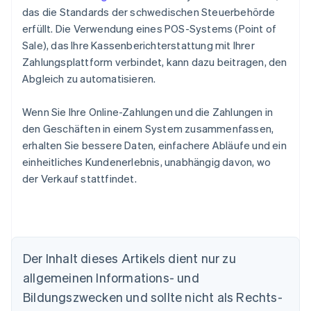
das die Standards der schwedischen Steuerbehörde
erfüllt. Die Verwendung eines POS-Systems (Point of
Sale), das Ihre Kassenberichterstattung mit Ihrer
Zahlungsplattform verbindet, kann dazu beitragen, den
Abgleich zu automatisieren.
Wenn Sie Ihre Online-Zahlungen und die Zahlungen in
den Geschäften in einem System zusammenfassen,
erhalten Sie bessere Daten, einfachere Abläufe und ein
einheitliches Kundenerlebnis, unabhängig davon, wo
der Verkauf stattfindet.
Der Inhalt dieses Artikels dient nur zu
Australien
allgemeinen Informations- und
English
Belgien
Bildungszwecken und sollte nicht als Rechts-
Nederlands
Français
Deutsch
English