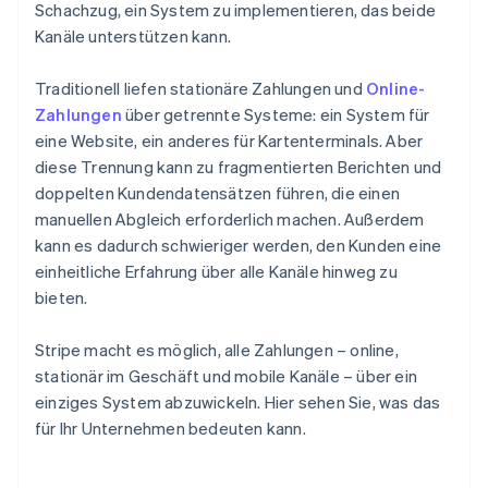
Schachzug, ein System zu implementieren, das beide
Kanäle unterstützen kann.
Traditionell liefen stationäre Zahlungen und
Online-
Zahlungen
über getrennte Systeme: ein System für
eine Website, ein anderes für Kartenterminals. Aber
diese Trennung kann zu fragmentierten Berichten und
doppelten Kundendatensätzen führen, die einen
manuellen Abgleich erforderlich machen. Außerdem
kann es dadurch schwieriger werden, den Kunden eine
einheitliche Erfahrung über alle Kanäle hinweg zu
bieten.
Stripe macht es möglich, alle Zahlungen – online,
stationär im Geschäft und mobile Kanäle – über ein
einziges System abzuwickeln. Hier sehen Sie, was das
für Ihr Unternehmen bedeuten kann.