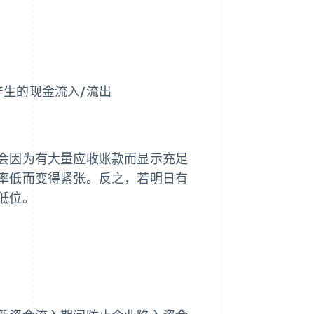
生的现金流入/流出
会因为有大量应收账款而显示充足
率低而变得紧张。反之，若明日有
低位。