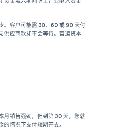
新资金流入期间防止企业陷入资金
户可能需 30、60 或 90 天付
与供应商款却不会等待。营运资本
月销售强劲，但到第 30 天，您就
金的情况下支付短期开支。