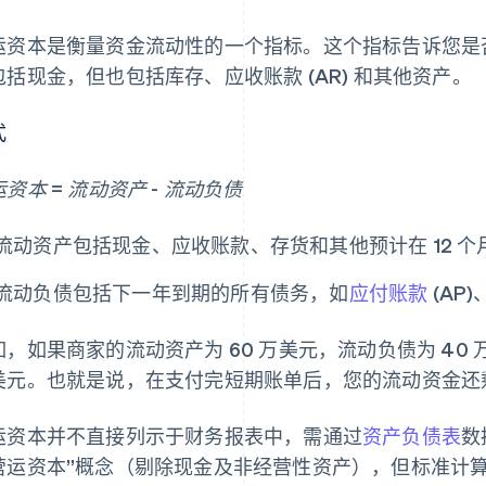
运资本是衡量资金流动性的一个指标。这个指标告诉您是
包括现金，但也包括库存、应收账款 (AR) 和其他资产。
式
资本 = 流动资产 - 流动负债
流动资产包括现金、应收账款、存货和其他预计在 12 
流动负债包括下一年到期的所有债务，如
应付账款
(AP
如，如果商家的流动资产为 60 万美元，流动负债为 40 
美元。也就是说，在支付完短期账单后，您的流动资金还剩 
运资本并不直接列示于财务报表中，需通过
资产负债表
数
营运资本”概念（剔除现金及非经营性资产），但标准计