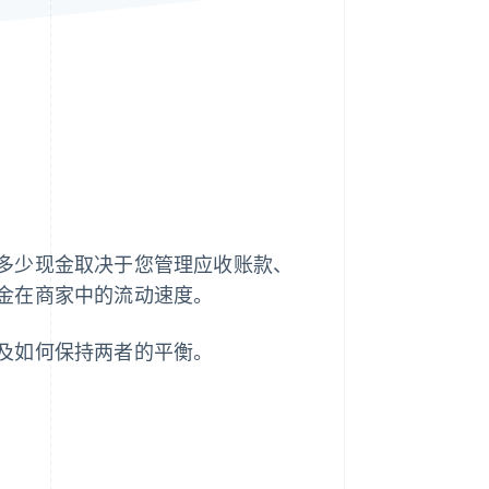
Stripe Sessions 2026
了解 Stripe 如何为 AI 构
建经济基础设施。
立即观看
多少现金取决于您管理应收账款、
金在商家中的流动速度。
及如何保持两者的平衡。