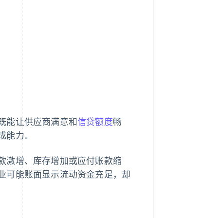
既能让供应商满意和
信贷额度
畅
成能力。
款激增、库存增加或应付账款缩
业可能账面显示流动资金充足，却