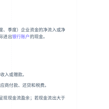
度、季度）企业资金的净流入或净
际进出
银行账户
的现金。
息收入或赠款。
供应商付款、还贷和税费。
呈现现金流盈余；若现金流出大于