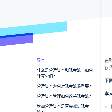
导言
在
存
什么是营运资本和现金流，如何
计算它们？
下
营运资本
营运资本为何对现金流很重要？
本
现金流
营运资本管理如何改善现金流？
加快应收账款的回收
增加营运资本是否会减少现金