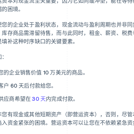
运资本对现金流至关重要，因为它如同缓冲垫，能在等待
竭的困境。
便您的企业处于盈利状态，现金流动与盈利周期也并非同步。客
，库存商品需滞留待售，而与此同时，租金、薪资、税费
是填补这种时序缺口的关键要素。
如：
您的企业销售价值 10 万美元的商品。
客户 60 天后付款给您。
供应商希望在
30 天
内完成付款。
非您有现金或其他短期资产（即营运资本），否则，尽管本
陷入资金紧张的困境。营运资本可以让您在不依赖紧急资