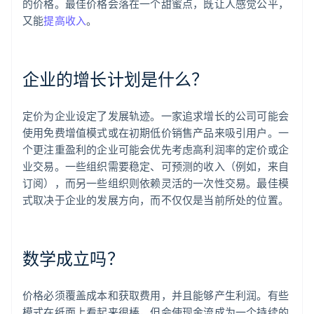
的价格。最佳价格会落在一个甜蜜点，既让人感觉公平，
又能
提高收入
。
企业的增长计划是什么？
定价为企业设定了发展轨迹。一家追求增长的公司可能会
使用免费增值模式或在初期低价销售产品来吸引用户。一
个更注重盈利的企业可能会优先考虑高利润率的定价或企
业交易。一些组织需要稳定、可预测的收入（例如，来自
订阅），而另一些组织则依赖灵活的一次性交易。最佳模
式取决于企业的发展方向，而不仅仅是当前所处的位置。
数学成立吗？
价格必须覆盖成本和获取费用，并且能够产生利润。有些
模式在纸面上看起来很棒，但会使现金流成为一个持续的