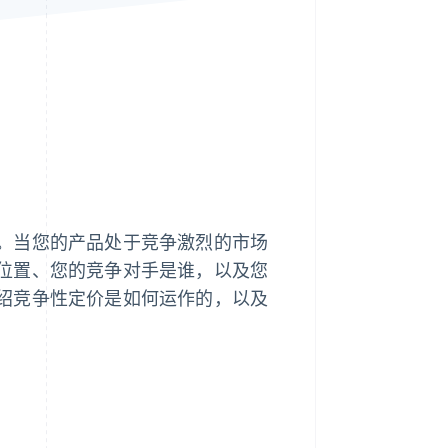
Stripe Sessions 2026
了解 Stripe 如何为 AI 构
建经济基础设施。
立即观看
。当您的产品处于竞争激烈的市场
位置、您的竞争对手是谁，以及您
绍竞争性定价是如何运作的，以及