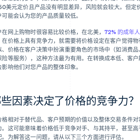
150美元定价且产品没有明显差异，风险就会较大。但定
户可能会认为您的产品质量较低。
户在网上购物时很容易比较价格，在北美，
72% 的成
。在价格上具有竞争力，就需要将价格设定在客户觉得物
似、价格在客户决策中扮演重要角色的市场中（如消费品
保险等服务），这种方法最为有用。在转换成本低、客户
会影响他们对您产品的整体印象。
哪些因素决定了价格的竞争力？
价格相对于替代品、客户预期的价值以及整体交易条件对
力。这可能意味着价格低于竞争对手、与其持平，甚至高
配。为解答这一问题，请从以下三个方面进行评估。