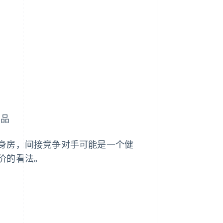
产品
身房，间接竞争对手可能是一个健
价的看法。