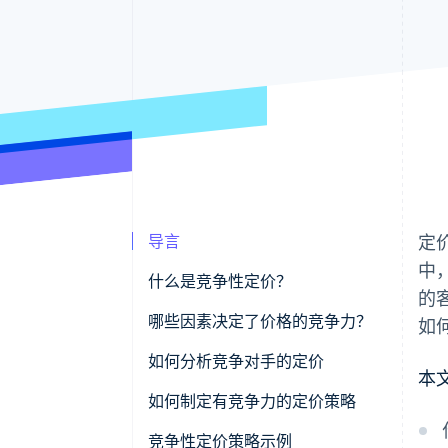
导言
定
中
什么是竞争性定价？
的
哪些因素决定了价格的竞争力？
如
市场锚定的价格预期
如何分析竞争对手的定价
本
您提供的价值与他人相比如何
确定您的竞争对手范围
如何制定有竞争力的定价策略
价格是否支持您的利润率
收集数据
了解您的数据
竞争性定价策略示例