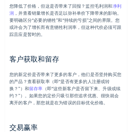
您降低了价格，但这是否带来了回报？监控毛利润和
净利
润
，并查看销量增长是否足以弥补单价下降带来的影响。
要明确区分“必要的牺牲”和“持续的亏损”之间的界限。您
或许会为了增长而有意牺牲利润率，但这种代价必须可跟
踪且应是暂时的。
客户获取和留存
您的新定价是否带来了更多的客户，他们是否坚持购买您
的产品？查看获取率（即“是否有更多的人注册或转
换？”）和
留存率
（即“这些新客户是否留下来、升级或续
约？”）。如果您的定价只吸引那些追求优惠、很快就会
离开的客户，那您就是在为错误的目标优化价格。
交易赢率