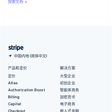
探索文档
English
英国
English
直布罗陀
English
中国内地
简体中文
English
中国香港特别行政区
English
简体中文
中国内地 (简体中文)
产品和定价
解决方案
定价
大型企业
Atlas
初创企业
Authorization Boost
智能体商务
Billing
加密货币
Capital
电子商务
Checkout
嵌入式金融