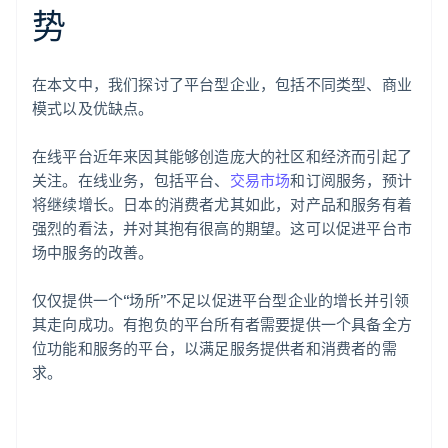
势
在本文中，我们探讨了平台型企业，包括不同类型、商业
模式以及优缺点。
阿联酋
English
在线平台近年来因其能够创造庞大的社区和经济而引起了
爱尔兰
关注。在线业务，包括平台、
交易市场
和订阅服务，预计
English
爱沙尼亚
将继续增长。日本的消费者尤其如此，对产品和服务有着
English
强烈的看法，并对其抱有很高的期望。这可以促进平台市
奥地利
场中服务的改善。
Deutsch
English
澳大利亚
仅仅提供一个“场所”不足以促进平台型企业的增长并引领
English
巴西
其走向成功。有抱负的平台所有者需要提供一个具备全方
Português
English
位功能和服务的平台，以满足服务提供者和消费者的需
保加利亚
求。
English
比利时
Nederlands
Français
Deutsch
English
波兰