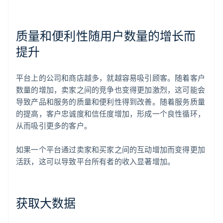
质量和便利性随用户数量的增长而
提升
平台上的公司和商店越多，就越容易吸引顾客。随着客户
数量的增加，卖家之间的竞争也变得更加激烈，这可能会
导致产品和服务的质量和便利性得到改善。随着服务质量
的提高，客户忠诚度和信任度增加，形成一个良性循环，
从而吸引更多的客户。
如果一个平台通过卖家和买家之间的互动增加而变得更加
活跃，这可以导致平台所有者的收入显著增加。
获取大数据