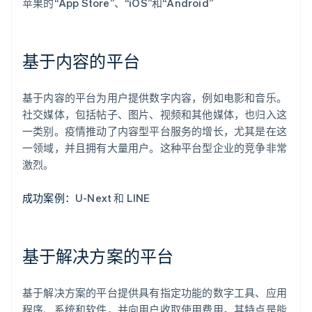
苹果的“App Store”、“iOS”和“Android”
基于内容的平台
基于内容的平台为用户提供数字内容，例如电影和音乐。
社交媒体，包括帖子、图片、视频和其他媒体，也归入这
一类别。疫情推动了内容型平台服务的增长，尤其是在这
一领域，并且拥有大量用户。这种平台型企业的竞争非常
激烈。
成功案例：
U-Next 和 LINE
基于解决方案的平台
基于解决方案的平台提供具有指定功能的数字工具、应用
程序、系统和软件，并向用户收取使用费用。其特点是能