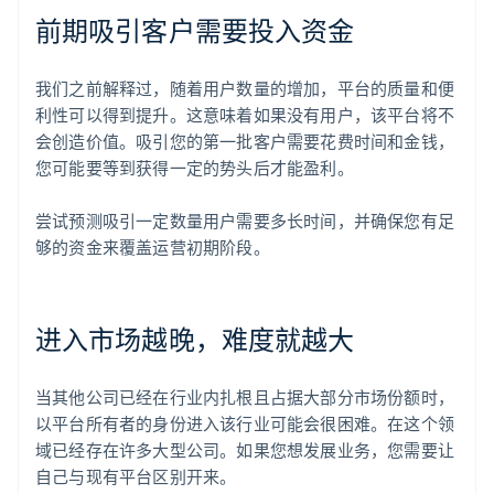
前期吸引客户需要投入资金
我们之前解释过，随着用户数量的增加，平台的质量和便
利性可以得到提升。这意味着如果没有用户，该平台将不
会创造价值。吸引您的第一批客户需要花费时间和金钱，
您可能要等到获得一定的势头后才能盈利。
尝试预测吸引一定数量用户需要多长时间，并确保您有足
够的资金来覆盖运营初期阶段。
进入市场越晚，难度就越大
当其他公司已经在行业内扎根且占据大部分市场份额时，
以平台所有者的身份进入该行业可能会很困难。在这个领
域已经存在许多大型公司。如果您想发展业务，您需要让
自己与现有平台区别开来。