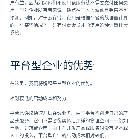
户有益，因为如果他们不使用该服务就不需要支付任何费
用，但对企业所有者来说，缺点在于收入波动且销售不可
预测。例如，对于云存储，费用是根据存储的数据量计算
的。在某些情况下，只有付费会员才能使用这种计量计费
系统。
平台型企业的优势
在这里，我们将解释平台型企业的优势。
相对较低的启动成本和努力
平台允许您快速开展在线业务。由于平台不创造自己的产
品或服务，它们不需要像实体店那样的物理空间——例如
土地、建筑或仓库。由于在开发产品或服务时没有成本或
人工的投入，平台型企业的启动成本相对较低。