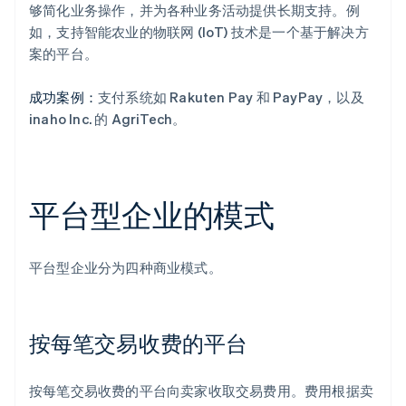
够简化业务操作，并为各种业务活动提供长期支持。例
如，支持智能农业的物联网 (IoT) 技术是一个基于解决方
案的平台。
成功案例：
支付系统如 Rakuten Pay 和 PayPay，以及
inaho Inc. 的 AgriTech。
平台型企业的模式
平台型企业分为四种商业模式。
按每笔交易收费的平台
按每笔交易收费的平台向卖家收取交易费用。费用根据卖