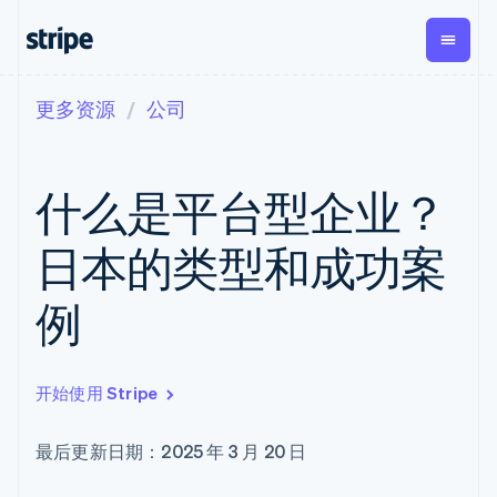
更多资源
公司
按企业阶段
文档
学习
支付
营收
资金管
平台
理
易市
大型企业
Stripe 文档
博客
Payments
Billing
初创企业
API 参考文档
客户案例
什么是平台型企业？
在线支付
经常性收入
Global
Conn
库与 SDK
指南
Managed
Metronome
Payouts
Stripe Apps
Payments
按用量计费
平台
日本的类型和成功案
备案商家解决
Subscriptions
向第三
按应用场景
方案
方打款
支持
订阅管理
Payment links
Crypto
例
指南
智能体商务
Invoicing
钱包、
加密货币
获取支持
无代码支付
一次性或定期
稳定币
电子商务
接受线上付款
托管支持方案
Checkout
账单
发行和
嵌入式金融
实施预置结账流程
专业服务
预构建支付界
Tax
发卡基
开始使用 Stripe
财务自动化
构建平台或交易市场
面
销售税和增值
础设施
全球化企业
管理订阅
Elements
税自动化
应用内支付
提供按用量计费
灵活的 UI 组件
Revenue
最后更新日期：2025 年 3 月 20 日
交易市场
发行稳定币支持的支付卡
支付方式
Recognition
公司
资金管理
通过智能体配置和管理服
支持 125 种以
会计自动化
平台
务