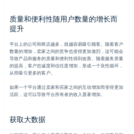
质量和便利性随用户数量的增长而
提升
平台上的公司和商店越多，就越容易吸引顾客。随着客户
数量的增加，卖家之间的竞争也变得更加激烈，这可能会
导致产品和服务的质量和便利性得到改善。随着服务质量
的提高，客户忠诚度和信任度增加，形成一个良性循环，
从而吸引更多的客户。
如果一个平台通过卖家和买家之间的互动增加而变得更加
活跃，这可以导致平台所有者的收入显著增加。
获取大数据