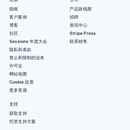
指南
产品路线图
客户案例
招聘
博客
资讯中心
社区
Stripe Press
Sessions 年度大会
联系销售
隐私和条款
禁止和限制的业务
许可证
网站地图
Cookie 设置
更多资源
支持
获取支持
托管支持方案