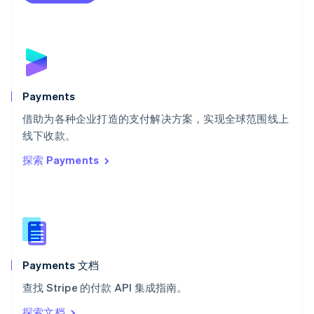
Deutsch
Français
Italiano
English
塞浦路斯
English
斯洛伐克
English
斯洛文尼亚
English
Italiano
Payments
泰国
ไทย
English
借助为各种企业打造的支付解决方案，实现全球范围线上
希腊
线下收款。
English
探索 Payments
西班牙
Español
English
新加坡
English
简体中文
新西兰
English
匈牙利
English
Payments 文档
意大利
查找 Stripe 的付款 API 集成指南。
Italiano
English
印度
探索文档