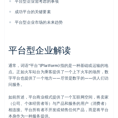
平台型企业需考虑的事项
成功平台的关键要素
平台型企业市场的未来趋势
平台型企业解读
通常，词语“平台”(Platform) 指的是一种基础或运输的地
点。正如火车站台为乘客提供了一个上下火车的场所，数
字平台也提供了一个地方——尽管是数字的——供人们访
问服务。
如前所述，平台商业模式提供了一个互联网空间，将卖家
（公司、个体经营者等）与产品和服务的用户（消费者）
相连接。平台所有者不开发或销售任何产品，而是将平台
本身作为一种服务提供。