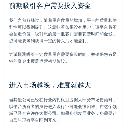
前期吸引客户需要投入资金
我们之前解释过，随着用户数量的增加，平台的质量和便
利性可以得到提升。这意味着如果没有用户，该平台将不
会创造价值。吸引您的第一批客户需要花费时间和金钱，
您可能要等到获得一定的势头后才能盈利。
尝试预测吸引一定数量用户需要多长时间，并确保您有足
够的资金来覆盖运营初期阶段。
进入市场越晚，难度就越大
当其他公司已经在行业内扎根且占据大部分市场份额时，
以平台所有者的身份进入该行业可能会很困难。在这个领
域已经存在许多大型公司。如果您想发展业务，您需要让
自己与现有平台区别开来。