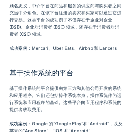
顾名思义，中介平台在商品和服务的供应商与购买者之间
充当中介角色。在该平台注册的卖家和买家可以通过它进
行交易。这类平台的成功例子不仅存在于企业对企业
(B2B)、企业对消费者 (B2C) 领域，还存在于消费者对消
费者 (C2C) 领域。
成功案例：
Mercari、Uber Eats、Airbnb 和 Lancers
基于操作系统的平台
基于操作系统的平台提供由第三方和其他公司开发的系统
和应用程序。它们还包括操作系统本身，操作系统作为运
行系统和应用程序的基础。这些平台向应用程序和系统的
提供者收取费用。
成功案例：
Google 的“Google Play”和“Android”，以及
苹果的“App Store”、“iOS”和“Android”