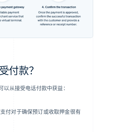
受付款？
可以从接受电话付款中获益：
话支付对于确保预订或收取押金很有