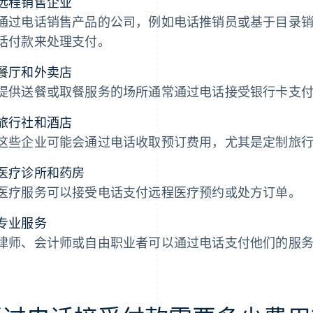
远程销售企业
通过电话销售产品的公司，例如电话推销员或基于目录
话付款来处理支付。
餐厅和外卖店
提供送餐或取餐服务的场所通常通过电话接受银行卡支
旅行社和酒店
这些企业可能会通过电话收取预订费用，尤其是定制旅
医疗诊所和药房
医疗服务可以接受电话支付远程医疗预约或处方订单。
专业服务
律师、会计师或自由职业者可以通过电话支付他们的服