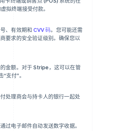
用卡终端或销售点 (POS) 系统的在
置的虚拟终端接受付款。
卡号、有效期和
CVV 码
。您可能还需
理商要求的安全验证级别。确保您以
额。对于 Stripe，这可以在管
击“支付”。
支付处理商会与持卡人的银行一起处
以通过电子邮件自动发送数字收据。