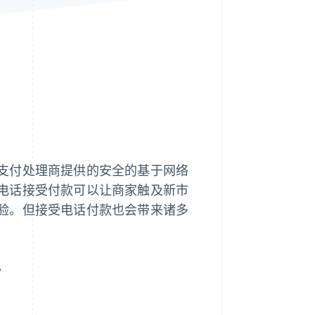
Stripe Sessions 2026
了解 Stripe 如何为 AI 构
建经济基础设施。
立即观看
支付处理商提供的安全的基于网络
电话接受付款可以让商家触及新市
验。但接受电话付款也会带来诸多
。