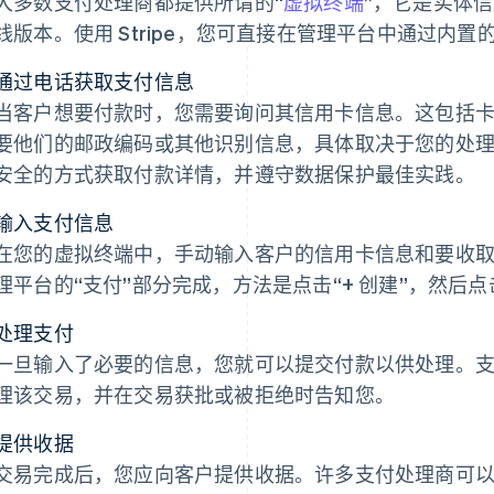
大多数支付处理商都提供所谓的“
虚拟终端
”，它是实体信
线版本。使用 Stripe，您可直接在管理平台中通过内
通过电话获取支付信息
当客户想要付款时，您需要询问其信用卡信息。这包括
要他们的邮政编码或其他识别信息，具体取决于您的处
安全的方式获取付款详情，并遵守数据保护最佳实践。
输入支付信息
在您的虚拟终端中，手动输入客户的信用卡信息和要收取的金
理平台的“支付”部分完成，方法是点击“+ 创建”，然后点
处理支付
一旦输入了必要的信息，您就可以提交付款以供处理。
理该交易，并在交易获批或被拒绝时告知您。
提供收据
交易完成后，您应向客户提供收据。许多支付处理商可