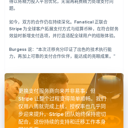
得以将精力投入平台优化，无需再耗费精力处理支付问
题。
如今，双方的合作仍在持续深化。Fanatical 正联合
Stripe 为全球客户拓展支付方式与结算币种，在符合财务
效益时新增支付选项，并打造适配全球用户的结账体验。
Burgess 说：“本次迁移充分印证了出色的技术执行能
力，再加上可靠的支付合作伙伴，能达成的亮眼成果。”
更换支付服务商向来并非易事，但
Stripe 让整个过程变得简单顺畅。我们
仅用八周就完成上线，授权率也几乎同
步迎来提升。Stripe 团队始终保持密切
配合，这份持续的支持和迁移工作本身