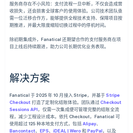
服务商存在不小风险：支付流程一旦中断，不仅会造成营
收损失，还会损害全球客户的使用体验。公司技术团队亟
需一位迁移合作方，能够提供全程技术支持、保障项目按
期推进，并最大限度缩短切换过程中的停机时间。
除初期集成外，Fanatical 还期望合作的支付服务商在项
目上线后持续跟进，助力公司长期优化业务表现。
解决方案
Fanatical 于 2025 年 10 月接入 Stripe，并基于
Stripe
Checkout
打造了定制化结账体验。团队通过
Checkout
Sessions API
，仅需一次集成便可管理完整的结账全流
程，减少工程设计成本。依托 Checkout，Fanatical 可
使用超过 125 种本地支付方式，包括
Alipay
、
Bancontact
、
EPS
、
iDEAL | Wero
和
PayPal
，以及