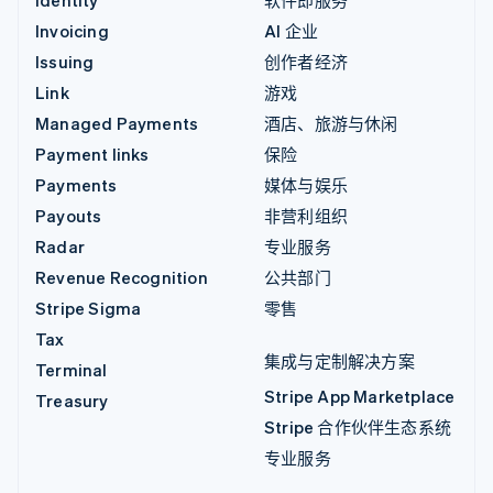
Identity
软件即服务
Invoicing
AI 企业
Issuing
创作者经济
Link
游戏
Managed Payments
酒店、旅游与休闲
Payment links
保险
Payments
媒体与娱乐
Payouts
非营利组织
Radar
专业服务
Revenue Recognition
公共部门
Stripe Sigma
零售
Tax
集成与定制解决方案
Terminal
Stripe App Marketplace
Treasury
Stripe 合作伙伴生态系统
专业服务