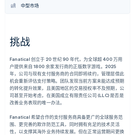
了解 Stripe 如何为 AI 构建经济基础设施。
中型市场
立即观看
挑战
Fanatical 创立于 20 世纪 90 年代，为全球超 400 万用
户提供来自 1800 余家发行商的正版数字游戏。2025
年，公司与现有支付服务商的合同即将续约，管理层借此
机会重新评估支付策略。团队发现当前方案未能达成预期
的转化提升效果，且美国地区的交易授权率不及预期，公
司甚至开始考虑，在美国成立有限责任公司 (LLC) 是否是
改善业务表现的唯一办法。
Fanatical 希望合作的支付服务商具备更广的全球服务范
围、更完善的欺诈防范工具，同时拥有充足的技术灵活
性，以支撑其海外业务持续发展。但在正常运营期间更换