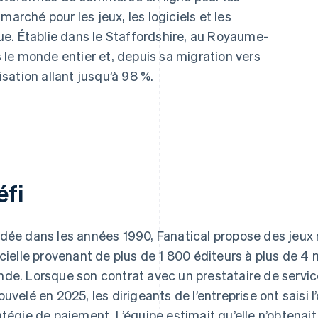
marché pour les jeux, les logiciels et les
e. Établie dans le Staffordshire, au Royaume-
ns le monde entier et, depuis sa migration vers
risation allant jusqu’à 98 %.
éfi
dée dans les années 1990, Fanatical propose des jeux
icielle provenant de plus de 1 800 éditeurs à plus de 4 mi
de. Lorsque son contrat avec un prestataire de servic
ouvelé en 2025, les dirigeants de l’entreprise ont saisi 
atégie de paiement. L’équipe estimait qu’elle n’obtenai