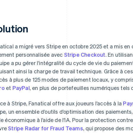
olution
atical a migré vers Stripe en octobre 2025 et a mis e
ement personnalisée avec
Stripe Checkout
. En utilisa
quipe a pu gérer l’intégralité du cycle de vie du paiemen
uisant ainsi la charge de travail technique. Grâce à ce
ccès à plus de 125 modes de paiement locaux, y compr
ro
et
PayPal
, en plus de portefeuilles numériques tels
ce à Stripe, Fanatical offre aux joueurs l’accès à la
Pay
ipe, un ensemble d’outils d’optimisation des paiements,
lle économique à l’aide de l’IA. Pour la protection contr
vre
Stripe Radar for Fraud Teams
, qui propose des m