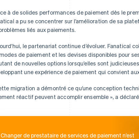
ce à de solides performances de paiement dès le premi
atical a pu se concentrer sur l’amélioration de sa plate
problèmes liés aux paiements.
ourd’hui, le partenariat continue d’évoluer. Fanatical c
 modes de paiement et les devises disponibles pour ses
utant de nouvelles options lorsqu’elles sont judicieuses 
eloppant une expérience de paiement qui convient aux
ette migration a démontré ce qu’une conception techni
ement réactif peuvent accomplir ensemble », a déclaré
Changer de prestataire de services de paiement n’est