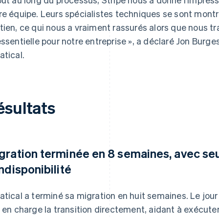
re équipe. Leurs spécialistes techniques se sont montr
tien, ce qui nous a vraiment rassurés alors que nous t
essentielle pour notre entreprise », a déclaré Jon Burg
atical.
ésultats
gration terminée en 8 semaines, avec se
indisponibilité
atical a terminé sa migration en huit semaines. Le jour
s en charge la transition directement, aidant à exécut