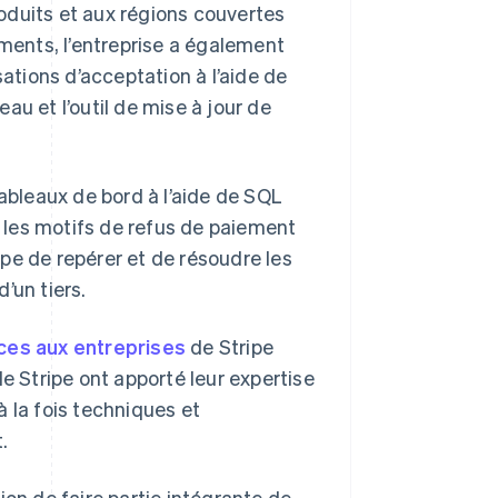
oduits et aux régions couvertes
ements, l’entreprise a également
ations d’acceptation à l’aide de
au et l’outil de mise à jour de
ableaux de bord à l’aide de SQL
, les motifs de refus de paiement
uipe de repérer et de résoudre les
’un tiers.
ces aux entreprises
de Stripe
e Stripe ont apporté leur expertise
 la fois techniques et
.
ion de faire partie intégrante de