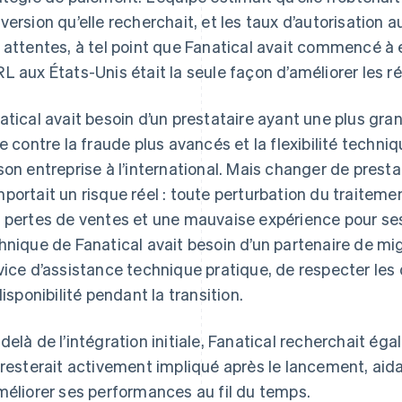
version qu’elle recherchait, et les taux d’autorisation
 attentes, à tel point que Fanatical avait commencé à e
L aux États-Unis était la seule façon d’améliorer les ré
atical avait besoin d’un prestataire ayant une plus gra
te contre la fraude plus avancés et la flexibilité techn
son entreprise à l’international. Mais changer de presta
portait un risque réel : toute perturbation du traitem
 pertes de ventes et une mauvaise expérience pour ses 
hnique de Fanatical avait besoin d’un partenaire de mig
vice d’assistance technique pratique, de respecter les d
ndisponibilité pendant la transition.
delà de l’intégration initiale, Fanatical recherchait é
 resterait activement impliqué après le lancement, aida
méliorer ses performances au fil du temps.