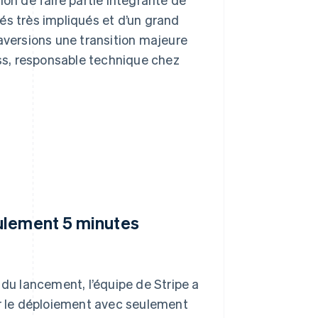
és très impliqués et d’un grand
raversions une transition majeure
ess, responsable technique chez
ulement 5 minutes
 du lancement, l’équipe de Stripe a
er le déploiement avec seulement