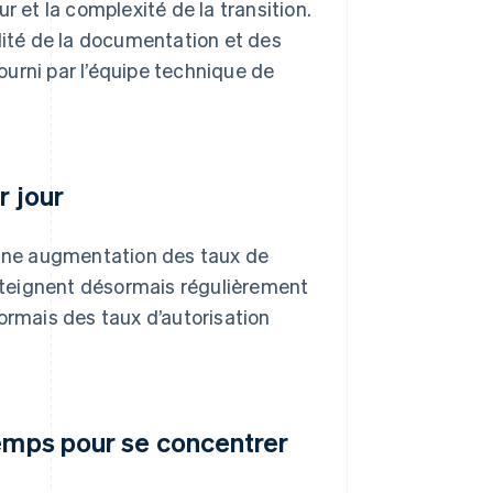
r et la complexité de la transition.
alité de la documentation et des
fourni par l’équipe technique de
r jour
c une augmentation des taux de
 atteignent désormais régulièrement
ormais des taux d’autorisation
temps pour se concentrer