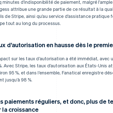
q minutes d’indisponibilité de paiement, malgré l’ampleu
gess attribue une grande partie de ce résultat à la qu
ils de Stripe, ainsi qu’au service d’assistance pratique 
ipe tout au long du processus.
ux d’autorisation en hausse dès le premie
mpact sur les taux d’autorisation a été immédiat, ave
%. Avec Stripe, les taux d’autorisation aux États-Unis
iron 95 %, et dans l’ensemble, Fanatical enregistre dés
ant jusqu’à 98 %.
s paiements réguliers, et donc, plus de 
r la croissance