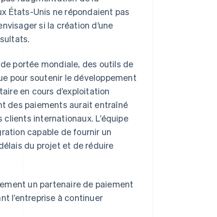
 aux États-Unis ne répondaient pas
nvisager si la création d’une
sultats.
nde portée mondiale, des outils de
ique pour soutenir le développement
taire en cours d’exploitation
ent des paiements aurait entraîné
clients internationaux. L’équipe
ration capable de fournir un
élais du projet et de réduire
galement un partenaire de paiement
nt l’entreprise à continuer