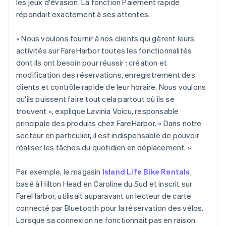
les jeux d'évasion. La fonction Paiement rapide
répondait exactement à ses attentes.
« Nous voulons fournir à nos clients qui gèrent leurs
activités sur FareHarbor toutes les fonctionnalités
dont ils ont besoin pour réussir : création et
modification des réservations, enregistrement des
clients et contrôle rapide de leur horaire. Nous voulons
qu'ils puissent faire tout cela partout où ils se
trouvent », explique Lavinia Voicu, responsable
principale des produits chez FareHarbor. « Dans notre
secteur en particulier, il est indispensable de pouvoir
réaliser les tâches du quotidien en déplacement. »
Par exemple, le magasin
Island Life Bike Rentals
,
basé à Hilton Head en Caroline du Sud et inscrit sur
FareHarbor, utilisait auparavant un lecteur de carte
connecté par Bluetooth pour la réservation des vélos.
Lorsque sa connexion ne fonctionnait pas en raison