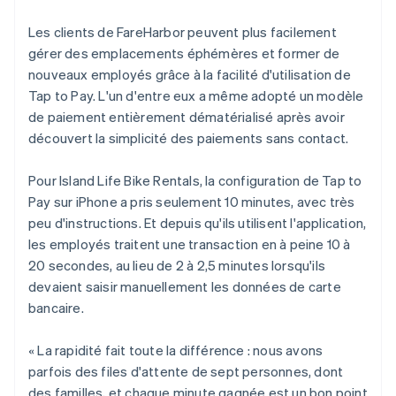
Les clients de FareHarbor peuvent plus facilement
gérer des emplacements éphémères et former de
nouveaux employés grâce à la facilité d'utilisation de
Tap to Pay. L'un d'entre eux a même adopté un modèle
de paiement entièrement dématérialisé après avoir
découvert la simplicité des paiements sans contact.
Pour Island Life Bike Rentals, la configuration de Tap to
Pay sur iPhone a pris seulement 10 minutes, avec très
peu d'instructions. Et depuis qu'ils utilisent l'application,
les employés traitent une transaction en à peine 10 à
20 secondes, au lieu de 2 à 2,5 minutes lorsqu'ils
devaient saisir manuellement les données de carte
bancaire.
« La rapidité fait toute la différence : nous avons
parfois des files d'attente de sept personnes, dont
des familles, et chaque minute gagnée est un bon point