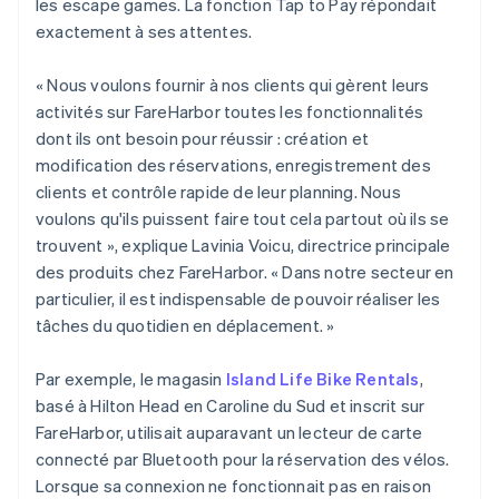
les escape games. La fonction Tap to Pay répondait
exactement à ses attentes.
« Nous voulons fournir à nos clients qui gèrent leurs
activités sur FareHarbor toutes les fonctionnalités
dont ils ont besoin pour réussir : création et
modification des réservations, enregistrement des
clients et contrôle rapide de leur planning. Nous
voulons qu'ils puissent faire tout cela partout où ils se
trouvent », explique Lavinia Voicu, directrice principale
des produits chez FareHarbor. « Dans notre secteur en
particulier, il est indispensable de pouvoir réaliser les
tâches du quotidien en déplacement. »
Par exemple, le magasin
Island Life Bike Rentals
,
basé à Hilton Head en Caroline du Sud et inscrit sur
FareHarbor, utilisait auparavant un lecteur de carte
connecté par Bluetooth pour la réservation des vélos.
Lorsque sa connexion ne fonctionnait pas en raison