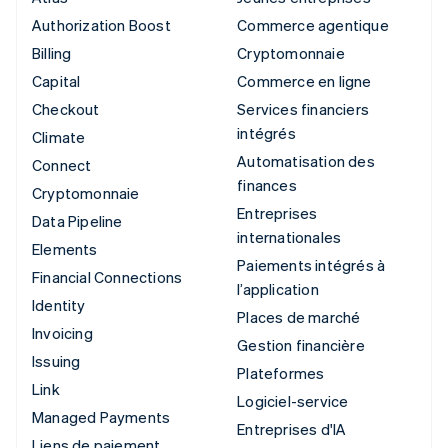
Authorization Boost
Commerce agentique
Billing
Cryptomonnaie
Capital
Commerce en ligne
Checkout
Services financiers
intégrés
Climate
Automatisation des
Connect
finances
Cryptomonnaie
Entreprises
Data Pipeline
internationales
Elements
Paiements intégrés à
Financial Connections
l’application
Identity
Places de marché
Invoicing
Gestion financière
Issuing
Plateformes
Link
Logiciel-service
Managed Payments
Entreprises d'IA
Liens de paiement