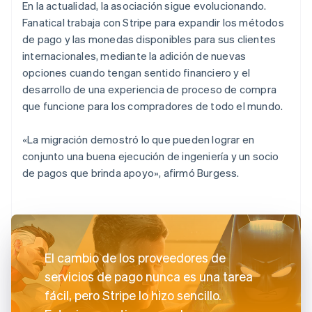
En la actualidad, la asociación sigue evolucionando.
Fanatical trabaja con Stripe para expandir los métodos
de pago y las monedas disponibles para sus clientes
internacionales, mediante la adición de nuevas
opciones cuando tengan sentido financiero y el
desarrollo de una experiencia de proceso de compra
que funcione para los compradores de todo el mundo.
«La migración demostró lo que pueden lograr en
conjunto una buena ejecución de ingeniería y un socio
de pagos que brinda apoyo», afirmó Burgess.
El cambio de los proveedores de
servicios de pago nunca es una tarea
fácil, pero Stripe lo hizo sencillo.