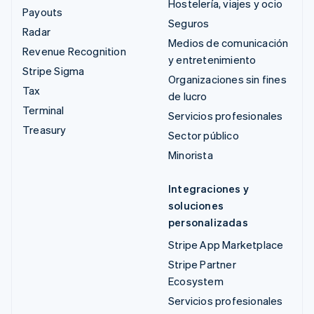
Hostelería, viajes y ocio
Payouts
Seguros
Radar
Medios de comunicación
Revenue Recognition
y entretenimiento
Stripe Sigma
Organizaciones sin fines
Tax
de lucro
Terminal
Servicios profesionales
Treasury
Sector público
Minorista
Integraciones y
soluciones
personalizadas
Stripe App Marketplace
Stripe Partner
Ecosystem
Servicios profesionales