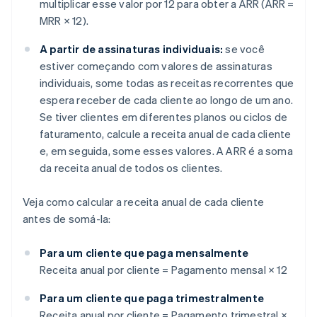
multiplicar esse valor por 12 para obter a ARR (
ARR =
MRR × 12
).
A partir de assinaturas individuais:
se você
estiver começando com valores de assinaturas
individuais, some todas as receitas recorrentes que
espera receber de cada cliente ao longo de um ano.
Se tiver clientes em diferentes planos ou ciclos de
faturamento, calcule a receita anual de cada cliente
e, em seguida, some esses valores. A ARR é a soma
da receita anual de todos os clientes.
Veja como calcular a receita anual de cada cliente
antes de somá-la:
Para um cliente que paga mensalmente
Receita anual por cliente = Pagamento mensal × 12
Para um cliente que paga trimestralmente
Receita anual por cliente = Pagamento trimestral ×