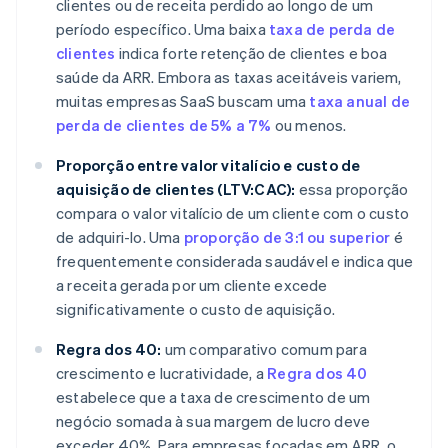
clientes ou de receita perdido ao longo de um
período específico. Uma baixa
taxa de perda de
clientes
indica forte retenção de clientes e boa
saúde da ARR. Embora as taxas aceitáveis variem,
muitas empresas SaaS buscam uma
taxa anual de
perda de clientes de 5% a 7%
ou menos.
Proporção entre valor vitalício e custo de
aquisição de clientes (LTV:CAC):
essa proporção
compara o valor vitalício de um cliente com o custo
de adquiri-lo. Uma
proporção de 3:1 ou superior
é
frequentemente considerada saudável e indica que
a receita gerada por um cliente excede
significativamente o custo de aquisição.
Regra dos 40:
um comparativo comum para
crescimento e lucratividade, a
Regra dos 40
estabelece que a taxa de crescimento de um
negócio somada à sua margem de lucro deve
exceder 40%. Para empresas focadas em ARR, o