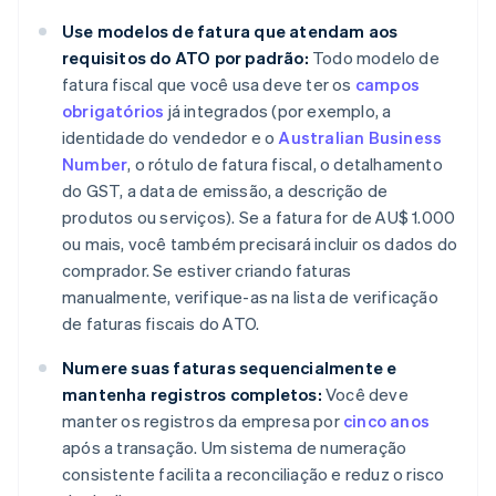
Use modelos de fatura que atendam aos
requisitos do ATO por padrão:
Todo modelo de
fatura fiscal que você usa deve ter os
campos
obrigatórios
já integrados (por exemplo, a
identidade do vendedor e o
Australian Business
Number
, o rótulo de fatura fiscal, o detalhamento
do GST, a data de emissão, a descrição de
produtos ou serviços). Se a fatura for de AU$ 1.000
ou mais, você também precisará incluir os dados do
comprador. Se estiver criando faturas
manualmente, verifique-as na lista de verificação
de faturas fiscais do ATO.
Numere suas faturas sequencialmente e
mantenha registros completos:
Você deve
manter os registros da empresa por
cinco anos
após a transação. Um sistema de numeração
consistente facilita a reconciliação e reduz o risco