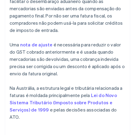
facilitar o desembaraço aduaneiro quando as
mercadorias são enviadas antes da compensação do
pagamento final. Por não ser uma fatura fiscal, os
compradores não podem usá-la para solicitar créditos
de imposto de entrada.
Uma
nota de ajuste
é necessária para reduzir o valor
do GST cobrado anteriormente e é usada quando
mercadorias são devolvidas, uma cobrança indevida
precisa ser corrigida ou um desconto é aplicado após o
envio da fatura original.
Na Austrália, a estrutura legal e tributária relacionada a
faturas é moldada principalmente pela
Lei do Novo
Sistema Tributário (Imposto sobre Produtos e
Serviços) de 1999
e pelas decisões associadas do
ATO.