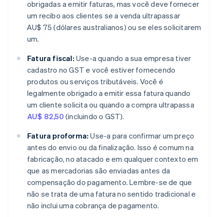
obrigadas a emitir faturas, mas você deve fornecer
um recibo aos clientes se a venda ultrapassar
AU$ 75 (dólares australianos) ou se eles solicitarem
um.
Fatura fiscal:
Use-a quando a sua empresa tiver
cadastro no GST e você estiver fornecendo
produtos ou serviços tributáveis. Você é
legalmente obrigado a emitir essa fatura quando
um cliente solicita ou quando a compra ultrapassa
AU$ 82,50
(incluindo o GST).
Fatura proforma:
Use-a para confirmar um preço
antes do envio ou da finalização. Isso é comum na
fabricação, no atacado e em qualquer contexto em
que as mercadorias são enviadas antes da
compensação do pagamento. Lembre-se de que
não se trata de uma fatura no sentido tradicional e
não inclui uma cobrança de pagamento.