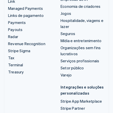
Link
Economia de criadores
Managed Payments
Jogos
Links de pagamento
Hospitalidade, viagens e
Payments
lazer
Payouts
Seguros
Radar
Mídia e entretenimento
Revenue Recognition
Organizações sem fins
Stripe Sigma
lucrativos
Tax
Serviços profissionais
Terminal
Setor público
Treasury
Varejo
Integrações e soluções
personalizadas
Stripe App Marketplace
Stripe Partner