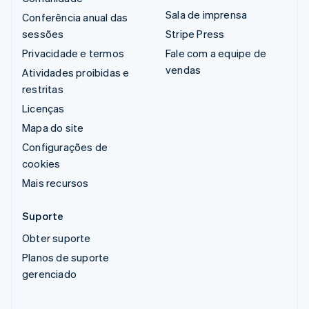
Sala de imprensa
Conferência anual das
sessões
Stripe Press
Privacidade e termos
Fale com a equipe de
vendas
Atividades proibidas e
restritas
Licenças
Mapa do site
Configurações de
cookies
Mais recursos
Suporte
Obter suporte
Planos de suporte
gerenciado