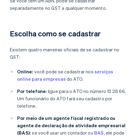
Se você tem um ABN, pode se cadastrar
separadamente no GST a qualquer momento.
Escolha como se cadastrar
Existem quatro maneiras oficiais de se cadastrar no
GST:
Online:
você pode se cadastrar nos
serviços
online para empresas
do ATO.
Por telefone:
ligue para o ATO no número 13 28 66.
Um funcionário do ATO fará seu cadastro por
telefone.
Por meio de um agente fiscal registrado ou
agente de declaração de atividade empresarial
(BAS):
se você usar um contador ou
BAS
, ele pode