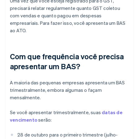
Uma vez que você esteja registrado para o GST,
precisará relatar regularmente quanto GST coletou
com vendas e quanto pagou em despesas
empresariais. Para fazer isso, você apresenta um BAS
ao ATO.
Com que frequência você precisa
apresentar um BAS?
A maioria das pequenas empresas apresenta um BAS
trimestralmente, embora algumas o façam
mensalmente.
Se você apresentar trimestralmente, suas
datas de
vencimento
serão:
28 de outubro para o primeiro trimestre (julho-