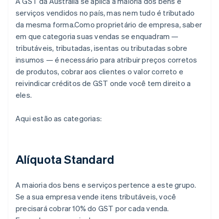
A GST da Austrália se aplica à maioria dos bens e
serviços vendidos no país, mas nem tudo é tributado
da mesma forma.Como proprietário de empresa, saber
em que categoria suas vendas se enquadram —
tributáveis, tributadas, isentas ou tributadas sobre
insumos — é necessário para atribuir preços corretos
de produtos, cobrar aos clientes o valor correto e
reivindicar créditos de GST onde você tem direito a
eles.
Aqui estão as categorias:
Alíquota Standard
A maioria dos bens e serviços pertence a este grupo.
Se a sua empresa vende itens tributáveis, você
precisará cobrar 10% do GST por cada venda.