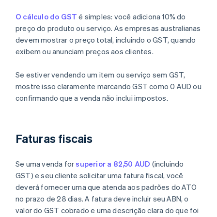
O cálculo do GST
é simples: você adiciona 10% do
preço do produto ou serviço. As empresas australianas
devem mostrar o preço total, incluindo o GST, quando
exibem ou anunciam preços aos clientes.
Se estiver vendendo um item ou serviço sem GST,
mostre isso claramente marcando GST como 0 AUD ou
confirmando que a venda não inclui impostos.
Faturas fiscais
Se uma venda for
superior a 82,50 AUD
(incluindo
GST) e seu cliente solicitar uma fatura fiscal, você
deverá fornecer uma que atenda aos padrões do ATO
no prazo de 28 dias. A fatura deve incluir seu ABN, o
valor do GST cobrado e uma descrição clara do que foi